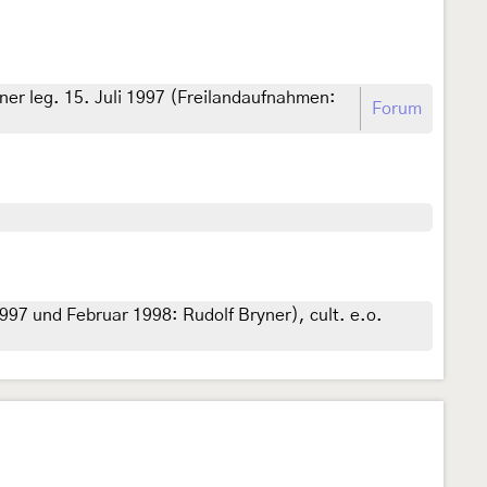
er leg. 15. Juli 1997 (Freilandaufnahmen:
Forum
97 und Februar 1998: Rudolf Bryner), cult. e.o.