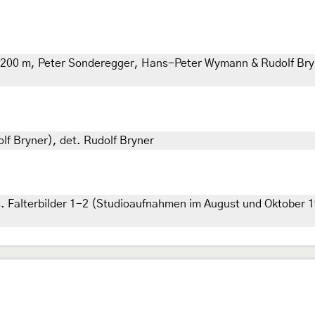
2200 m, Peter Sonderegger, Hans-Peter Wymann & Rudolf Bryn
lf Bryner), det. Rudolf Bryner
 Falterbilder 1-2 (Studioaufnahmen im August und Oktober 19