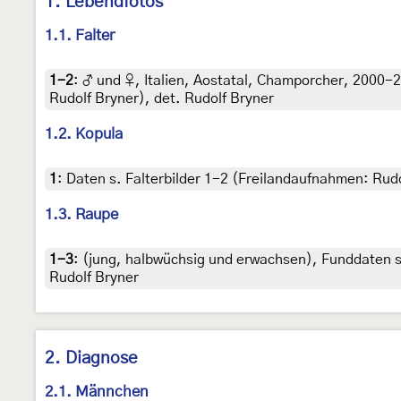
1. Lebendfotos
1.1. Falter
1-2
:
♂ und ♀, Italien, Aostatal, Champorcher, 2000-
Rudolf Bryner), det. Rudolf Bryner
1.2. Kopula
1
:
Daten s. Falterbilder 1-2 (Freilandaufnahmen: Rudo
1.3. Raupe
1-3
:
(jung, halbwüchsig und erwachsen), Funddaten s.
Rudolf Bryner
2. Diagnose
2.1. Männchen