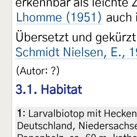
erkennbar als leichte
Lhomme (1951)
auch 
Übersetzt und gekürzt
Schmidt Nielsen, E., 
(Autor: ?)
3.1. Habitat
1
:
Larvalbiotop mit Hecken
Deutschland, Niedersachs