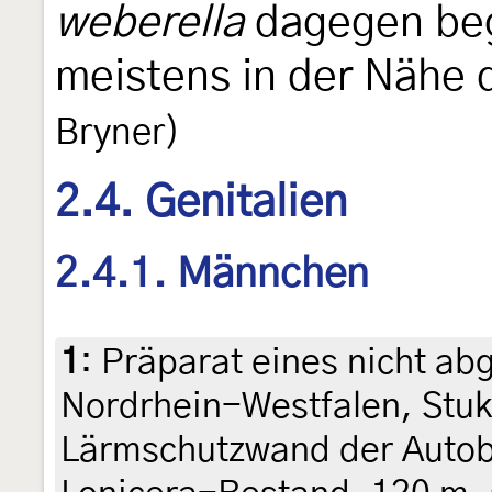
weberella
dagegen beg
meistens in der Nähe 
Bryner)
2.4. Genitalien
2.4.1. Männchen
1
:
Präparat eines nicht ab
Nordrhein-Westfalen, Stuke
Lärmschutzwand der Autoba