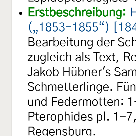
Erstbeschreibung:
H
(„1853-1855“) [18
Bearbeitung der Sch
zugleich als Text, 
Jakob Hübner's Sam
Schmetterlinge. Fün
und Federmotten: 1-
Pterophides pl. 1-7,
Regensburg.