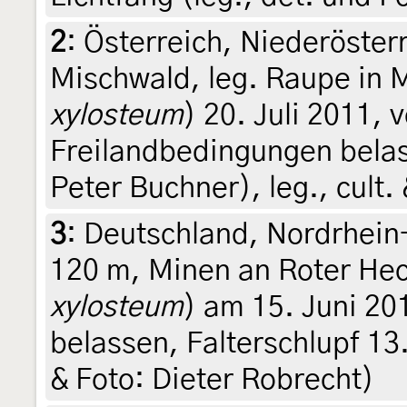
2
:
Österreich, Niederöster
Mischwald, leg. Raupe in M
xylosteum
) 20. Juli 2011, 
Freilandbedingungen belass
Peter Buchner), leg., cult.
3
:
Deutschland, Nordrhein
120 m, Minen an Roter Hec
xylosteum
) am 15. Juni 2
belassen, Falterschlupf 13.
& Foto: Dieter Robrecht)