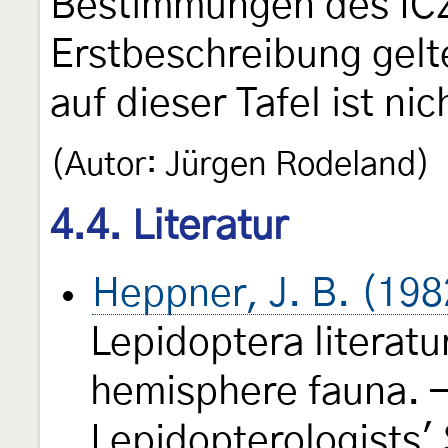
Bestimmungen des ICZ
Erstbeschreibung gelt
auf dieser Tafel ist ni
(Autor: Jürgen Rodeland)
4.4. Literatur
Heppner, J. B. (198
Lepidoptera literatu
hemisphere fauna. —
Lepidopterologists'