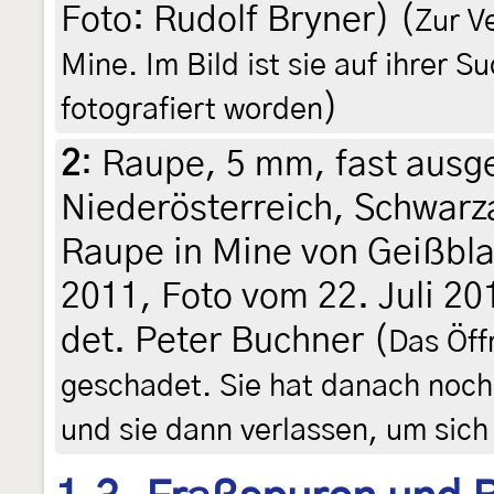
Foto: Rudolf Bryner) (
Zur V
Mine. Im Bild ist sie auf ihrer 
)
fotografiert worden
2
:
Raupe, 5 mm, fast ausg
Niederösterreich, Schwarz
Raupe in Mine von Geißblat
2011, Foto vom 22. Juli 20
det. Peter Buchner (
Das Öff
geschadet. Sie hat danach noch
und sie dann verlassen, um sic