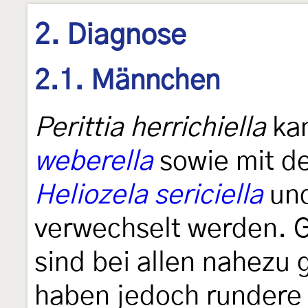
2. Diagnose
2.1. Männchen
Perittia herrichiella
kan
weberella
sowie mit de
Heliozela sericiella
un
verwechselt werden. 
sind bei allen nahezu 
haben jedoch rundere 