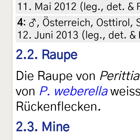
11. Mai 2012 (leg., det. &
4
:
♂, Österreich, Osttirol,
12. Juni 2013 (leg., det. 
2.2. Raupe
Die Raupe von
Perittia
von
P. weberella
weiss
Rückenflecken.
2.3. Mine