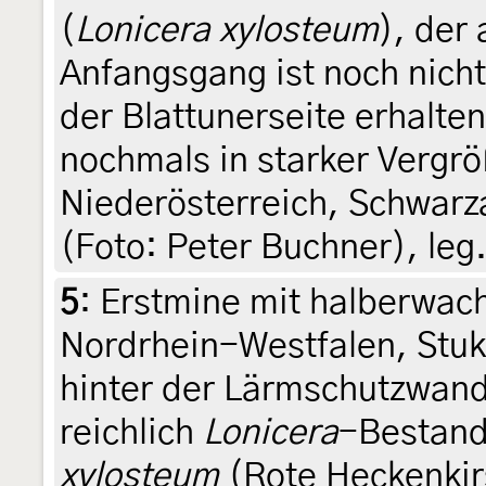
(
Lonicera xylosteum
), der
Anfangsgang ist noch nicht
der Blattunerseite erhalten
nochmals in starker Vergrö
Niederösterreich, Schwarza
(Foto: Peter Buchner), leg
5
:
Erstmine mit halberwac
Nordrhein-Westfalen, Stuk
hinter der Lärmschutzwand
reichlich
Lonicera
-Bestand
xylosteum
(Rote Heckenkirs