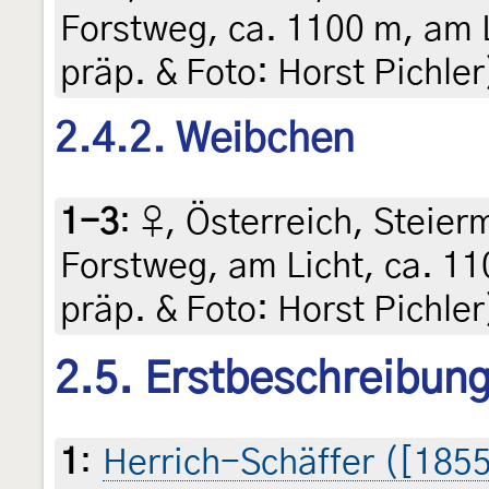
Forstweg, ca. 1100 m, am Li
präp. & Foto: Horst Pichler
2.4.2. Weibchen
1-3
:
♀, Österreich, Steier
Forstweg, am Licht, ca. 11
präp. & Foto: Horst Pichler
2.5. Erstbeschreibun
1
:
Herrich-Schäffer ([1855