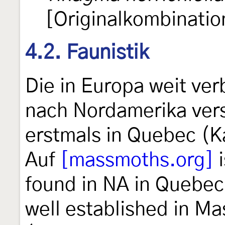
[Originalkombinatio
4.2. Faunistik
Die in Europa weit ver
nach Nordamerika vers
erstmals in Quebec (K
Auf
[massmoths.org]
i
found in NA in Quebec
well established in M