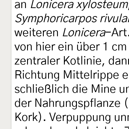
an
Lonicera xylosteum
Symphoricarpos rivular
weiteren
Lonicera
-Art
von hier ein über 1 cm
zentraler Kotlinie, dan
Richtung Mittelrippe e
schließlich die Mine u
der Nahrungspflanze (
Kork). Verpuppung unm