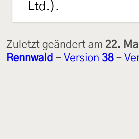
Ltd.).
Zuletzt geändert am
22. Ma
Rennwald
-
Version
38
-
Ve