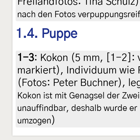
Freilandfotos: Tina Schulz
nach den Fotos verpuppungsreif
1.4. Puppe
1-3
:
Kokon (5 mm, [1-2]: v
markiert), Individuum wie 
(Fotos: Peter Buchner), leg
Kokon ist mit Genagsel der Zwe
unauffindbar, deshalb wurde er 
)
umzogen