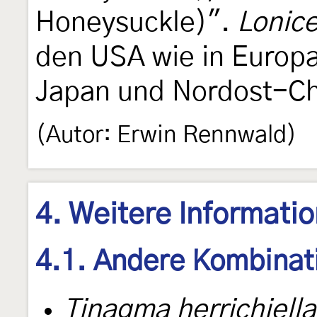
Honeysuckle)".
Lonice
den USA wie in Europa
Japan und Nordost-Ch
(Autor: Erwin Rennwald)
4. Weitere Informati
4.1. Andere Kombinat
Tinagma herrichiella