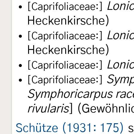
Lonic
[Caprifoliaceae:]
Heckenkirsche)
Lonic
[Caprifoliaceae:]
Heckenkirsche)
Loni
[Caprifoliaceae:]
Symp
[Caprifoliaceae:]
Symphoricarpus ra
rivularis
] (Gewöhnli
Schütze (1931: 175)
s