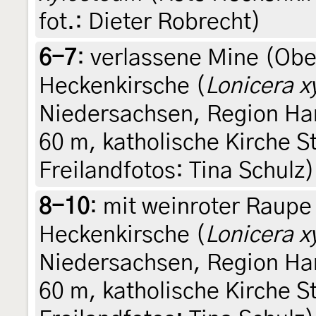
fot.: Dieter Robrecht)
6-7
:
verlassene Mine (Obe
Heckenkirsche (
Lonicera x
Niedersachsen, Region Ha
60 m, katholische Kirche St
Freilandfotos: Tina Schulz)
8-10
:
mit weinroter Raupe
Heckenkirsche (
Lonicera x
Niedersachsen, Region Ha
60 m, katholische Kirche St