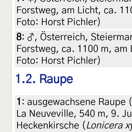
Forstweg, am Licht, ca. 11
Foto: Horst Pichler)
8
:
♂, Österreich, Steiermar
Forstweg, ca. 1100 m, am Li
Foto: Horst Pichler)
1.2. Raupe
1
:
ausgewachsene Raupe (p
La Neuveville, 540 m, 9. J
Heckenkirsche (
Lonicera x