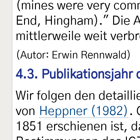
(mines were very comm
End, Hingham)." Die A
mittlerweile weit verbr
(Autor: Erwin Rennwald)
4.3. Publikationsjahr
Wir folgen den detail
von
Heppner (1982)
. 
1851 erschienen ist, d