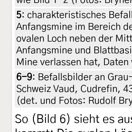
5
:
charakteristisches Befal
Anfangsmine im Bereich de
ovalen Loch neben der Mit
Anfangsmine und Blattbasi
Mine verlassen hat, Daten 
6-9
:
Befallsbilder an Grau-
Schweiz Vaud, Cudrefin, 43
(det. und Fotos: Rudolf Br
So (Bild 6) sieht es a