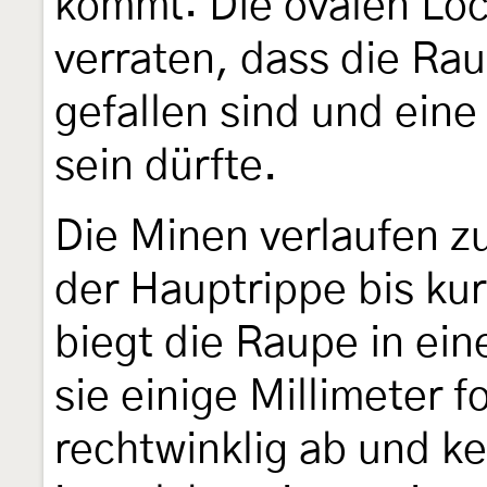
kommt: Die ovalen Löc
verraten, dass die Ra
gefallen sind und eine
sein dürfte.
Die Minen verlaufen z
der Hauptrippe bis kur
biegt die Raupe in ein
sie einige Millimeter f
rechtwinklig ab und ke