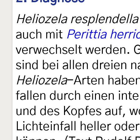
Heliozela resplendella
auch mit
Perittia herri
verwechselt werden. 
sind bei allen dreien 
Heliozela
-Arten haben
fallen durch einen int
und des Kopfes auf, w
Lichteinfall heller ode