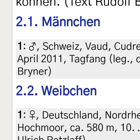
können. (Text Rudolf 
2.1. Männchen
1
:
♂, Schweiz, Vaud, Cudre
April 2011, Tagfang (leg., 
Bryner)
2.2. Weibchen
1
:
♀, Deutschland, Nordrh
Hochmoor, ca. 580 m, 10. Ju