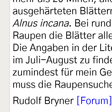
ausgehärteten Blätte
Alnus incana
. Bei rund
Raupen die Blätter all
Die Angaben in der Li
im Juli-August zu fin
zumindest für mein Geb
muss die Raupensuch
Rudolf Bryner
[Forum