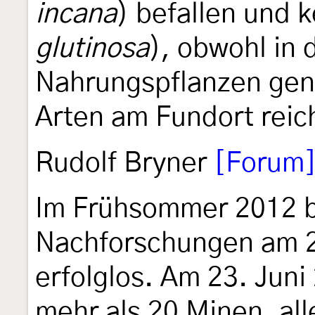
incana
) befallen und 
glutinosa
), obwohl in 
Nahrungspflanzen gen
Arten am Fundort reich
Rudolf Bryner
[Forum
Im Frühsommer 2012 b
Nachforschungen am 2
erfolglos. Am 23. Juni 
mehr als 20 Minen, all