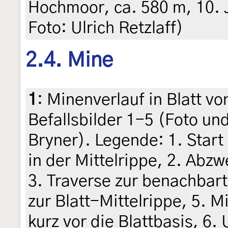
Hochmoor, ca. 580 m, 10. J
Foto: Ulrich Retzlaff)
2.4. Mine
1
:
Minenverlauf in Blatt v
Befallsbilder 1-5 (Foto un
Bryner). Legende: 1. Start 
in der Mittelrippe, 2. Abzw
3. Traverse zur benachbart
zur Blatt-Mittelrippe, 5. M
kurz vor die Blattbasis, 6.