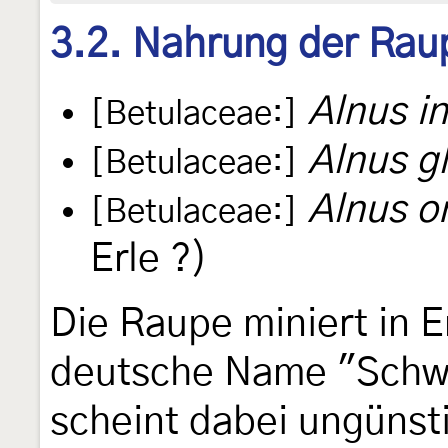
3.2. Nahrung der Rau
Alnus i
[Betulaceae:]
Alnus g
[Betulaceae:]
Alnus or
[Betulaceae:]
Erle ?)
Die Raupe miniert in E
deutsche Name "Schwa
scheint dabei ungünsti