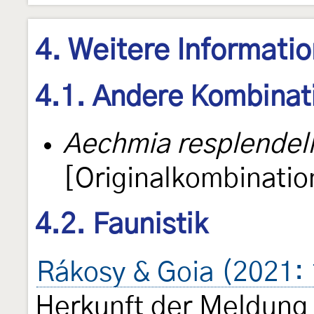
4. Weitere Informati
4.1. Andere Kombinat
Aechmia resplendel
[Originalkombinatio
4.2. Faunistik
Rákosy & Goia (2021:
Herkunft der Meldung