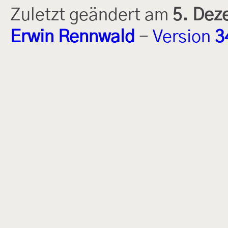
Zuletzt geändert am
5. Dez
Erwin Rennwald
-
Version
3