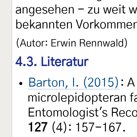
angesehen - zu weit w
bekannten Vorkommen 
(Autor: Erwin Rennwald)
4.3. Literatur
Barton, I. (2015)
: A
microlepidopteran f
Entomologist's Reco
127
(4): 157-167.