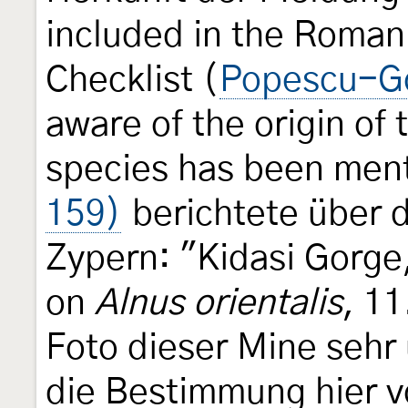
included in the Roman
Checklist (
Popescu-Go
aware of the origin of 
species has been men
159)
berichtete über 
Zypern: "Kidasi Gorge,
on
Alnus orientalis
, 1
Foto dieser Mine sehr
die Bestimmung hier v