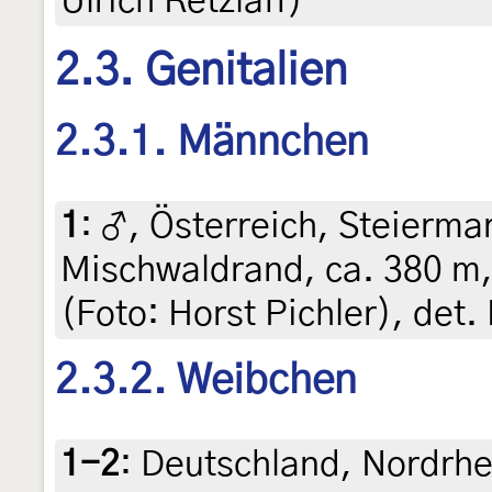
Ulrich Retzlaff)
2.3. Genitalien
2.3.1. Männchen
1
:
♂, Österreich, Steiermar
Mischwaldrand, ca. 380 m,
(Foto: Horst Pichler), det. 
2.3.2. Weibchen
1-2
:
Deutschland, Nordrhe