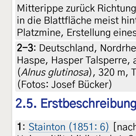
Mitterippe zurück Richtung
in die Blattfläche meist hin
Platzmine, Erstellung ein
2-3
:
Deutschland, Nordrh
Haspe, Hasper Talsperre,
(
Alnus glutinosa
), 320 m, 
(Fotos: Josef Bücker)
2.5. Erstbeschreibun
1
:
Stainton (1851: 6)
[nach