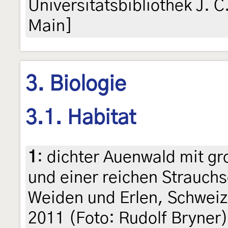
Universitätsbibliothek J. 
Main]
3. Biologie
3.1. Habitat
1
:
dichter Auenwald mit gr
und einer reichen Strauch
Weiden und Erlen, Schweiz 
2011 (Foto: Rudolf Bryner)