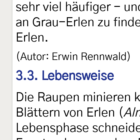
sehr viel häufiger - un
an Grau-Erlen zu find
Erlen.
(Autor: Erwin Rennwald)
3.3. Lebensweise
Die Raupen minieren k
Blättern von Erlen (
Al
Lebensphase schneiden