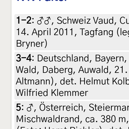
1-2
:
♂♂, Schweiz Vaud, Cu
14. April 2011, Tagfang (le
Bryner)
3-4
:
Deutschland, Bayern, 
Wald, Daberg, Auwald, 21. 
Altmann), det. Helmut Kol
Wilfried Klemmer
5
:
♂, Österreich, Steiermar
Mischwaldrand, ca. 380 m,