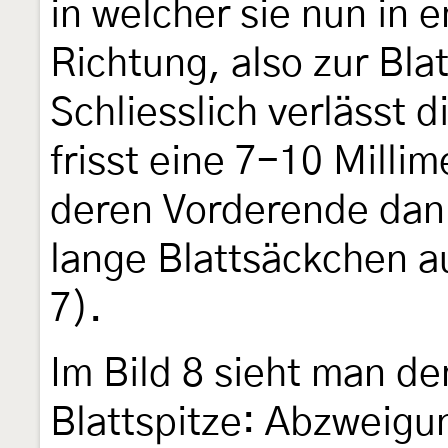
in welcher sie nun in 
Richtung, also zur Blat
Schliesslich verlässt d
frisst eine 7-10 Milli
deren Vorderende dann
lange Blattsäckchen a
7).
Im Bild 8 sieht man de
Blattspitze: Abzweigun