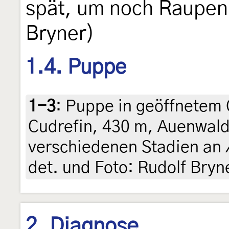
spät, um noch Raupen 
Bryner)
1.4. Puppe
1-3
:
Puppe in geöffnetem 
Cudrefin, 430 m, Auenwald,
verschiedenen Stadien an
det. und Foto: Rudolf Bryn
2. Diagnose