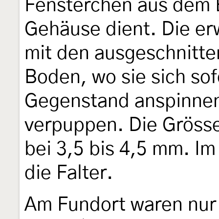
Fensterchen aus dem B
Gehäuse dient. Die e
mit den ausgeschnitte
Boden, wo sie sich sof
Gegenstand anspinnen
verpuppen. Die Gröss
bei 3,5 bis 4,5 mm. Im
die Falter.
Am Fundort waren nur 