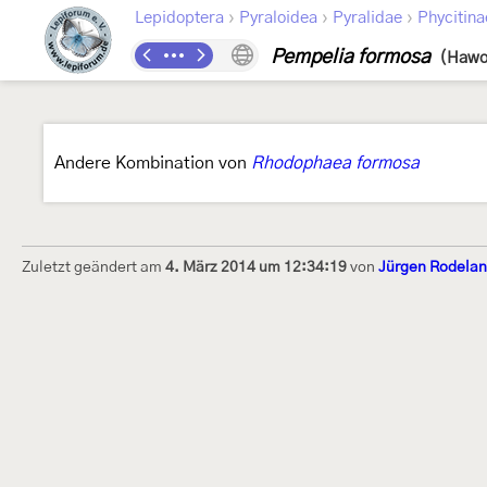
›
›
›
Lepidoptera
Pyraloidea
Pyralidae
Phycitina
Pempelia formosa
(Hawo
Andere Kombination von
Rhodophaea formosa
Zuletzt geändert am
4. März 2014 um 12:34:19
von
Jürgen Rodela