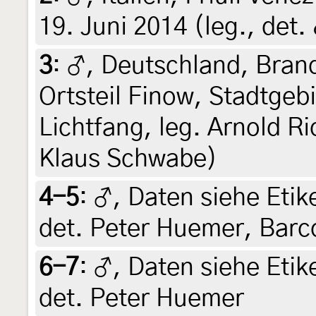
19. Juni 2014 (leg., det
3
:
♂, Deutschland, Bran
Ortsteil Finow, Stadtgebi
Lichtfang, leg. Arnold Ri
Klaus Schwabe)
4-5
:
♂, Daten siehe Etike
det. Peter Huemer, Bar
6-7
:
♂, Daten siehe Etike
det. Peter Huemer