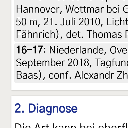
Hannover, Wettmar bei 
50 m, 21. Juli 2010, Lic
Fähnrich), det. Thomas 
16-17
:
Niederlande, Over
September 2018, Tagfund
Baas), conf. Alexandr Z
2. Diagnose