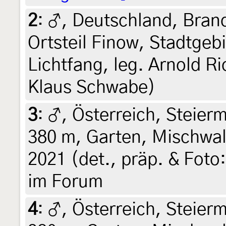
2
:
♂, Deutschland, Bran
Ortsteil Finow, Stadtgebi
Lichtfang, leg. Arnold Ri
Klaus Schwabe)
3
:
♂, Österreich, Steierm
380 m, Garten, Mischwald
2021 (det., präp. & Foto:
im Forum
4
:
♂, Österreich, Steierm