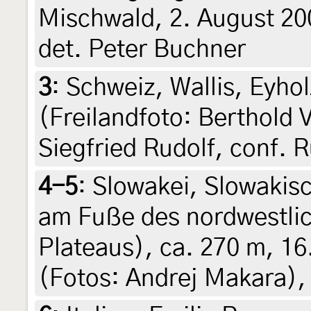
Mischwald, 2. August 20
det. Peter Buchner
3
:
Schweiz, Wallis, Eyho
(Freilandfoto: Berthold 
Siegfried Rudolf, conf. 
4-5
:
Slowakei, Slowakisc
am Fuße des nordwestlic
Plateaus), ca. 270 m, 1
(Fotos: Andrej Makara),