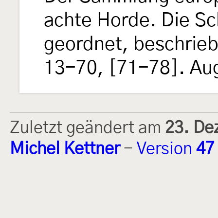
achte Horde. Die Sc
geordnet, beschrieb
13-70, [71-78]. Au
Zuletzt geändert am
23. De
Michel Kettner
-
Version
47