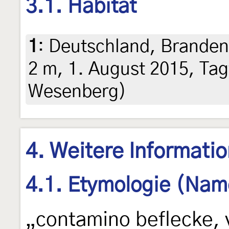
3.1. Habitat
1
:
Deutschland, Branden
2 m, 1. August 2015, Tag
Wesenberg)
4. Weitere Informati
4.1. Etymologie (Nam
„contamino beflecke, 