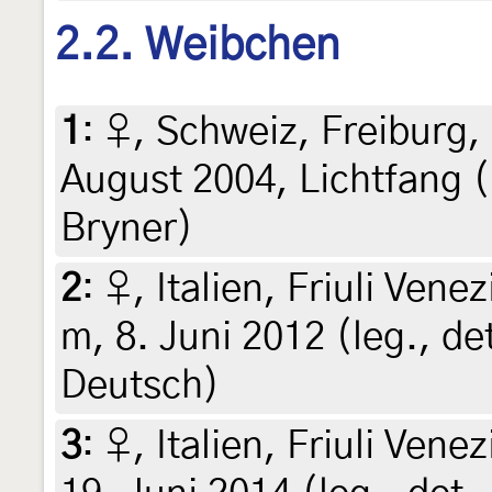
2.2. Weibchen
1
:
♀, Schweiz, Freiburg, 
August 2004, Lichtfang (l
Bryner)
2
:
♀, Italien, Friuli Vene
m, 8. Juni 2012 (leg., de
Deutsch)
3
:
♀, Italien, Friuli Vene