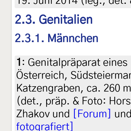
19. Juni 2014 (leg., det
2.3. Genitalien
2.3.1. Männchen
1
:
Genitalpräparat eines
Österreich, Südsteiermar
Katzengraben, ca. 260 m
(det., präp. & Foto: Hors
Zhakov und
[Forum]
un
fotografiert]