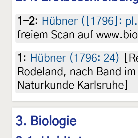
1-2
:
Hübner ([1796]: pl. 
freiem Scan auf www.biod
1
:
Hübner (1796: 24)
[Re
Rodeland, nach Band im
Naturkunde Karlsruhe]
3. Biologie