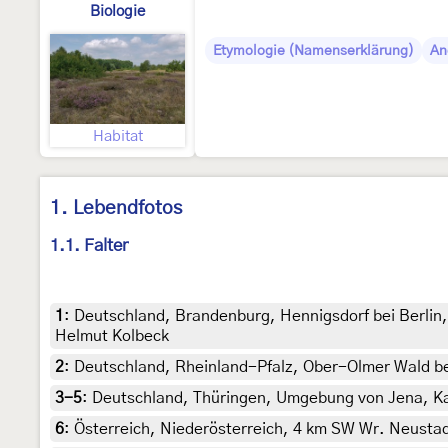
Biologie
Etymologie (Namenserklärung)
An
Habitat
1. Lebendfotos
1.1. Falter
1
:
Deutschland, Brandenburg, Hennigsdorf bei Berlin,
Helmut Kolbeck
2
:
Deutschland, Rheinland-Pfalz, Ober-Olmer Wald be
3-5
:
Deutschland, Thüringen, Umgebung von Jena, Kal
6
:
Österreich, Niederösterreich, 4 km SW Wr. Neustad