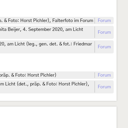
. & Foto: Horst Pichler), Falterfoto im Forum
Forum
ita Beijer, 4. September 2020, am Licht
Forum
, am Licht (leg., gen. det. & fot.: Friedmar
Forum
räp. & Foto: Horst Pichler)
Forum
Licht (det., präp. & Foto: Horst Pichler),
Forum