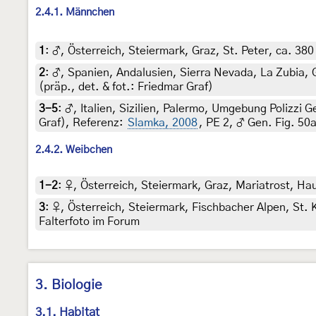
2.4.1. Männchen
1
:
♂, Österreich, Steiermark, Graz, St. Peter, ca. 380
2
:
♂, Spanien, Andalusien, Sierra Nevada, La Zubia, 
(präp., det. & fot.: Friedmar Graf)
3-5
:
♂, Italien, Sizilien, Palermo, Umgebung Polizzi 
Graf), Referenz:
Slamka, 2008
, PE 2, ♂ Gen. Fig. 50
2.4.2. Weibchen
1-2
:
♀, Österreich, Steiermark, Graz, Mariatrost, Hau
3
:
♀, Österreich, Steiermark, Fischbacher Alpen, St. 
Falterfoto im Forum
3. Biologie
3.1. Habitat