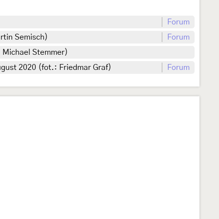
Forum
rtin Semisch)
Forum
o: Michael Stemmer)
gust 2020 (fot.: Friedmar Graf)
Forum