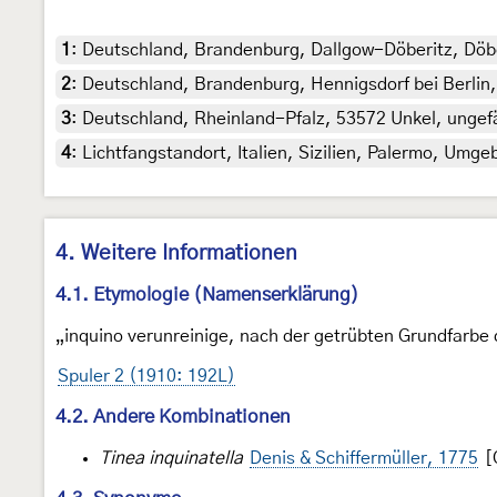
1
:
Deutschland, Brandenburg, Dallgow-Döberitz, Döbe
2
:
Deutschland, Brandenburg, Hennigsdorf bei Berlin
3
:
Deutschland, Rheinland-Pfalz, 53572 Unkel, ungef
4
:
Lichtfangstandort, Italien, Sizilien, Palermo, Umg
4. Weitere Informationen
4.1. Etymologie (Namenserklärung)
„inquino verunreinige, nach der getrübten Grundfarbe 
Spuler 2 (1910: 192L)
4.2. Andere Kombinationen
Tinea inquinatella
Denis & Schiffermüller, 1775
[