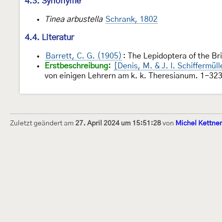
4.3. Synonyme
Tinea arbustella
Schrank, 1802
4.4. Literatur
Barrett, C. G. (1905)
: The Lepidoptera of the Br
Erstbeschreibung:
[Denis, M. & J. I. Schiffermül
von einigen Lehrern am k. k. Theresianum. 1-323,
Zuletzt geändert am
27. April 2024 um 15:51:28
von
Michel Kettner