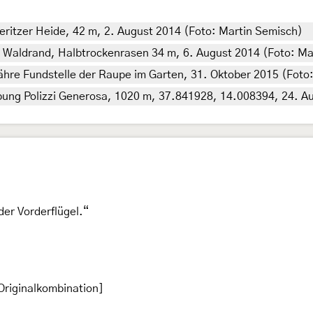
ritzer Heide, 42 m, 2. August 2014 (Foto: Martin Semisch)
, Waldrand, Halbtrockenrasen 34 m, 6. August 2014 (Foto: Ma
ähre Fundstelle der Raupe im Garten, 31. Oktober 2015 (Fot
ebung Polizzi Generosa, 1020 m, 37.841928, 14.008394, 24. Au
der Vorderflügel.“
Originalkombination]