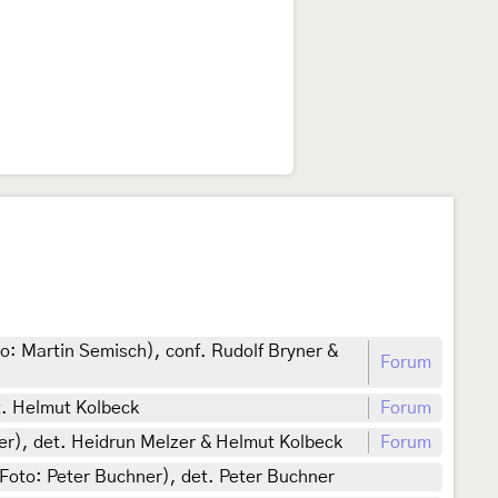
o: Martin Semisch), conf. Rudolf Bryner &
Forum
t. Helmut Kolbeck
Forum
r), det. Heidrun Melzer & Helmut Kolbeck
Forum
Foto: Peter Buchner), det. Peter Buchner