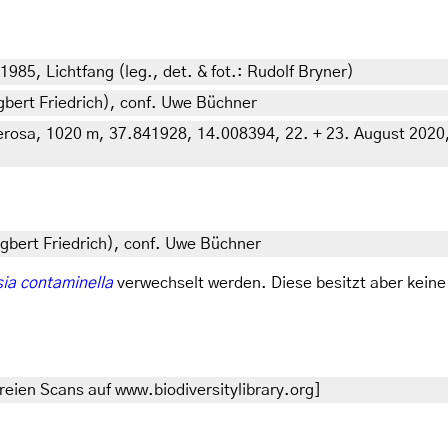
985, Lichtfang (leg., det. & fot.: Rudolf Bryner)
 Egbert Friedrich), conf. Uwe Büchner
nerosa, 1020 m, 37.841928, 14.008394, 22. + 23. August 2020, 
a
 Egbert Friedrich), conf. Uwe Büchner
sia contaminella
verwechselt werden. Diese besitzt aber keine
eien Scans auf www.biodiversitylibrary.org]