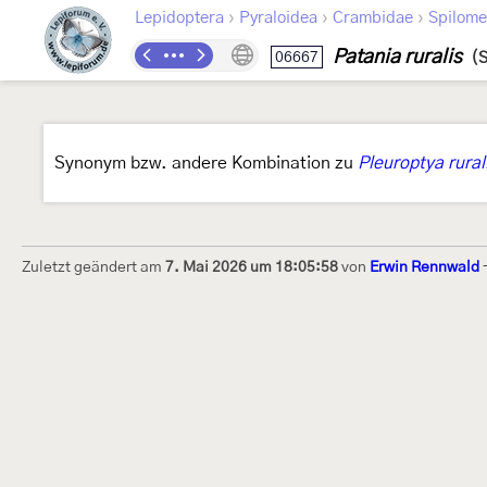
›
›
›
Lepidoptera
Pyraloidea
Crambidae
Spilome
Patania ruralis
06667
(S
Synonym bzw. andere Kombination zu
Pleuroptya rural
Zuletzt geändert am
7. Mai 2026 um 18:05:58
von
Erwin Rennwald