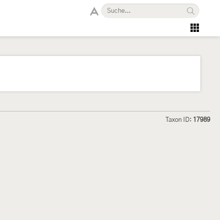
Taxon ID:
17989