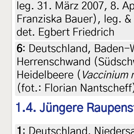
leg. 31. März 2007, 8. Ap
Franziska Bauer), leg. &
det. Egbert Friedrich
6
:
Deutschland, Baden-
Herrenschwand (Südschw
Heidelbeere (
Vaccinium m
(fot.: Florian Nantscheff)
1.4. Jüngere Raupens
1
:
Deutschland, Niedersa