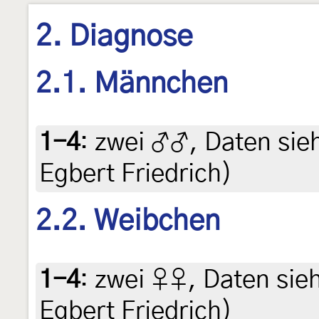
2. Diagnose
2.1. Männchen
1-4
:
zwei ♂♂, Daten siehe
Egbert Friedrich)
2.2. Weibchen
1-4
:
zwei ♀♀, Daten siehe
Egbert Friedrich)