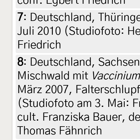
conf. Egbert Friedrich
7
:
Deutschland, Thüringe
Juli 2010 (Studiofoto: H
Friedrich
8
:
Deutschland, Sachsen
Mischwald mit
Vaccinium
März 2007, Falterschlup
(Studiofoto am 3. Mai: F
cult. Franziska Bauer, de
Thomas Fähnrich