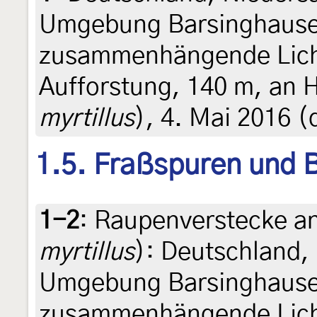
Umgebung Barsinghause
zusammenhängende Lich
Aufforstung, 140 m, an H
myrtillus
), 4. Mai 2016 (
1.5. Fraßspuren und B
1-2
:
Raupenverstecke an
myrtillus
): Deutschland,
Umgebung Barsinghause
zusammenhängende Lich