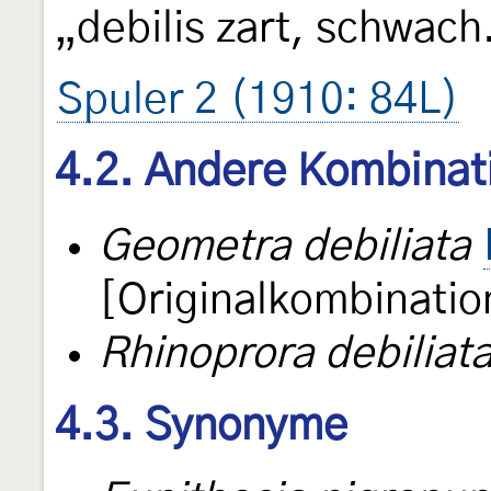
„debilis zart, schwach
Spuler 2 (1910: 84L)
4.2. Andere Kombinat
Geometra debiliata
[Originalkombinatio
Rhinoprora debiliat
4.3. Synonyme