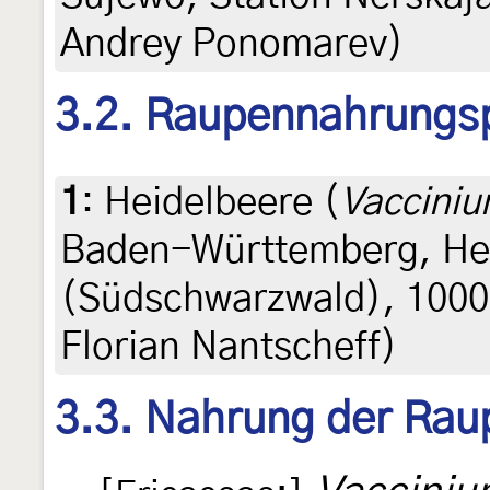
Andrey Ponomarev)
3.2. Raupennahrungs
1
:
Heidelbeere (
Vacciniu
Baden-Württemberg, He
(Südschwarzwald), 1000 
Florian Nantscheff)
3.3. Nahrung der Rau