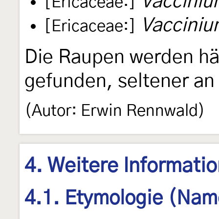
Vacciniu
[Ericaceae:]
Vacciniu
[Ericaceae:]
Die Raupen werden hä
gefunden, seltener a
(Autor: Erwin Rennwald)
4. Weitere Informati
4.1. Etymologie (Nam