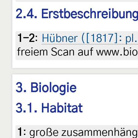
2.4. Erstbeschreibun
1-2
:
Hübner ([1817]: pl.
freiem Scan auf www.biod
3. Biologie
3.1. Habitat
1
:
große zusammenhänge