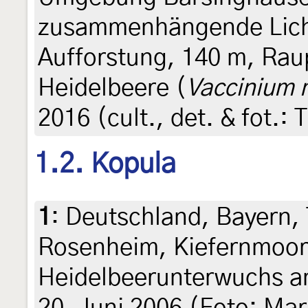
zusammenhängende Lich
Aufforstung, 140 m, Rau
Heidelbeere (
Vaccinium m
2016 (cult., det. & fot.: 
1.2. Kopula
1
:
Deutschland, Bayern,
Rosenheim, Kiefernmoor
Heidelbeerunterwuchs 