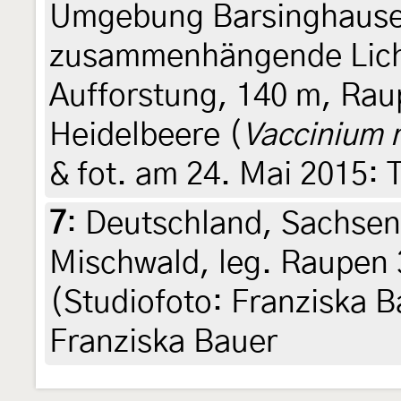
Umgebung Barsinghause
zusammenhängende Lich
Aufforstung, 140 m, Rau
Heidelbeere (
Vaccinium m
& fot. am 24. Mai 2015: 
7
:
Deutschland, Sachsen
Mischwald, leg. Raupen 
(Studiofoto: Franziska Ba
Franziska Bauer