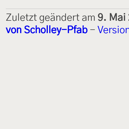
Zuletzt geändert am
9. Mai
von Scholley-Pfab
-
Versio