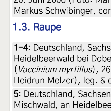
20. Juni 2006 (Foto: Mar
Markus Schwibinger, co
1.3. Raupe
1-4
:
Deutschland, Sachs
Heidelbeerwald bei Dobe
(
Vaccinium myrtillus
), 26
Heidrun Melzer), leg. & 
5
:
Deutschland, Sachsen
Mischwald, an Heidelbee