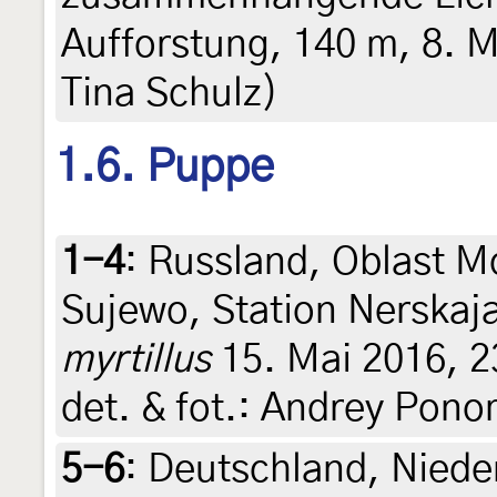
Aufforstung, 140 m, 8. M
Tina Schulz)
1.6. Puppe
1-4
:
Russland, Oblast M
Sujewo, Station Nerskaj
myrtillus
15. Mai 2016, 23
det. & fot.: Andrey Pon
5-6
:
Deutschland, Niede