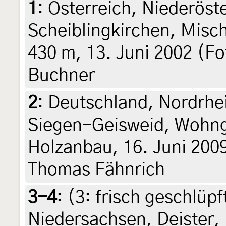
1
:
Österreich, Niederöst
Scheiblingkirchen, Misc
430 m, 13. Juni 2002 (Fo
Buchner
2
:
Deutschland, Nordrhe
Siegen-Geisweid, Wohng
Holzanbau, 16. Juni 2009
Thomas Fähnrich
3-4
: (3:
frisch geschlüpf
Niedersachsen, Deister