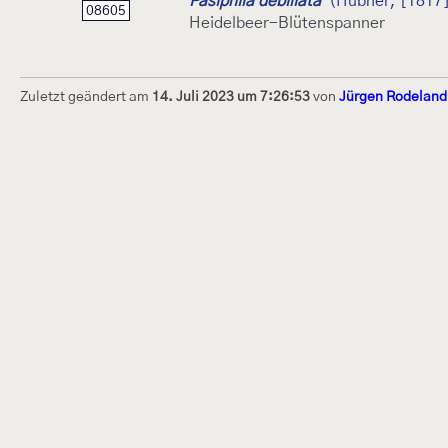
Pasiphila debiliata
(Hübner, [1817
08605
Heidelbeer-Blütenspanner
Zuletzt geändert am
14. Juli 2023 um 7:26:53
von
Jürgen Rodeland