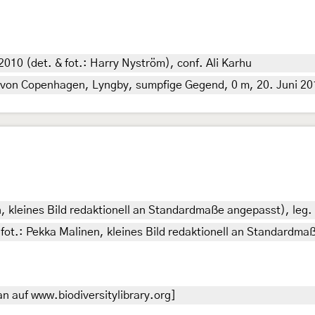
 2010 (det. & fot.: Harry Nyström), conf. Ali Karhu
n Copenhagen, Lyngby, sumpfige Gegend, 0 m, 20. Juni 2018 
n, kleines Bild redaktionell an Standardmaße angepasst), leg.
(fot.: Pekka Malinen, kleines Bild redaktionell an Standardma
n auf www.biodiversitylibrary.org]