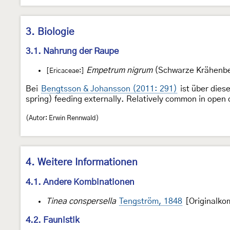
3. Biologie
3.1. Nahrung der Raupe
Empetrum nigrum
(Schwarze Krähenb
[Ericaceae:]
Bei
Bengtsson & Johansson (2011: 291)
ist über dies
spring) feeding externally. Relatively common in open 
(Autor: Erwin Rennwald)
4. Weitere Informationen
4.1. Andere Kombinationen
Tinea conspersella
Tengström, 1848
[Originalko
4.2. Faunistik