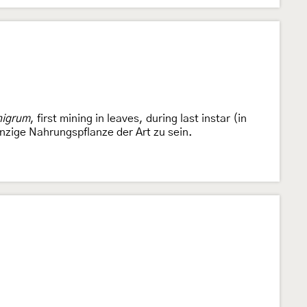
nigrum
, first mining in leaves, during last instar (in
inzige Nahrungspflanze der Art zu sein.