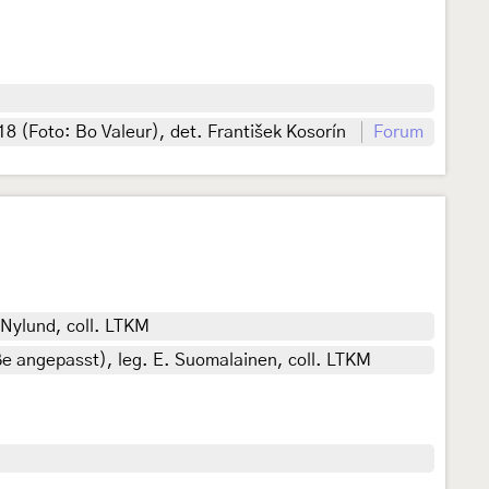
(Foto: Bo Valeur), det. František Kosorín
Forum
 Nylund, coll. LTKM
ße angepasst), leg. E. Suomalainen, coll. LTKM