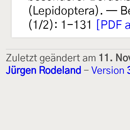
(Lepidoptera). — B
(1/2): 1-131
[PDF a
Zuletzt geändert am
11. No
Jürgen Rodeland
-
Version