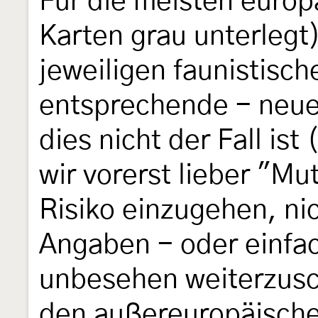
Für die meisten europ
Karten grau unterlegt
jeweiligen faunistisc
entsprechende - neue
dies nicht der Fall is
wir vorerst lieber "Mu
Risiko einzugehen, ni
Angaben - oder einfa
unbesehen weiterzusc
den außereuropäische