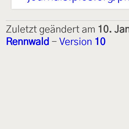
Zuletzt geändert am
10. Ja
Rennwald
-
Version
10