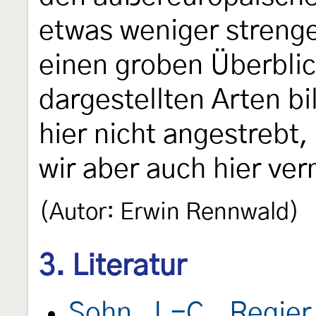
etwas weniger strenge
einen groben Überbli
dargestellten Arten bi
hier nicht angestrebt
wir aber auch hier ve
(Autor: Erwin Rennwald)
3. Literatur
Sohn, J.-C., Regier,