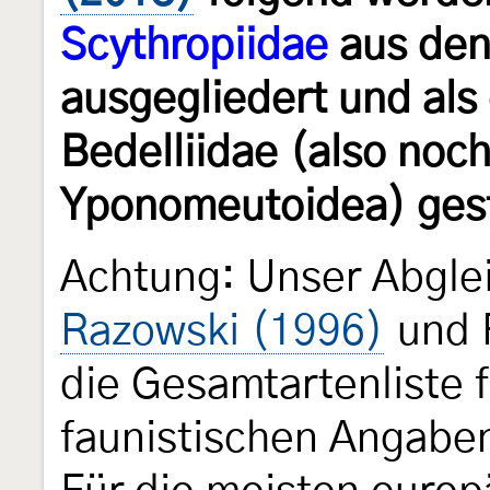
Scythropiidae
aus den
ausgegliedert und als
Bedelliidae (also noch
Yponomeutoidea) gest
Achtung: Unser Abgle
Razowski (1996)
und 
die Gesamtartenliste f
faunistischen Angaben