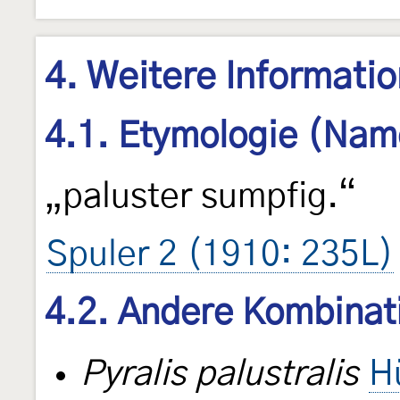
4. Weitere Informati
4.1. Etymologie (Nam
„paluster sumpfig.“
Spuler 2 (1910: 235L)
4.2. Andere Kombinat
Pyralis palustralis
H