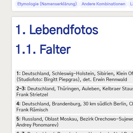
Etymologie (Namenserklärung)
Andere Kombinationen
L
1. Lebendfotos
1.1. Falter
1
:
Deutschland, Schleswig-Holstein, Sibirien, Klein 
(Studiofoto: Birgitt Piepgras), det. Erwin Rennwald
2-3
:
Deutschland, Thüringen, Auleben, Kelbraer Staus
Frank Strietzel
4
:
Deutschland, Brandenburg, 30 km südlich Berlin, Ch
Frank Rämisch
5
:
Russland, Oblast Moskau, Bezirk Orechowo-Sujewo,
Andrey Ponomarev)