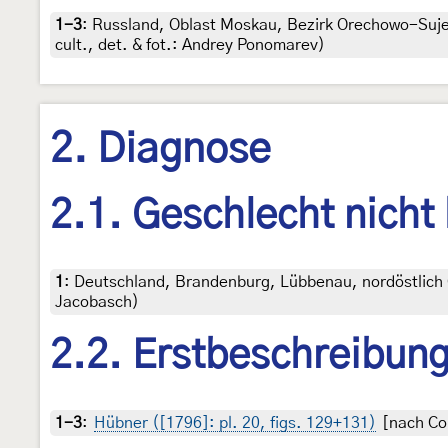
1-3
:
Russland, Oblast Moskau, Bezirk Orechowo-Sujewo
cult., det. & fot.: Andrey Ponomarev)
2. Diagnose
2.1. Geschlecht nicht
1
:
Deutschland, Brandenburg, Lübbenau, nordöstlich O
Jacobasch)
2.2. Erstbeschreibun
1-3
:
Hübner ([1796]: pl. 20, figs. 129+131)
[nach Cop