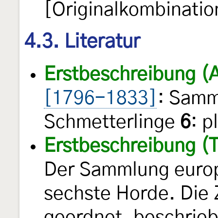
[Originalkombinatio
4.3. Literatur
Erstbeschreibung (
[1796-1833]
: Samm
Schmetterlinge
6
: p
Erstbeschreibung (T
Der Sammlung europ
sechste Horde. Die 
geordnet, beschriebe