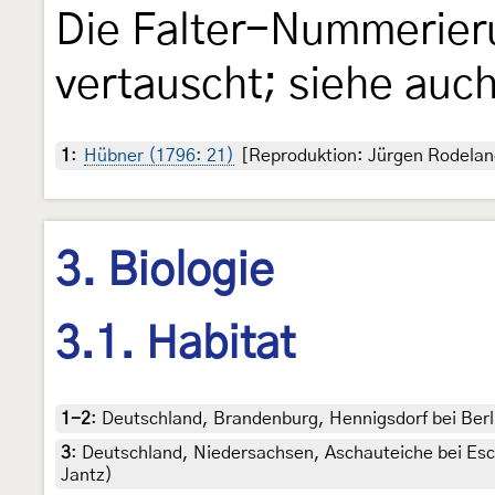
Die Falter-Nummerier
vertauscht; siehe auc
1
:
Hübner (1796: 21)
[Reproduktion: Jürgen Rodelan
3. Biologie
3.1. Habitat
1-2
:
Deutschland, Brandenburg, Hennigsdorf bei Berl
3
:
Deutschland, Niedersachsen, Aschauteiche bei Esch
Jantz)