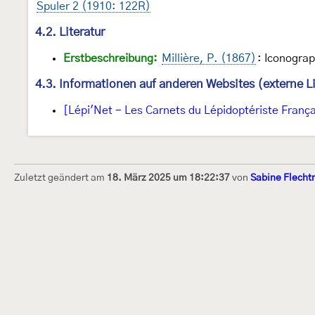
Spuler 2 (1910: 122R)
4.2. Literatur
Erstbeschreibung:
Millière, P. (1867)
: Iconograp
4.3. Informationen auf anderen Websites (externe L
[Lépi'Net - Les Carnets du Lépidoptériste França
Zuletzt geändert am
18. März 2025 um 18:22:37
von
Sabine Flech