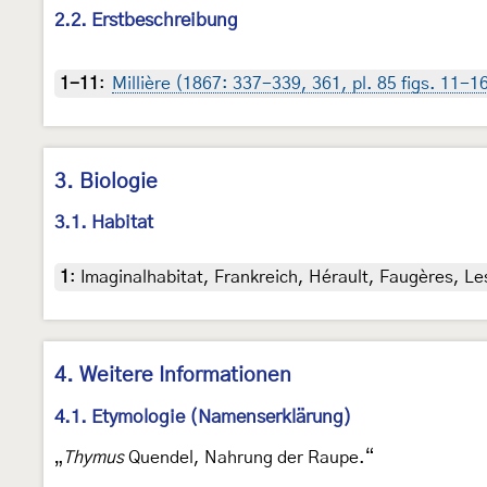
2.2. Erstbeschreibung
1-11
:
Millière (1867: 337-339, 361, pl. 85 figs. 11-1
3. Biologie
3.1. Habitat
1
:
Imaginalhabitat, Frankreich, Hérault, Faugères, Le
4. Weitere Informationen
4.1. Etymologie (Namenserklärung)
„
Thymus
Quendel, Nahrung der Raupe.“