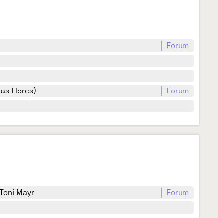
Forum
as Flores)
Forum
 Toni Mayr
Forum