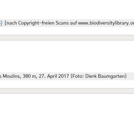
6)
[nach Copyright-freien Scans auf www.biodiversitylibrary.o
s Moulins, 380 m, 27. April 2017 (Foto: Dierk Baumgarten)