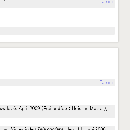
Forum
Forum
ald, 6. April 2009 (Freilandfoto: Heidrun Melzer),
an Winterlinde (
Tilia cordata
), leg. 11. Juni 2008