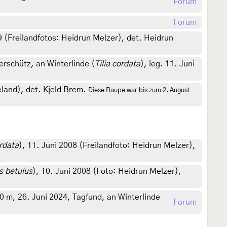
Forum
Forum
9 (Freilandfotos: Heidrun Melzer), det. Heidrun
schütz, an Winterlinde (
Tilia cordata
), leg. 11. Juni
land), det. Kjeld Brem.
Diese Raupe war bis zum 2. August
ordata
), 11. Juni 2008 (Freilandfoto: Heidrun Melzer),
s betulus
), 10. Juni 2008 (Foto: Heidrun Melzer),
m, 26. Juni 2024, Tagfund, an Winterlinde
Forum