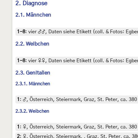
2. Diagnose
2.1. Männchen
1-8
:
vier ♂♂, Daten siehe Etikett (coll. & Fotos: Egber
2.2. Weibchen
1-8
:
vier ♀♀, Daten siehe Etikett (coll. & Fotos: Egber
2.3. Genitalien
2.3.1. Männchen
1
:
♂, Österreich, Steiermark, Graz, St. Peter, ca. 380
2.3.2. Weibchen
1
:
♀, Österreich, Steiermark, Graz, St. Peter, ca. 38
2
:
♀, Österreich, Steiermark, , Graz, St. Peter, ca. 3