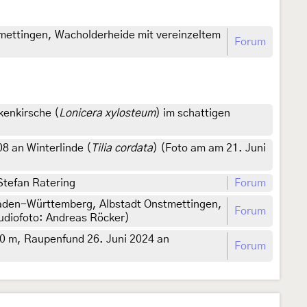
mettingen, Wacholderheide mit vereinzeltem
Forum
enkirsche (
Lonicera xylosteum
) im schattigen
 an Winterlinde (
Tilia cordata
) (Foto am am 21. Juni
Stefan Ratering
Forum
Baden-Württemberg, Albstadt Onstmettingen,
Forum
udiofoto: Andreas Röcker)
0 m, Raupenfund 26. Juni 2024 an
Forum