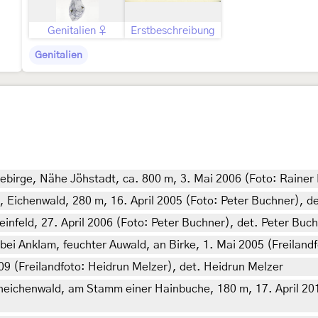
Genitalien ♀
Erstbeschreibung
Genitalien
ebirge, Nähe Jöhstadt, ca. 800 m, 3. Mai 2006 (Foto: Rainer
 Eichenwald, 280 m, 16. April 2005 (Foto: Peter Buchner), d
infeld, 27. April 2006 (Foto: Peter Buchner), det. Peter Buc
 Anklam, feuchter Auwald, an Birke, 1. Mai 2005 (Freilandfo
09 (Freilandfoto: Heidrun Melzer), det. Heidrun Melzer
ichenwald, am Stamm einer Hainbuche, 180 m, 17. April 2015