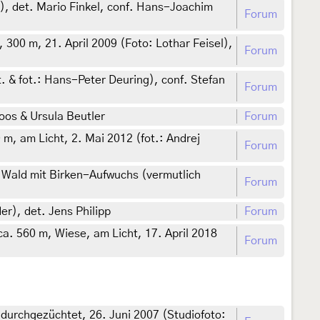
l), det. Mario Finkel, conf. Hans-Joachim
Forum
00 m, 21. April 2009 (Foto: Lothar Feisel),
Forum
 & fot.: Hans-Peter Deuring), conf. Stefan
Forum
moos & Ursula Beutler
Forum
m, am Licht, 2. Mai 2012 (fot.: Andrej
Forum
Wald mit Birken-Aufwuchs (vermutlich
Forum
r), det. Jens Philipp
Forum
a. 560 m, Wiese, am Licht, 17. April 2018
Forum
durchgezüchtet, 26. Juni 2007 (Studiofoto: