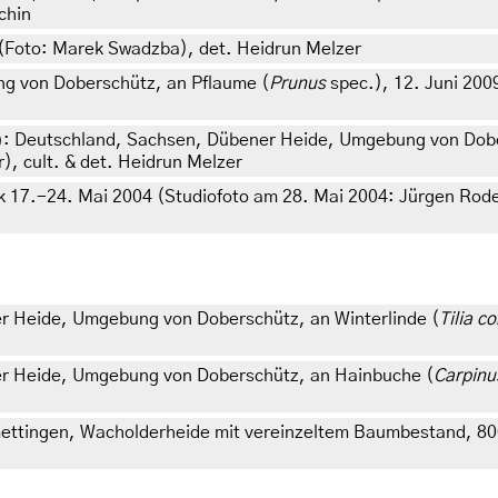
chin
 (Foto: Marek Swadzba), det. Heidrun Melzer
g von Doberschütz, an Pflaume (
Prunus
spec.), 12. Juni 200
: Deutschland, Sachsen, Dübener Heide, Umgebung von Dober
)
), cult. & det. Heidrun Melzer
k 17.-24. Mai 2004 (Studiofoto am 28. Mai 2004: Jürgen Rode
r Heide, Umgebung von Doberschütz, an Winterlinde (
Tilia c
er Heide, Umgebung von Doberschütz, an Hainbuche (
Carpinu
ttingen, Wacholderheide mit vereinzeltem Baumbestand, 800 