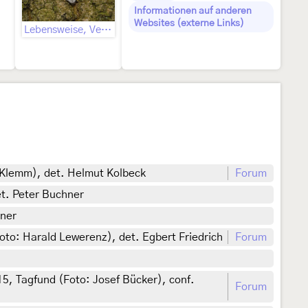
Informationen auf anderen
Websites (externe Links)
Lebensweise, Verhaltensweise
 Klemm), det. Helmut Kolbeck
Forum
et. Peter Buchner
hner
to: Harald Lewerenz), det. Egbert Friedrich
Forum
, Tagfund (Foto: Josef Bücker), conf.
Forum