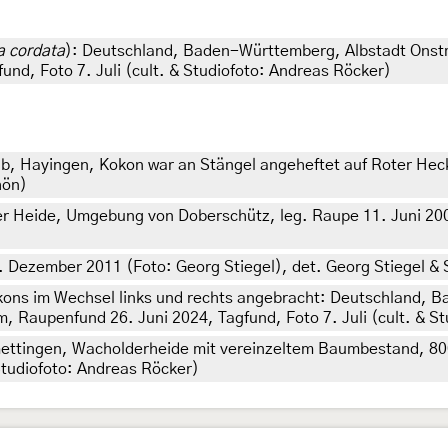
ia cordata
): Deutschland, Baden-Württemberg, Albstadt Onst
d, Foto 7. Juli (cult. & Studiofoto: Andreas Röcker)
, Hayingen, Kokon war an Stängel angeheftet auf Roter Heck
hön)
 Heide, Umgebung von Doberschütz, leg. Raupe 11. Juni 2008
 Dezember 2011 (Foto: Georg Stiegel), det. Georg Stiegel & 
kons im Wechsel links und rechts angebracht: Deutschland, 
 Raupenfund 26. Juni 2024, Tagfund, Foto 7. Juli (cult. & St
ttingen, Wacholderheide mit vereinzeltem Baumbestand, 80
 Studiofoto: Andreas Röcker)