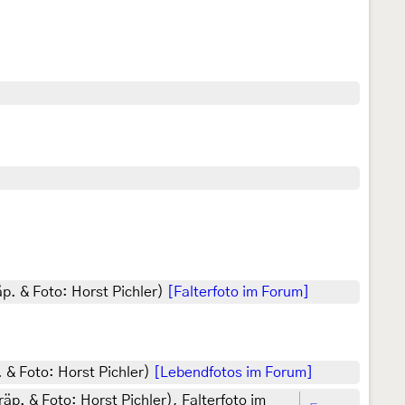
äp. & Foto: Horst Pichler)
[Falterfoto im Forum]
. & Foto: Horst Pichler)
[Lebendfotos im Forum]
äp. & Foto: Horst Pichler), Falterfoto im