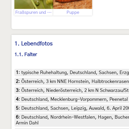
Fraßspuren und Befallsbild
Puppe
1. Lebendfotos
1.1. Falter
1
:
typische Ruhehaltung, Deutschland, Sachsen, Erzg
2
:
Österreich, 3 km NNE Hornstein, Halbtrockenrasen,
3
:
Österreich, Niederösterreich, 2 km N Schwarzau/Ste
4
:
Deutschland, Mecklenburg-Vorpommern, Peenetal bei
5
:
Deutschland, Sachsen, Leipzig, Auwald, 6. April 20
6
:
Deutschland, Nordrhein-Westfalen, Hagen, Buchene
Armin Dahl