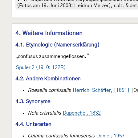
(Fotos am 19. Juni 2008: Heidrun Melzer), cult. & de
4. Weitere Informationen
4.1. Etymologie (Namenserklärung)
„confusus zusammengeflossen.“
Spuler 2 (1910: 122R)
4.2. Andere Kombinationen
Roeselia confusalis
Herrich-Schäffer, [1851]
[Or
4.3. Synonyme
Nola cristulalis
Duponchel, 1832
4.4. Unterarten
Celama confusalis fumosensis
Daniel, 1957