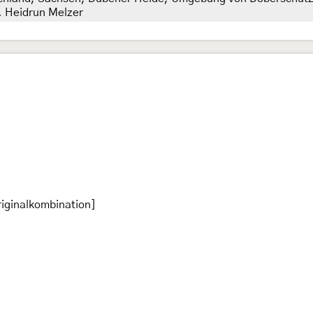
t. Heidrun Melzer
iginalkombination]