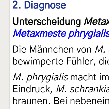
2. Diagnose
Unterscheidung
Metax
Metaxmeste phrygiali
Die Männchen von
M. 
bewimperte Fühler, d
M. phrygialis
macht im
Eindruck,
M. schranki
braunen. Bei nebenei