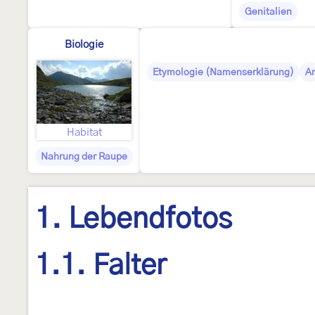
Genitalien
Biologie
Etymologie (Namenserklärung)
A
Habitat
Nahrung der Raupe
1. Lebendfotos
1.1. Falter