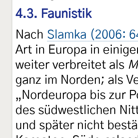
4.3. Faunistik
Nach
Slamka (2006: 6
Art in Europa in eini
weiter verbreitet als
M
ganz im Norden; als V
„Nordeuropa bis zur P
des südwestlichen Nit
und später nicht best