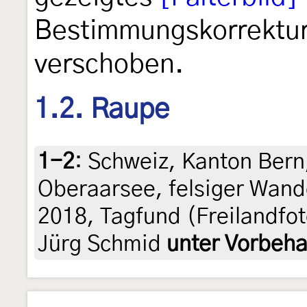
Bestimmungskorrektu
verschoben.
1.2. Raupe
1-2
:
Schweiz, Kanton Bern
Oberaarsee, felsiger Wand
2018, Tagfund (Freilandfot
Jürg Schmid
unter Vorbeha