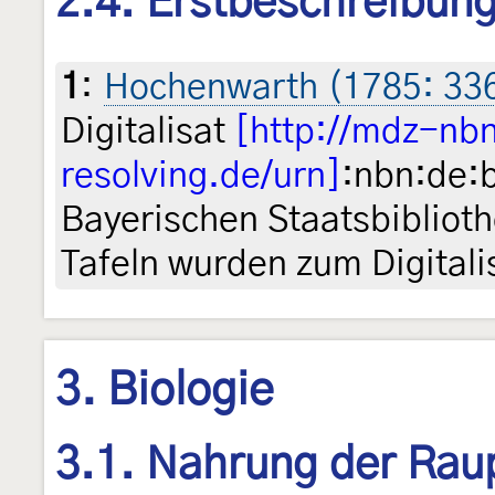
2.4. Erstbeschreibun
1
:
Hochenwarth (1785: 33
Digitalisat
[http://mdz-nb
resolving.de/urn]
:nbn:de:
Bayerischen Staatsbibliot
Tafeln wurden zum Digitali
3. Biologie
3.1. Nahrung der Rau