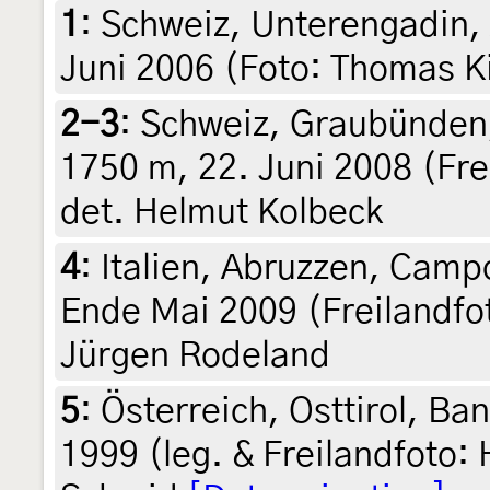
1
:
Schweiz, Unterengadin,
Juni 2006 (Foto: Thomas Ki
2-3
:
Schweiz, Graubünden,
1750 m, 22. Juni 2008 (Fre
det. Helmut Kolbeck
4
:
Italien, Abruzzen, Camp
Ende Mai 2009 (Freilandfot
Jürgen Rodeland
5
:
Österreich, Osttirol, Ba
1999 (leg. & Freilandfoto: