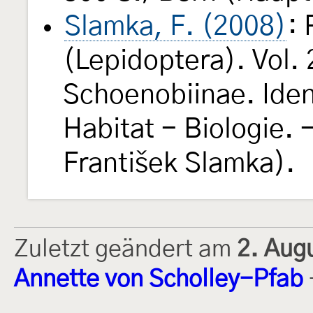
Slamka, F. (2008)
: 
(Lepidoptera). Vol.
Schoenobiinae. Ident
Habitat - Biologie. 
František Slamka).
Zuletzt geändert am
2. Aug
Annette von Scholley-Pfab