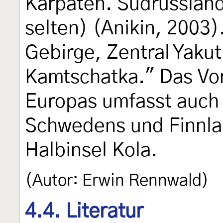
Karpaten. Südrussland
selten) (Anikin, 2003)
Gebirge, Zentral Yakut
Kamtschatka." Das V
Europas umfasst auch
Schwedens und Finnlan
Halbinsel Kola.
(Autor: Erwin Rennwald)
4.4. Literatur