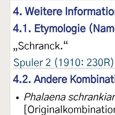
4. Weitere Informati
4.1. Etymologie (Nam
„Schranck.“
Spuler 2 (1910: 230R)
4.2. Andere Kombinat
Phalaena schrankia
[Originalkombinatio