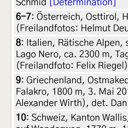
Schmid
[Determination]
6-7
:
Österreich, Osttirol,
(Freilandfotos: Helmut De
8
:
Italien, Rätische Alpen
Lago Nero, ca. 2300 m, Ta
(Freilandfoto: Felix Riegel
9
:
Griechenland, Ostmaked
Falakro, 1800 m, 3. Mai 20
Alexander Wirth), det. Dan
10
:
Schweiz, Kanton Wallis,