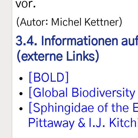
vor.
(Autor: Michel Kettner)
3.4. Informationen au
(externe Links)
[BOLD]
[Global Biodiversity 
[Sphingidae of the E
Pittaway & I.J. Kitch