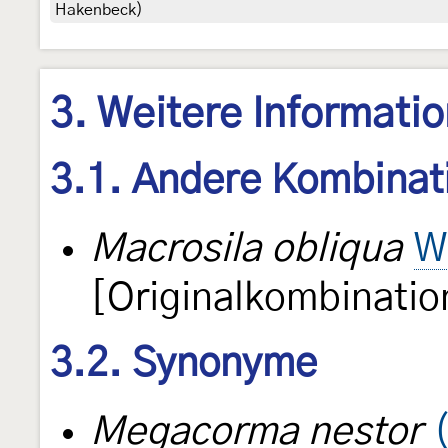
Hakenbeck)
3. Weitere Informati
3.1. Andere Kombinat
Macrosila obliqua
W
[Originalkombinatio
3.2. Synonyme
Megacorma nestor