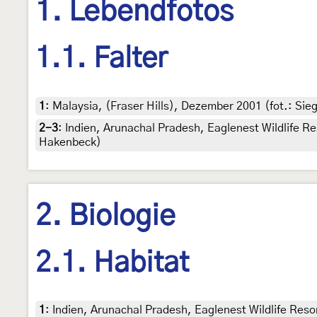
1. Lebendfotos
1.1. Falter
1
:
Malaysia, (Fraser Hills), Dezember 2001 (fot.: Sie
2-3
:
Indien, Arunachal Pradesh, Eaglenest Wildlife R
Hakenbeck)
2. Biologie
2.1. Habitat
1
:
Indien, Arunachal Pradesh, Eaglenest Wildlife Res