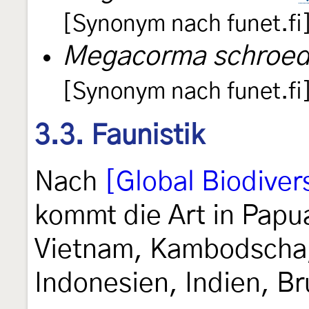
[Synonym nach funet.fi
Megacorma schroed
[Synonym nach funet.fi
3.3. Faunistik
Nach
[Global Biodivers
kommt die Art in Papu
Vietnam, Kambodscha, 
Indonesien, Indien, Br