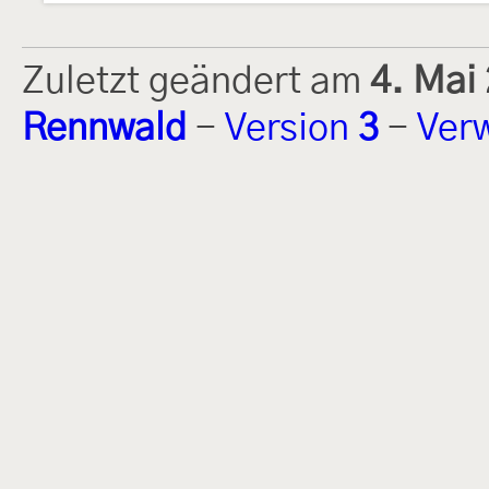
Zuletzt geändert am
4. Mai
Rennwald
-
Version
3
-
Ver