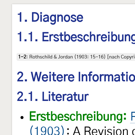
1. Diagnose
1.1. Erstbeschreibun
1-2
:
Rothschild & Jordan (1903: 15-16) [nach Copyri
2. Weitere Informati
2.1. Literatur
Erstbeschreibung:
(1903)
: A Revision