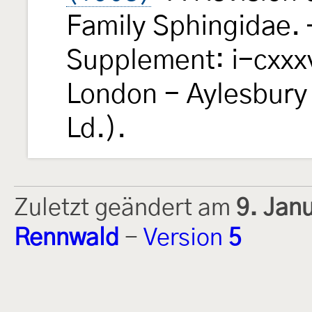
Family Sphingidae.
Supplement: i-cxxxv
London - Aylesbury 
Ld.).
Zuletzt geändert am
9. Jan
Rennwald
-
Version
5