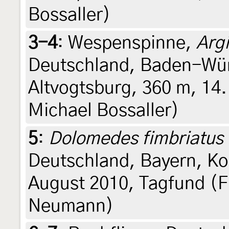
Bossaller)
3-4
:
Wespenspinne,
Arg
Deutschland, Baden-Wür
Altvogtsburg, 360 m, 14.
Michael Bossaller)
5
:
Dolomedes fimbriatus
Deutschland, Bayern, Ko
August 2010, Tagfund (Fr
Neumann)