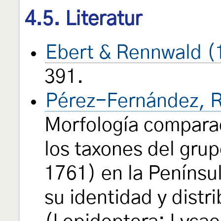
4.5. Literatur
Ebert & Rennwald (
391.
Pérez-Fernández, R
Morfología comparad
los taxones del gru
1761) en la Penínsul
su identidad y distr