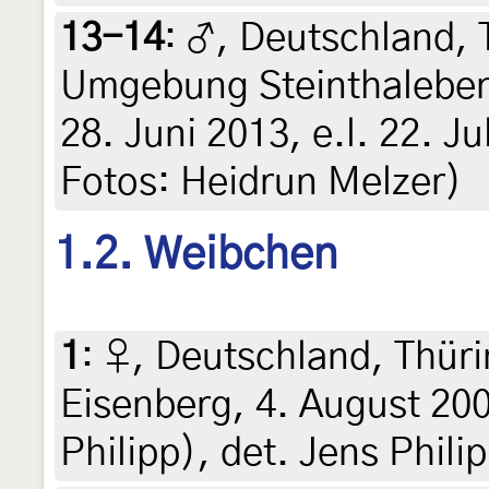
13-14
:
♂, Deutschland, 
Umgebung Steinthaleben
28. Juni 2013, e.l. 22. Jul
Fotos: Heidrun Melzer)
1.2. Weibchen
1
:
♀, Deutschland, Thür
Eisenberg, 4. August 200
Philipp), det. Jens Phili