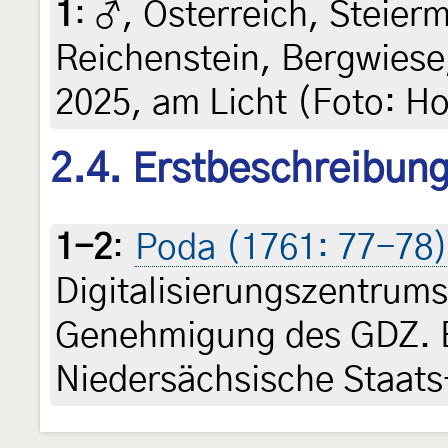
1
:
♂, Österreich, Steierm
Reichenstein, Bergwiese
2025, am Licht (Foto: Ho
2.4. Erstbeschreibun
1-2
:
Poda (1761: 77-78
Digitalisierungszentrum
Genehmigung des GDZ. Be
Niedersächsische Staats-