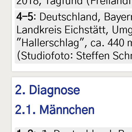
2018, Tagfund (Freilan
4-5
:
Deutschland, Bayern
Landkreis Eichstätt, U
"Hallerschlag", ca. 440 m
(Studiofoto: Steffen Sch
2. Diagnose
2.1. Männchen