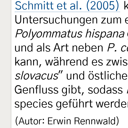
Schmitt et al. (2005)
k
Untersuchungen zum e
Polyommatus hispana
und als Art neben
P. c
kann, während es zwi
slovacus
" und östlich
Genfluss gibt, sodass
species geführt werde
(Autor: Erwin Rennwald)