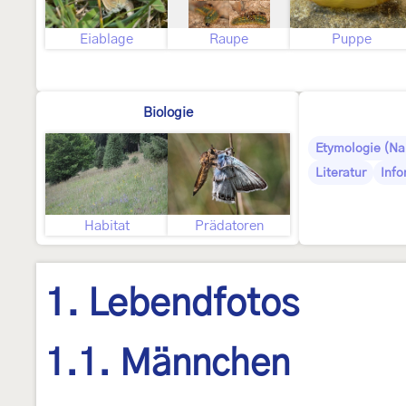
Eiablage
Raupe
Puppe
Biologie
Etymologie (N
Literatur
Info
Habitat
Prädatoren
1. Lebendfotos
1.1. Männchen