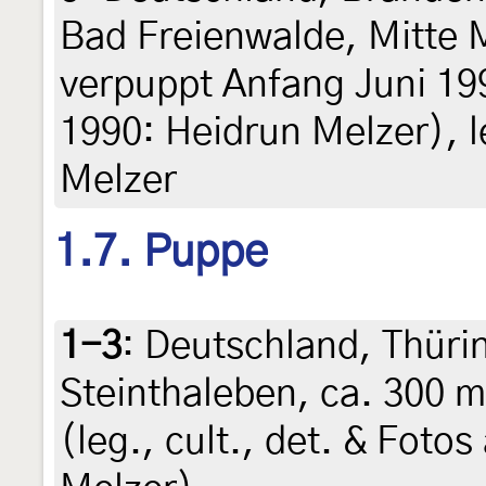
Bad Freienwalde, Mitte 
verpuppt Anfang Juni 19
1990: Heidrun Melzer), le
Melzer
1.7. Puppe
1-3
:
Deutschland, Thüri
Steinthaleben, ca. 300 
(leg., cult., det. & Foto