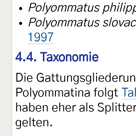
Polyommatus philip
Polyommatus slova
1997
4.4. Taxonomie
Die Gattungsgliederun
Polyommatina folgt
Ta
haben eher als Splitte
gelten.