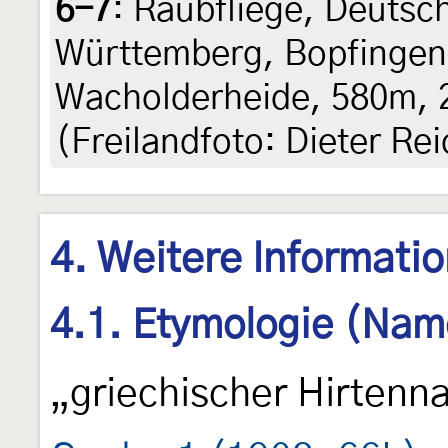
6-7
:
Raubfliege, Deutsc
Württemberg, Bopfingen,
Wacholderheide, 580m, 2
(Freilandfoto: Dieter Re
4. Weitere Informati
4.1. Etymologie (Nam
„griechischer Hirtenn