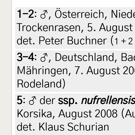
1-2
:
♂, Österreich, Nied
Trockenrasen, 5. August
det. Peter Buchner (
1 + 2
3-4
:
♂, Deutschland, B
Mähringen, 7. August 20
Rodeland)
5
:
♂ der
ssp.
nufrellensis
Korsika, August 2008 (A
det. Klaus Schurian