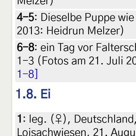
Melzer)
4-5
:
Dieselbe Puppe wie 
2013: Heidrun Melzer)
6-8
:
ein Tag vor Falters
1-3 (Fotos am 21. Juli 
1-8]
1.8. Ei
1
:
leg. (♀), Deutschland
Loisachwiesen, 21. Augu