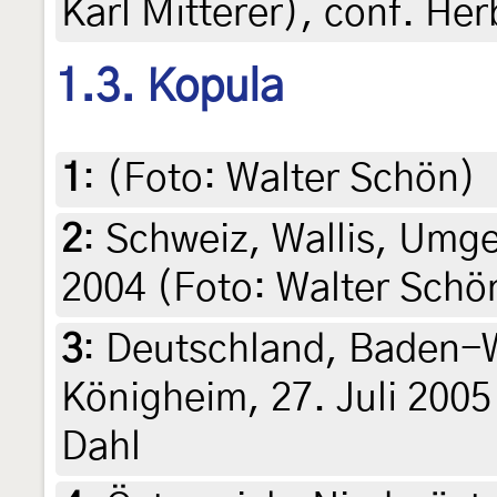
Karl Mitterer), conf. He
1.3. Kopula
1
:
(Foto: Walter Schön)
2
:
Schweiz, Wallis, Umg
2004 (Foto: Walter Schö
3
:
Deutschland, Baden-W
Königheim, 27. Juli 2005
Dahl