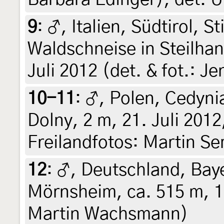
9
:
♂, Italien, Südtirol, S
Waldschneise in Steilhan
Juli 2012 (det. & fot.: Je
10-11
:
♂, Polen, Cedyni
Dolny, 2 m, 21. Juli 2012
Freilandfotos: Martin S
12
:
♂, Deutschland, Baye
Mörnsheim, ca. 515 m, 15.
Martin Wachsmann)