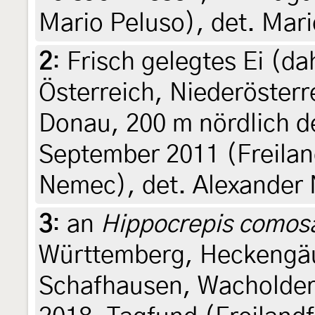
Mario Peluso), det. Mar
2
:
Frisch gelegtes Ei (da
Österreich, Niederösterre
Donau, 200 m nördlich d
September 2011 (Freila
Nemec), det. Alexander
3
:
an
Hippocrepis comos
Württemberg, Heckeng
Schafhausen, Wacholder