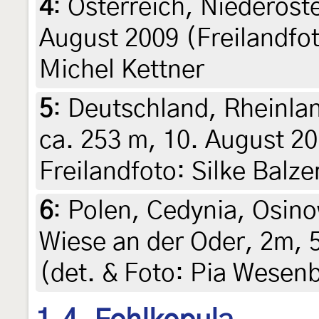
4
:
Österreich, Niederöst
August 2009 (Freilandfot
Michel Kettner
5
:
Deutschland, Rheinla
ca. 253 m, 10. August 20
Freilandfoto: Silke Balze
6
:
Polen, Cedynia, Osin
Wiese an der Oder, 2m, 
(det. & Foto: Pia Wesen