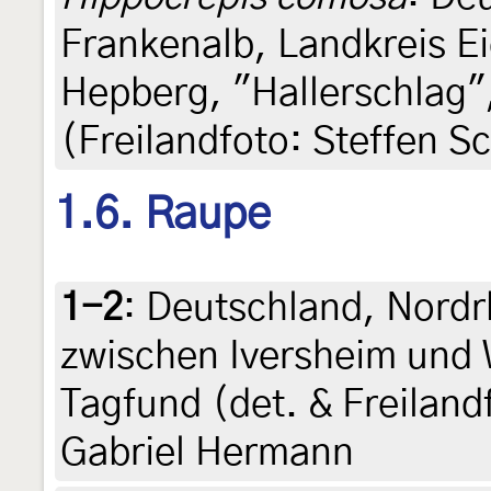
Frankenalb, Landkreis E
Hepberg, "Hallerschlag",
(Freilandfoto: Steffen S
1.6. Raupe
1-2
:
Deutschland, Nordrh
zwischen Iversheim und 
Tagfund (det. & Freilandf
Gabriel Hermann