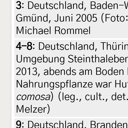
3
:
Deutschland, Baden-
Gmünd, Juni 2005 (Foto:
Michael Rommel
4-8
:
Deutschland, Thüri
Umgebung Steinthaleben,
2013, abends am Boden 
Nahrungspflanze war Huf
comosa
) (leg., cult., de
Melzer)
9
:
Deutschland, Branden