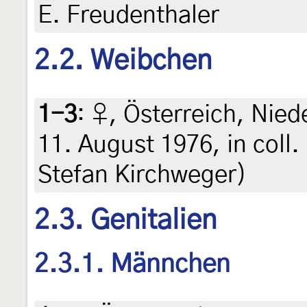
E. Freudenthaler
2.2. Weibchen
1-3
:
♀, Österreich, Nied
11. August 1976, in coll
Stefan Kirchweger)
2.3. Genitalien
2.3.1. Männchen