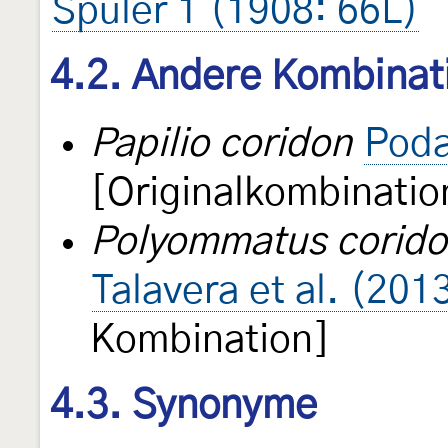
Spuler 1 (1908: 66L)
4.2. Andere Kombinat
Papilio coridon
Poda
[Originalkombinatio
Polyommatus corid
Talavera et al. (201
Kombination]
4.3. Synonyme