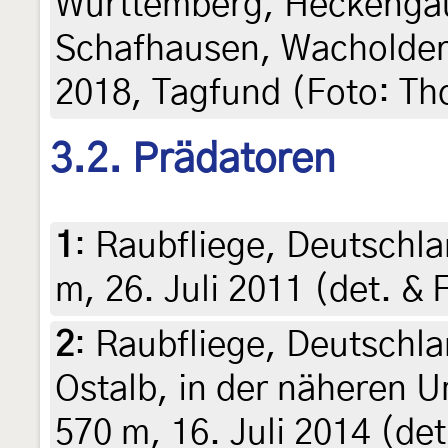
Württemberg, Heckeng
Schafhausen, Wacholder
2018, Tagfund (Foto: T
3.2. Prädatoren
1
:
Raubfliege, Deutschla
m, 26. Juli 2011 (det. &
2
:
Raubfliege, Deutschl
Ostalb, in der näheren 
570 m, 16. Juli 2014 (det