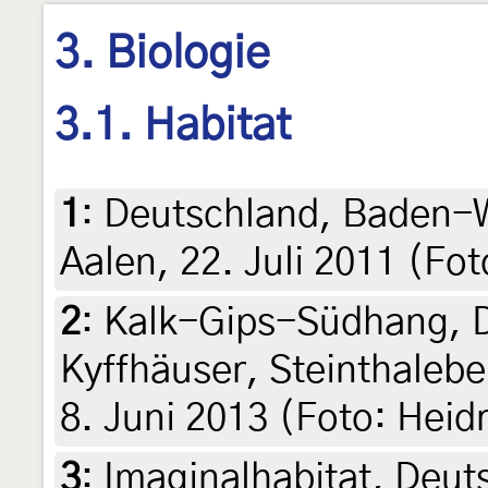
3. Biologie
3.1. Habitat
1
:
Deutschland, Baden-W
Aalen, 22. Juli 2011 (F
2
:
Kalk-Gips-Südhang, D
Kyffhäuser, Steinthaleb
8. Juni 2013 (Foto: Heid
3
:
Imaginalhabitat, Deut