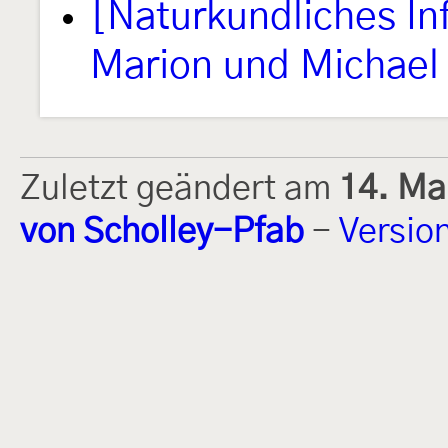
[Naturkundliches I
Marion und Michael 
Zuletzt geändert am
14. Ma
von Scholley-Pfab
-
Versio