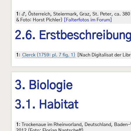
1
:
♂, Österreich, Steiermark, Graz, St. Peter, ca. 38
& Foto: Horst Pichler)
[Falterfotos im Forum]
2.6. Erstbeschreibun
1
:
Clerck (1759: pl. 7 fig. 1)
[Nach Digitalisat der Li
3. Biologie
3.1. Habitat
1
:
Trockenaue im Rheinvorland, Deutschland, Baden-
2012 (Foto: Florian Nantscheff)