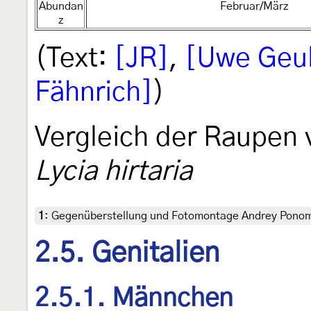
Abundan
Februar/März
z
(Text:
[JR]
,
[Uwe Geu
Fähnrich]
)
Vergleich der Raupen
Lycia hirtaria
1
:
Gegenüberstellung und Fotomontage Andrey Pono
2.5. Genitalien
2.5.1. Männchen