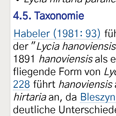
4.5. Taxonomie
Habeler (1981: 93)
füh
der "
Lycia hanoviensis
1891
hanoviensis
als e
fliegende Form von
Lyc
228
führt
hanoviensis
hirtaria
an, da
Bleszyn
deutliche Unterschied