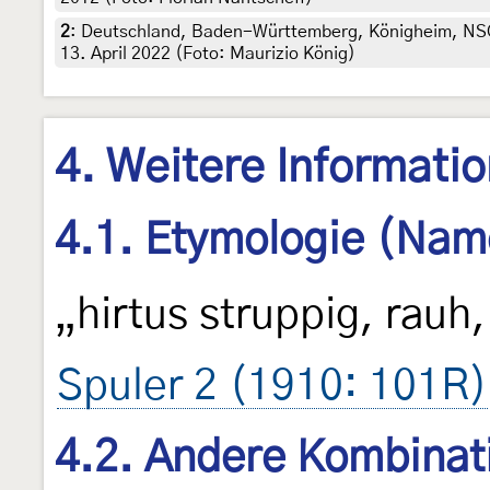
2
:
Deutschland, Baden-Württemberg, Königheim, NSG
13. April 2022 (Foto: Maurizio König)
4. Weitere Informati
4.1. Etymologie (Nam
„hirtus struppig, rauh
Spuler 2 (1910: 101R)
4.2. Andere Kombinat