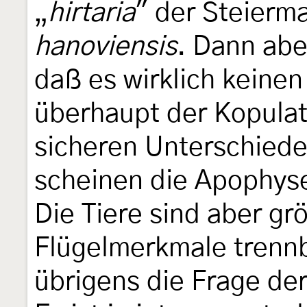
„
hirtaria
" der Steierm
hanoviensis
. Dann abe
daß es wirklich keinen
überhaupt der Kopula
sicheren Unterschiede
scheinen die Apophyse
Die Tiere sind aber gr
Flügelmerkmale trenn
übrigens die Frage der