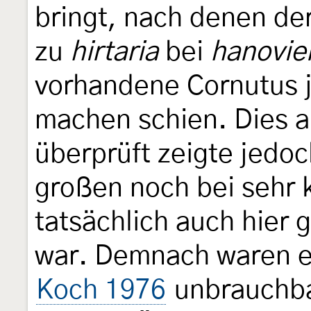
bringt, nach denen de
zu
hirtaria
bei
hanovie
vorhandene Cornutus 
machen schien. Dies a
überprüft zeigte jedo
großen noch bei sehr 
tatsächlich auch hier 
war. Demnach waren e
Koch 1976
unbrauchbar