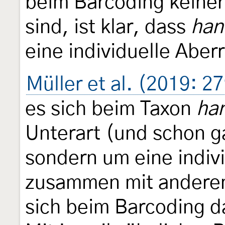
beim Barcoding keiner
sind, ist klar, dass
han
eine individuelle Aberr
Müller et al. (2019: 2
es sich beim Taxon
han
Unterart (und schon ga
sondern um eine indivi
zusammen mit anderen 
sich beim Barcoding d