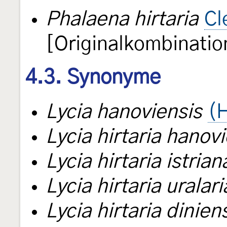
Phalaena hirtaria
Cl
[Originalkombinatio
4.3. Synonyme
Lycia hanoviensis
(
Lycia hirtaria hanov
Lycia hirtaria istrian
Lycia hirtaria uralari
Lycia hirtaria dinien