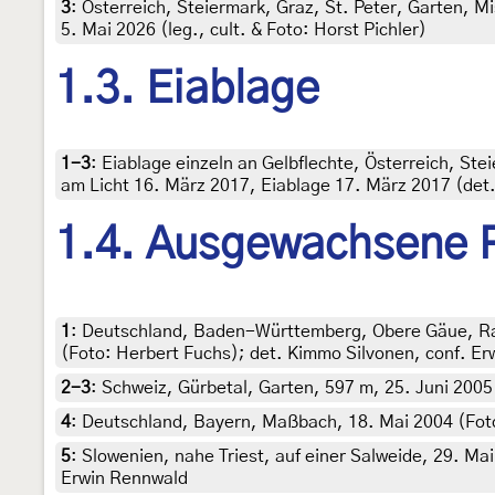
3
:
Österreich, Steiermark, Graz, St. Peter, Garten, M
5. Mai 2026 (leg., cult. & Foto: Horst Pichler)
1.3. Eiablage
1-3
:
Eiablage einzeln an Gelbflechte, Österreich, St
am Licht 16. März 2017, Eiablage 17. März 2017 (det.
1.4. Ausgewachsene 
1
:
Deutschland, Baden-Württemberg, Obere Gäue, Ran
(Foto: Herbert Fuchs); det. Kimmo Silvonen, conf. E
2-3
:
Schweiz, Gürbetal, Garten, 597 m, 25. Juni 2005
4
:
Deutschland, Bayern, Maßbach, 18. Mai 2004 (Foto
5
:
Slowenien, nahe Triest, auf einer Salweide, 29. Mai
Erwin Rennwald