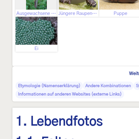
Ausgewachsene Raupe
Jüngere Raupenstadien
Puppe
Ei
Weit
Etymologie (Namenserklärung)
Andere Kombinationen
S
Informationen auf anderen Websites (externe Links)
1. Lebendfotos