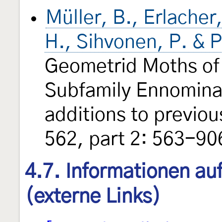
Müller, B., Erlacher
H., Sihvonen, P. & 
Geometrid Moths of
Subfamily Ennominae
additions to previou
562, part 2: 563-906
4.7. Informationen au
(externe Links)