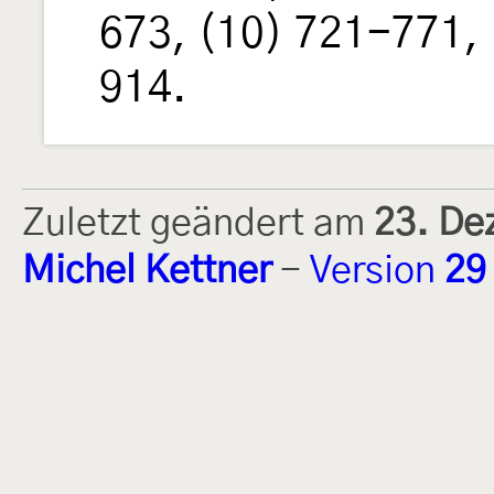
673, (10) 721-771,
914.
Zuletzt geändert am
23. De
Michel Kettner
-
Version
29