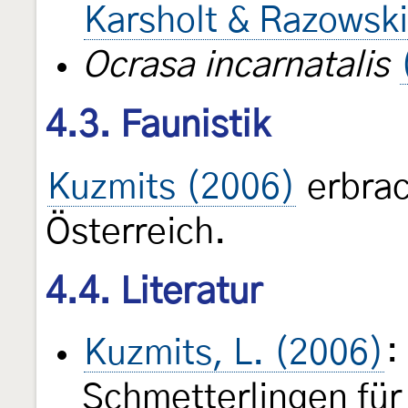
Karsholt & Razowsk
Ocrasa incarnatalis
4.3. Faunistik
Kuzmits (2006)
erbrac
Österreich.
4.4. Literatur
Kuzmits, L. (2006)
:
Schmetterlingen für