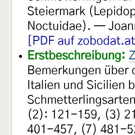
Steiermark (Lepidop
Noctuidae). — Joan
[PDF auf zobodat.at
Erstbeschreibung:
Z
Bemerkungen über di
Italien und Sicilien
Schmetterlingsarten
(2): 121-159, (3) 2
401-457, (7) 481-5