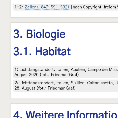
1-2
:
Zeller (1847: 591-592)
[nach Copyright-freiem S
3. Biologie
3.1. Habitat
1
:
Lichtfangstandort, Italien, Apulien, Campo dei Mis
August 2020 (fot.: Friedmar Graf)
2
:
Lichtfangstandort, Italien, Sizilien, Caltanissett
28. August (fot.: Friedmar Graf)
4. Weitere Informati