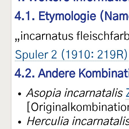
4.1. Etymologie (Nam
„incarnatus fleischfar
Spuler 2 (1910: 219R)
4.2. Andere Kombinat
Asopia incarnatalis
[Originalkombinatio
Herculia incarnatali