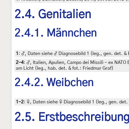
2.4. Genitalien
2.4.1. Männchen
1
:
♂, Daten siehe ♂ Diagnosebild 1 (leg., gen. det. & 
2-4
:
♂, Italien, Apulien, Campo dei Missili - ex NAT
am Licht (leg., hab. det. & fot.: Friedmar Graf)
2.4.2. Weibchen
1-2
:
♀, Daten siehe ♀ Diagnosebild 1 (leg., gen. det.
2.5. Erstbeschreibun