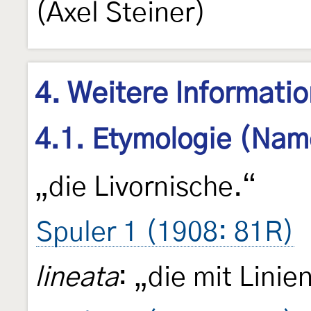
(Axel Steiner)
4. Weitere Informati
4.1. Etymologie (Nam
„die Livornische.“
Spuler 1 (1908: 81R)
lineata
: „die mit Lini