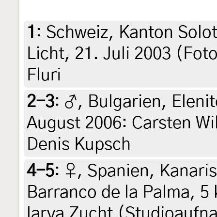
1
:
Schweiz, Kanton Solo
Licht, 21. Juli 2003 (Fot
Fluri
2-3
:
♂, Bulgarien, Eleni
August 2006: Carsten Wil
Denis Kupsch
4-5
:
♀, Spanien, Kanaris
Barranco de la Palma, 5
larva Zucht (Studioaufn