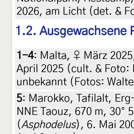
2026, am Licht (det. & F
1.2. Ausgewachsene 
1-4
:
Malta, ♀ März 2025
April 2025 (cult. & Foto
unbekannt (Fotos: Walte
5
:
Marokko, Tafilalt, Er
NNE Taouz, 670 m, 30° 55
(
Asphodelus
), 6. Mai 20