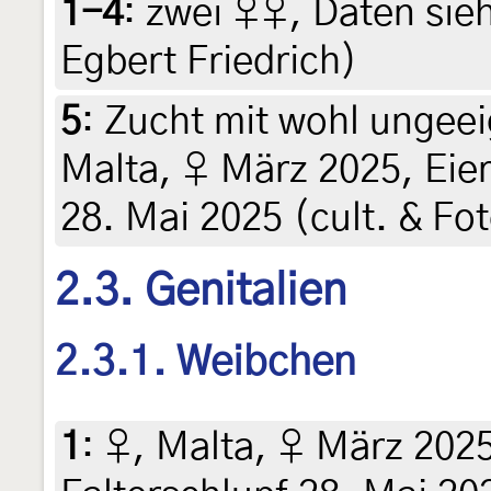
1-4
:
zwei ♀♀, Daten siehe
Egbert Friedrich)
5
:
Zucht mit wohl ungeei
Malta, ♀ März 2025, Eie
28. Mai 2025 (cult. & Fot
2.3. Genitalien
2.3.1. Weibchen
1
:
♀, Malta, ♀ März 2025