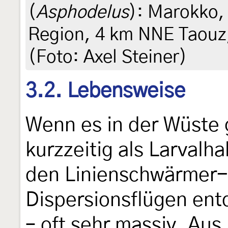
(
Asphodelus
): Marokko, 
Region, 4 km NNE Taouz,
(Foto: Axel Steiner)
3.2. Lebensweise
Wenn es in der Wüste 
kurzzeitig als Larvalh
den Linienschwärmer-
Dispersionsflügen ent
– oft sehr massiv. Aus