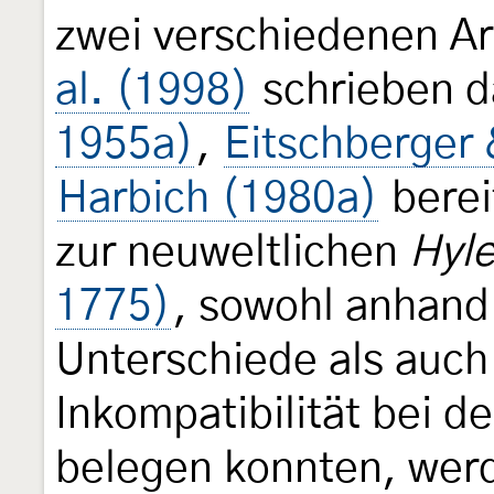
zwei verschiedenen A
al. (1998)
schrieben 
1955a)
,
Eitschberger 
Harbich (1980a)
berei
zur neuweltlichen
Hyle
1775)
, sowohl anhand
Unterschiede als auch
Inkompatibilität bei 
belegen konnten, wer