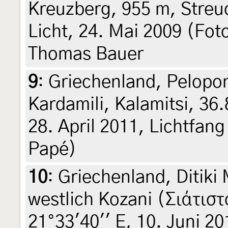
Kreuzberg, 955 m, Streu
Licht, 24. Mai 2009 (Fot
Thomas Bauer
9
:
Griechenland, Pelopo
Kardamili, Kalamitsi, 36
28. April 2011, Lichtfang 
Papé)
10
:
Griechenland, Ditiki
westlich Kozani (Σιάτιστ
21°33'40'' E, 10. Juni 20