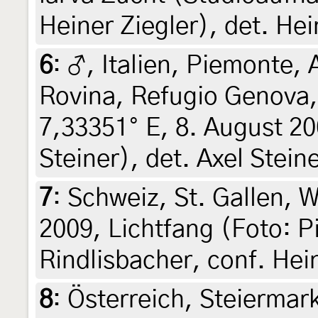
Heiner Ziegler), det. Hei
6
:
♂, Italien, Piemonte, A
Rovina, Refugio Genova,
7,33351° E, 8. August 20
Steiner), det. Axel Stein
7
:
Schweiz, St. Gallen, W
2009, Lichtfang (Foto: Pi
Rindlisbacher, conf. Hei
8
:
Österreich, Steiermar