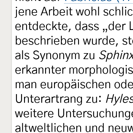
jene Arbeit wohl schli
entdeckte, dass „der
beschrieben wurde, st
als Synonym zu
Sphinx
erkannter morphologi
man europäischen oder
Unterartrang zu:
Hyles
weitere Untersuchunge
altweltlichen und neu