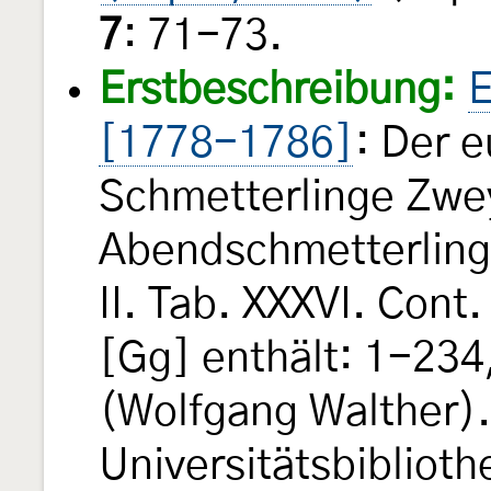
7
: 71-73.
Erstbeschreibung:
E
[1778-1786]
: Der 
Schmetterlinge Zwey
Abendschmetterling 
II. Tab. XXXVI. Cont
[Gg] enthält: 1-234,
(Wolfgang Walther).
Universitätsbibliot