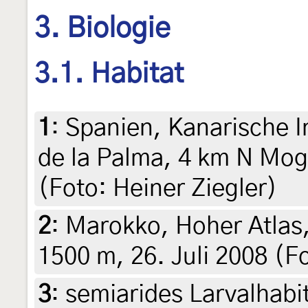
3. Biologie
3.1. Habitat
1
:
Spanien, Kanarische I
de la Palma, 4 km N Mog
(Foto: Heiner Ziegler)
2
:
Marokko, Hoher Atlas, 
1500 m, 26. Juli 2008 (Fo
3
:
semiarides Larvalhabit