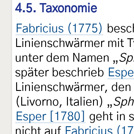
4.5. Taxonomie
Fabricius (1775)
besch
Linienschwärmer mit 
unter dem Namen „
Sp
später beschrieb
Espe
Linienschwärmer, den
(Livorno, Italien) „
Sphi
Esper [1780]
geht in 
nicht auf
Fabricius (1