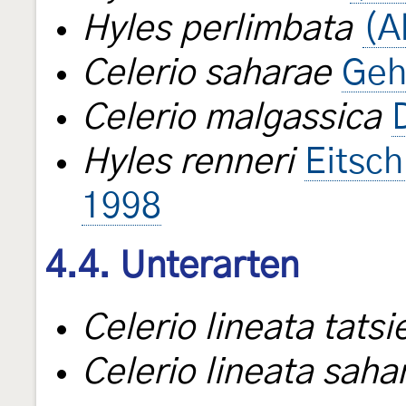
Hyles perlimbata
(A
Celerio saharae
Geh
Celerio malgassica
Hyles renneri
Eitsch
1998
4.4. Unterarten
Celerio lineata tatsi
Celerio lineata saha