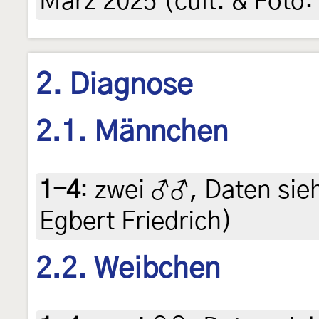
März 2025 (cult. & Foto:
2. Diagnose
2.1. Männchen
1-4
:
zwei ♂♂, Daten siehe
Egbert Friedrich)
2.2. Weibchen