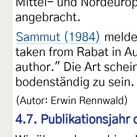
Mittel- und Nordeurop
angebracht.
Sammut (1984)
melde
taken from Rabat in Au
author." Die Art schein
bodenständig zu sein.
(Autor: Erwin Rennwald)
4.7. Publikationsjahr