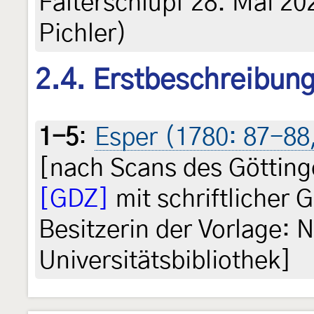
Falterschlupf 28. Mai 202
Pichler)
2.4. Erstbeschreibun
1-5
:
Esper (1780: 87-88, 
[nach Scans des Götting
[GDZ]
mit schriftlicher
Besitzerin der Vorlage: 
Universitätsbibliothek]