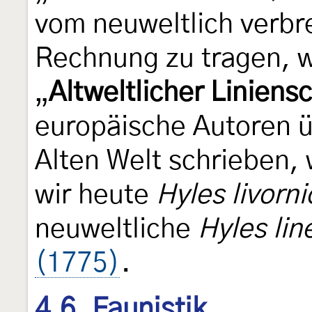
vom neuweltlich verbr
Rechnung zu tragen, 
„
Altweltlicher Linien
europäische Autoren 
Alten Welt schrieben,
wir heute
Hyles livorni
neuweltliche
Hyles lin
(1775)
.
4.6. Faunistik