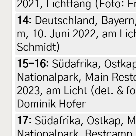
2021, Lichtfang (Foto: 
14
:
Deutschland, Bayern,
m, 10. Juni 2022, am Lic
Schmidt)
15-16
:
Südafrika, Ostka
Nationalpark, Main Rest
2023, am Licht (det. & fo
Dominik Hofer
17
:
Südafrika, Ostkap, 
Nationalpark, Restcamp,