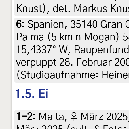
Knust), det. Markus Knu
6
:
Spanien, 35140 Gran C
Palma (5 km n Mogan) 5
15,4337° W, Raupenfund 
verpuppt 28. Februar 20
(Studioaufnahme: Heiner
1.5. Ei
1-2
:
Malta, ♀ März 2025