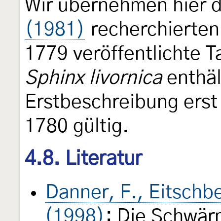
Wir übernehmen hier di
(1981)
recherchierten 
1779 veröffentlichte 
Sphinx livornica
enthäl
Erstbeschreibung erst 
1780 gültig.
4.8. Literatur
Danner, F., Eitschbe
(1998)
: Die Schwär