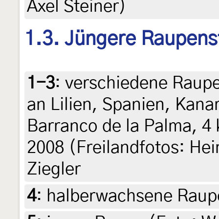
Axel Steiner)
1.3. Jüngere Raupens
1-3
:
verschiedene Raupe
an Lilien, Spanien, Kana
Barranco de la Palma, 4
2008 (Freilandfotos: Hein
Ziegler
4
:
halberwachsene Raupe