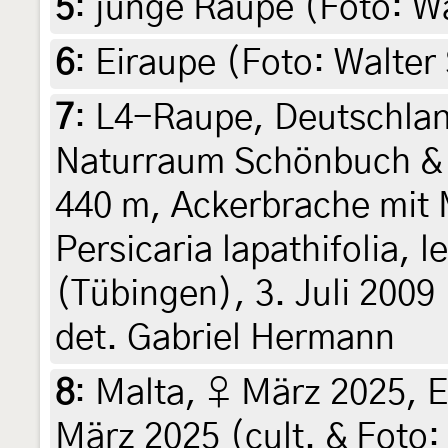
5
:
junge Raupe (Foto: W
6
:
Eiraupe (Foto: Walter
7
:
L4-Raupe, Deutschla
Naturraum Schönbuch &
440 m, Ackerbrache mit
Persicaria lapathifolia, l
(Tübingen), 3. Juli 2009
det. Gabriel Hermann
8
:
Malta, ♀ März 2025, E
März 2025 (cult. & Foto: