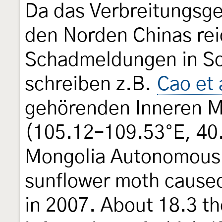
Da das Verbreitungsgeb
den Norden Chinas reic
Schadmeldungen in S
schreiben z.B.
Cao et 
gehörenden Inneren Mo
(105.12–109.53°E, 40.
Mongolia Autonomous 
sunflower moth caused
in 2007. About 18.3 t