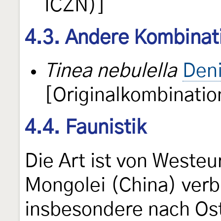
ICZN)]
4.3. Andere Kombinat
Tinea nebulella
Deni
[Originalkombinatio
4.4. Faunistik
Die Art ist von Westeu
Mongolei (China) verbr
insbesondere nach Ost