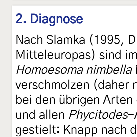
2. Diagnose
Nach Slamka (1995, Di
Mitteleuropas) sind im
Homoesoma nimbella
verschmolzen (daher 
bei den übrigen Arten
und allen
Phycitodes
-
gestielt: Knapp nach d