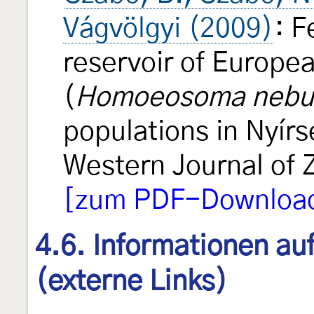
Vágvölgyi (2009)
: F
reservoir of Europe
(
Homoeosoma nebul
populations in Nyír
Western Journal of 
[zum PDF-Download 
4.6. Informationen au
(externe Links)