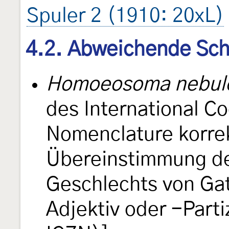
Spuler 2 (1910: 20xL)
4.2. Abweichende Sch
Homoeosoma nebul
des International Co
Nomenclature korre
Übereinstimmung de
Geschlechts von Ga
Adjektiv oder -Part