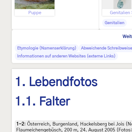
Puppe
Genitalien
Genitalien
Weit
Etymologie (Namenserklärung)
Abweichende Schreibweis
Informationen auf anderen Websites (externe Links)
1. Lebendfotos
1.1. Falter
1-2
:
Österreich, Burgenland, Hackelsberg bei Jois (N
Flaumeichengebüsch, 200 m, 24. August 2005 (Fotos: