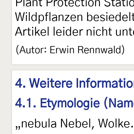
Plant Protection Stati
Wildpflanzen besiedel
Artikel leider nicht un
(Autor: Erwin Rennwald)
4. Weitere Informati
4.1. Etymologie (Nam
„nebula Nebel, Wolke