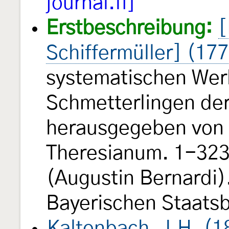
journal.fi]
Erstbeschreibung:
[
Schiffermüller] (17
systematischen Wer
Schmetterlingen de
herausgegeben von e
Theresianum. 1-323, 
(Augustin Bernardi).
Bayerischen Staats
Kaltenbach, J.H. (1