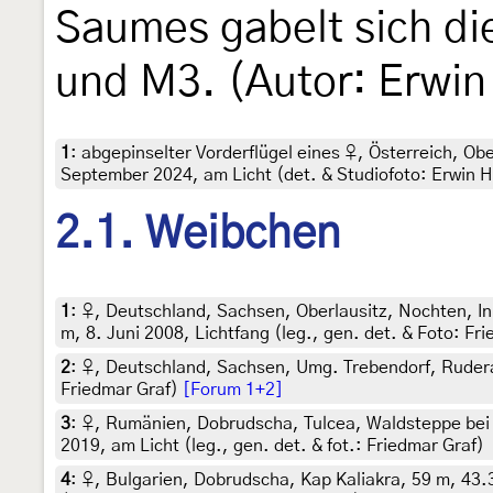
Saumes gabelt sich di
und M3. (Autor: Erwi
1
:
abgepinselter Vorderflügel eines ♀, Österreich, Ob
September 2024, am Licht (det. & Studiofoto: Erwin 
2.1. Weibchen
1
:
♀, Deutschland, Sachsen, Oberlausitz, Nochten, I
m, 8. Juni 2008, Lichtfang (leg., gen. det. & Foto: Fr
2
:
♀, Deutschland, Sachsen, Umg. Trebendorf, Ruderal
Friedmar Graf)
[Forum 1+2]
3
:
♀, Rumänien, Dobrudscha, Tulcea, Waldsteppe bei
2019, am Licht (leg., gen. det. & fot.: Friedmar Graf)
4
:
♀, Bulgarien, Dobrudscha, Kap Kaliakra, 59 m, 43