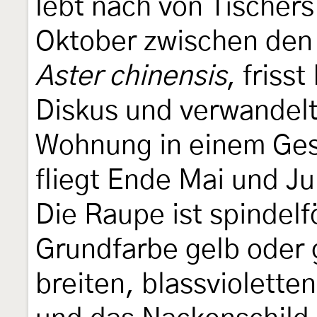
lebt nach von Tischer
Oktober zwischen den
Aster chinensis
, friss
Diskus und verwandelt
Wohnung in einem Ges
fliegt Ende Mai und J
Die Raupe ist spindelf
Grundfarbe gelb oder g
breiten, blassviolette