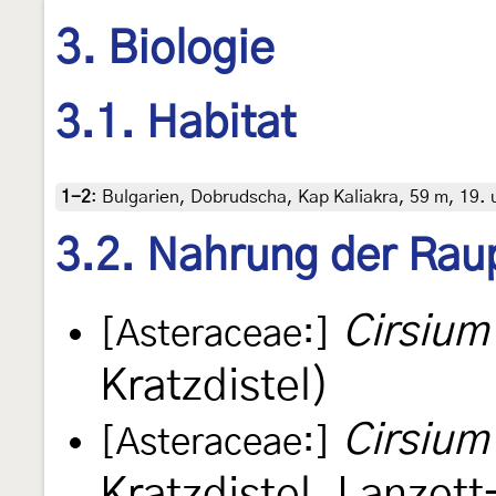
3. Biologie
3.1. Habitat
1-2
:
Bulgarien, Dobrudscha, Kap Kaliakra, 59 m, 19. 
3.2. Nahrung der Rau
Cirsium
[Asteraceae:]
Kratzdistel)
Cirsium
[Asteraceae:]
Kratzdistel, Lanzett