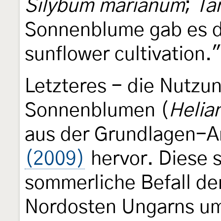
Silybum marianum
;
Ta
Sonnenblume gab es de
sunflower cultivation."
Letzteres - die Nutzu
Sonnenblumen (
Helia
aus der Grundlagen-A
(2009)
hervor. Diese s
sommerliche Befall d
Nordosten Ungarns ums