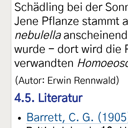
Schädling bei der So
Jene Pflanze stammt 
nebulella
anscheinend 
wurde - dort wird die 
verwandten
Homoeoso
(Autor: Erwin Rennwald)
4.5. Literatur
Barrett, C. G. (1905