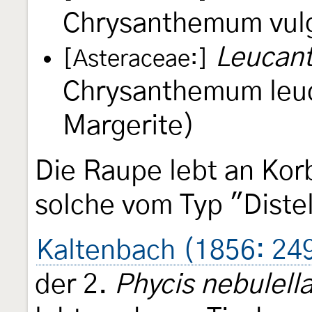
Chrysanthemum vulg
Leucan
[Asteraceae:]
Chrysanthemum leu
Margerite)
Die Raupe lebt an Kor
solche vom Typ "Distel
Kaltenbach (1856: 24
der 2.
Phycis nebulell