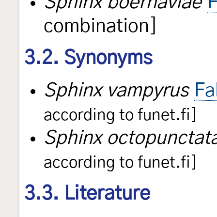
Sphinx boerhaviae
F
combination]
3.2. Synonyms
Sphinx vampyrus
Fa
according to funet.fi]
Sphinx octopunctat
according to funet.fi]
3.3. Literature