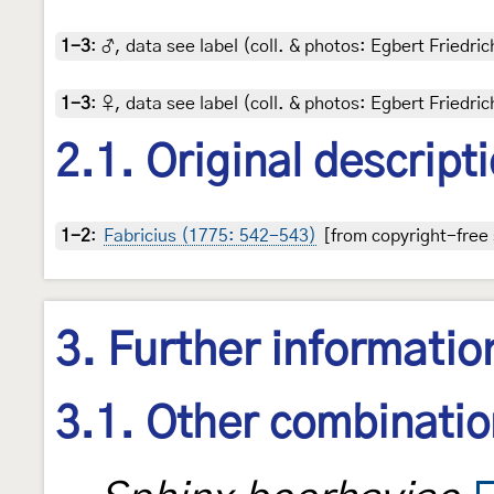
1-3
:
♂, data see label (coll. & photos: Egbert Friedric
1-3
:
♀, data see label (coll. & photos: Egbert Friedric
2.1. Original descript
1-2
:
Fabricius (1775: 542-543)
[from copyright-free 
3. Further informatio
3.1. Other combinati