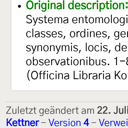
Original description
Systema entomologi
classes, ordines, ge
synonymis, locis, de
observationibus. 1-
(Officina Libraria Kor
Zuletzt geändert am
22. Ju
Kettner
-
Version
4
-
Verwei