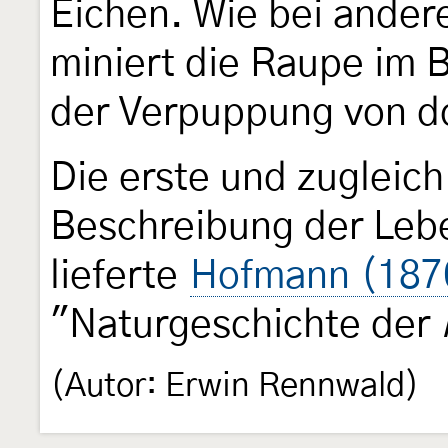
Eichen. Wie bei ander
miniert die Raupe im B
der Verpuppung von dor
Die erste und zugleich
Beschreibung der Leb
lieferte
Hofmann (187
"Naturgeschichte der
(Autor: Erwin Rennwald)