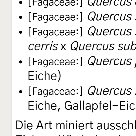
Quercus 
[Fagaceae:]
Quercus 
[Fagaceae:]
Quercus 
[Fagaceae:]
cerris
x
Quercus sub
Quercus 
[Fagaceae:]
Eiche)
Quercus l
[Fagaceae:]
Eiche, Gallapfel-Ei
Die Art miniert ausschl