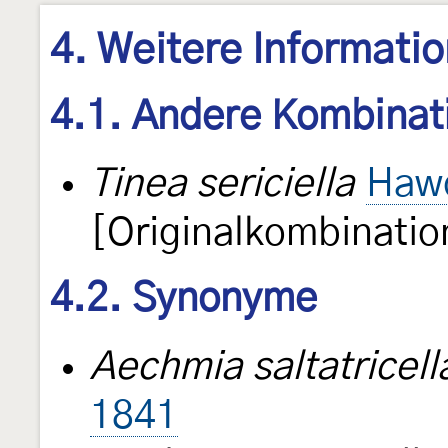
4. Weitere Informati
4.1. Andere Kombinat
Tinea sericiella
Hawo
[Originalkombinatio
4.2. Synonyme
Aechmia saltatricell
1841