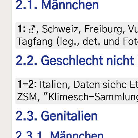
2.1. Männchen
1
:
♂, Schweiz, Freiburg, Vu
Tagfang (leg., det. und Fo
2.2. Geschlecht nicht
1-2
:
Italien, Daten siehe Et
ZSM, "Klimesch-Sammlun
2.3. Genitalien
2.3.1. Männchen