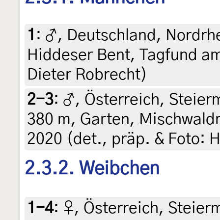
1
:
♂, Deutschland, Nordrh
Hiddeser Bent, Tagfund am
Dieter Robrecht)
2-3
:
♂, Österreich, Steierm
380 m, Garten, Mischwaldra
2020 (det., präp. & Foto: H
2.3.2. Weibchen
1-4
:
♀, Österreich, Steierm