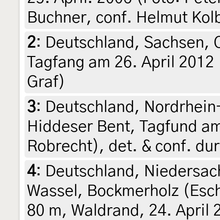
Buchner, conf. Helmut Kol
2
:
Deutschland, Sachsen, O
Tagfang am 26. April 2012 
Graf)
3
:
Deutschland, Nordrhein
Hiddeser Bent, Tagfund am 
Robrecht), det. & conf. du
4
:
Deutschland, Niedersach
Wassel, Bockmerholz (Es
80 m, Waldrand, 24. April