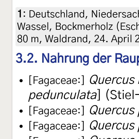
1
:
Deutschland, Niedersach
Wassel, Bockmerholz (Es
80 m, Waldrand, 24. April 
3.2. Nahrung der Rau
Quercus 
[Fagaceae:]
pedunculata
] (Stie
Quercus 
[Fagaceae:]
Quercus
[Fagaceae:]