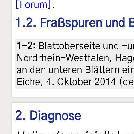
[Forum]
.
1.2. Fraßspuren und B
1-2
:
Blattoberseite und -u
Nordrhein-Westfalen, Hag
an den unteren Blättern e
Eiche, 4. Oktober 2014 (de
2. Diagnose