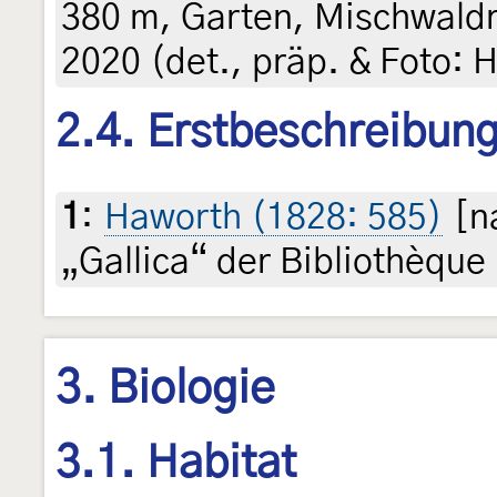
380 m, Garten, Mischwaldr
2020 (det., präp. & Foto: H
2.4. Erstbeschreibun
1
:
Haworth (1828: 585)
[na
„Gallica“ der Bibliothèque
3. Biologie
3.1. Habitat