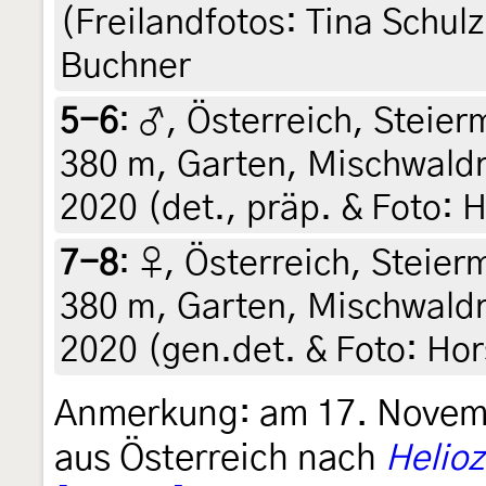
(Freilandfotos: Tina Schul
Buchner
5-6
:
♂, Österreich, Steierm
380 m, Garten, Mischwaldra
2020 (det., präp. & Foto: H
7-8
:
♀, Österreich, Steierm
380 m, Garten, Mischwaldr
2020 (gen.det. & Foto: Hor
Anmerkung: am 17. Novem
aus Österreich nach
Helioz