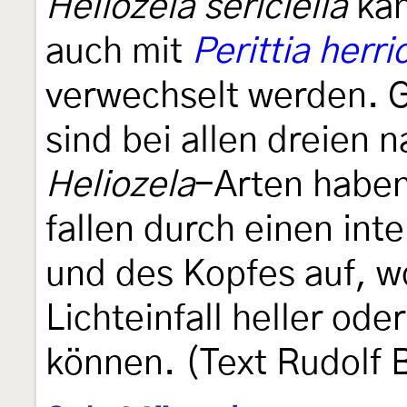
Heliozela sericiella
kan
auch mit
Perittia herri
verwechselt werden. 
sind bei allen dreien 
Heliozela
-Arten haben
fallen durch einen int
und des Kopfes auf, w
Lichteinfall heller ode
können. (Text Rudolf 