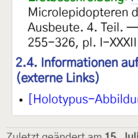
Microlepidopteren d
Ausbeute. 4. Teil. —
255-326, pl. I-XXXII
2.4. Informationen au
(externe Links)
[Holotypus-Abbildu
Zuletzt geändert am
15. Ju