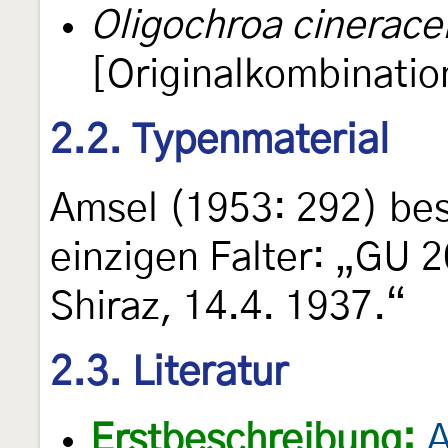
Oligochroa cineracel
[Originalkombinatio
2.2. Typenmaterial
Amsel (1953: 292) bes
einzigen Falter: „GU 
Shiraz, 14.4. 1937.“
2.3. Literatur
Erstbeschreibung:
A