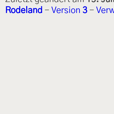
Rodeland
-
Version
3
-
Verw