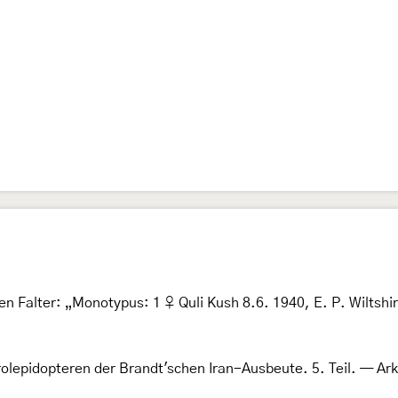
n Falter: „Monotypus: 1 ♀ Quli Kush 8.6. 1940, E. P. Wiltshir
rolepidopteren der Brandt'schen Iran-Ausbeute. 5. Teil. — Ark