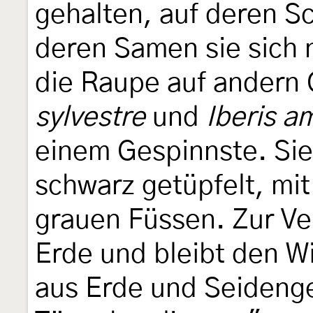
gehalten, auf deren S
deren Samen sie sich 
die Raupe auf andern 
sylvestre
und
Iberis a
einem Gespinnste. Sie 
schwarz getüpfelt, mi
grauen Füssen. Zur Ve
Erde und bleibt den Wi
aus Erde und Seidenge