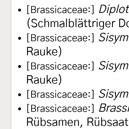
Diplot
[Brassicaceae:]
(Schmalblättriger D
Sisymb
[Brassicaceae:]
Rauke)
Sisymb
[Brassicaceae:]
Rauke)
Sisym
[Brassicaceae:]
Brass
[Brassicaceae:]
Rübsamen, Rübsaat