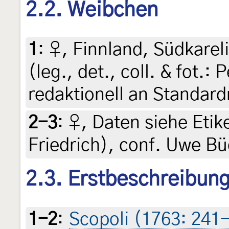
2.2. Weibchen
1
:
♀, Finnland, Südkareli
(leg., det., coll. & fot.:
redaktionell an Standar
2-3
:
♀, Daten siehe Etike
Friedrich), conf. Uwe B
2.3. Erstbeschreibun
1-2
:
Scopoli (1763: 241