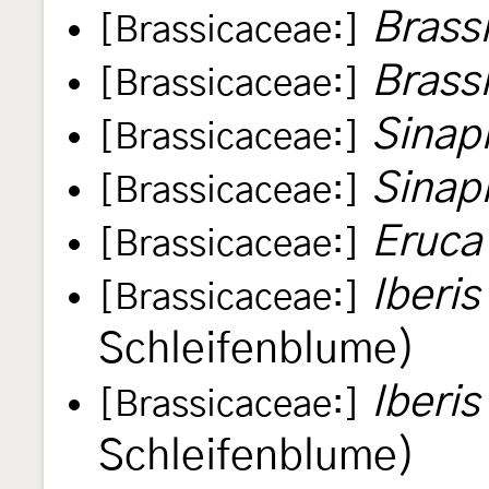
Brass
[Brassicaceae:]
Brass
[Brassicaceae:]
Sinapi
[Brassicaceae:]
Sinapi
[Brassicaceae:]
Eruca 
[Brassicaceae:]
Iberi
[Brassicaceae:]
Schleifenblume)
Iberis
[Brassicaceae:]
Schleifenblume)