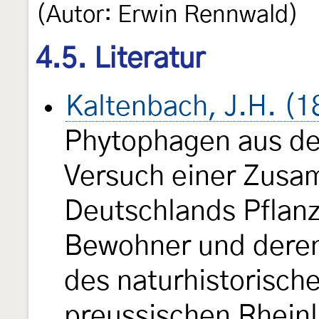
(Autor: Erwin Rennwald)
4.5. Literatur
Kaltenbach, J.H. (1
Phytophagen aus der
Versuch einer Zusa
Deutschlands Pflan
Bewohner und dere
des naturhistorisch
preussischen Rhein