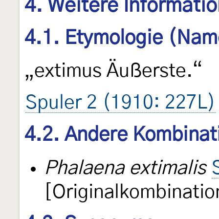
4. Weitere Informati
4.1. Etymologie (Nam
„extimus Äußerste.“
Spuler 2 (1910: 227L)
4.2. Andere Kombinat
Phalaena extimalis
[Originalkombinatio