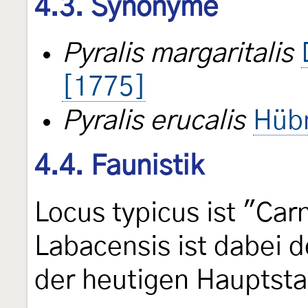
4.3. Synonyme
Pyralis margaritalis
[1775]
Pyralis erucalis
Hüb
4.4. Faunistik
Locus typicus ist "Carn
Labacensis ist dabei d
der heutigen Hauptsta