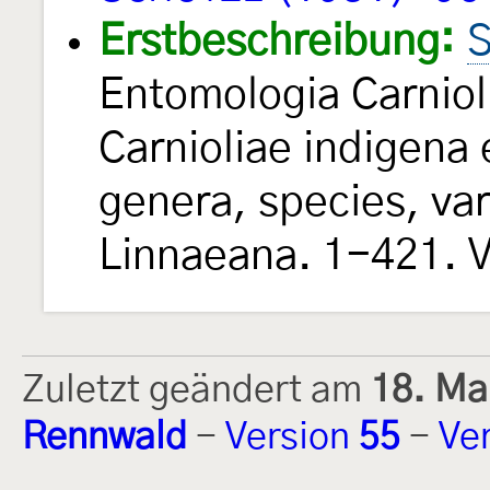
Erstbeschreibung:
S
Entomologia Carniol
Carnioliae indigena e
genera, species, va
Linnaeana. 1-421. V
Zuletzt geändert am
18. Ma
Rennwald
-
Version
55
-
Ve