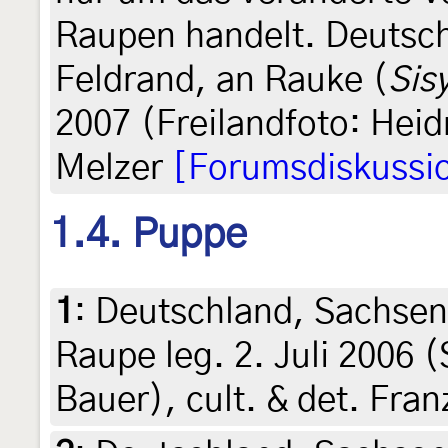
Raupen handelt. Deutsc
Feldrand, an Rauke (
Sis
2007 (Freilandfoto: Heid
Melzer
[Forumsdiskussi
1.4. Puppe
1
:
Deutschland, Sachsen
Raupe leg. 2. Juli 2006 (
Bauer), cult. & det. Fra