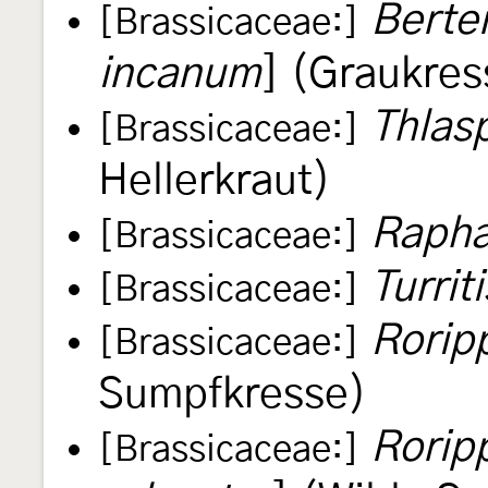
Berte
[Brassicaceae:]
incanum
] (Graukres
Thlas
[Brassicaceae:]
Hellerkraut)
Rapha
[Brassicaceae:]
Turriti
[Brassicaceae:]
Rorip
[Brassicaceae:]
Sumpfkresse)
Roripp
[Brassicaceae:]