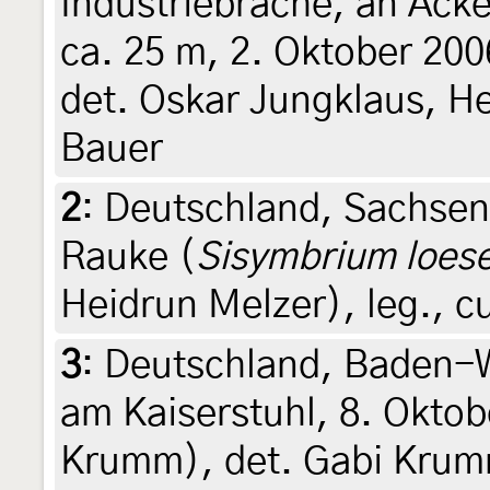
Industriebrache, an Ack
ca. 25 m, 2. Oktober 20
det. Oskar Jungklaus, He
Bauer
2
:
Deutschland, Sachsen
Rauke (
Sisymbrium loese
Heidrun Melzer), leg., c
3
:
Deutschland, Baden-
am Kaiserstuhl, 8. Oktob
Krumm), det. Gabi Krumm