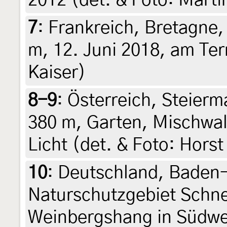
2012 (det. & Foto: Mart
7
:
Frankreich, Bretagne,
m, 12. Juni 2018, am Ter
Kaiser)
8-9
:
Österreich, Steierma
380 m, Garten, Mischwal
Licht (det. & Foto: Horst
10
:
Deutschland, Baden
Naturschutzgebiet Schn
Weinbergshang in Südwe