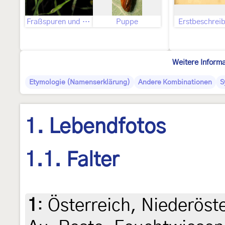
Fraßspuren und Befallsbild
Puppe
Erstbeschrei
Weitere Inform
Etymologie (Namenserklärung)
Andere Kombinationen
S
1. Lebendfotos
1.1. Falter
1
:
Österreich, Niederöste