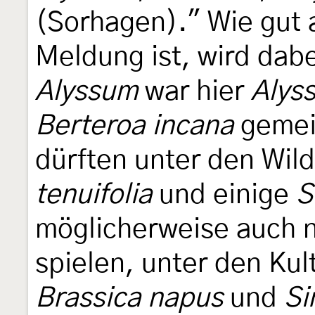
(Sorhagen)." Wie gut 
Meldung ist, wird dabei
Alyssum
war hier
Alys
Berteroa incana
gemein
dürften unter den Wil
tenuifolia
und einige
S
möglicherweise auch 
spielen, unter den Ku
Brassica napus
und
Si