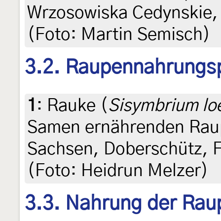
Wrzosowiska Cedynskie,
(Foto: Martin Semisch)
3.2. Raupennahrungs
1
:
Rauke (
Sisymbrium loe
Samen ernährenden Raup
Sachsen, Doberschütz, F
(Foto: Heidrun Melzer)
3.3. Nahrung der Rau