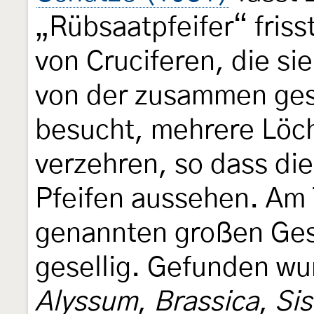
„Rübsaatpfeifer“ friss
von Cruciferen, die s
von der zusammen ge
besucht, mehrere Löc
verzehren, so dass di
Pfeifen aussehen. Am 
genannten großen Ges
gesellig. Gefunden wu
Alyssum
,
Brassica
,
Si