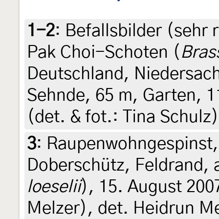
1-2
:
Befallsbilder (sehr
Pak Choi-Schoten (
Bras
Deutschland, Niedersac
Sehnde, 65 m, Garten, 1
(det. & fot.: Tina Schulz)
3
:
Raupenwohngespinst,
Doberschütz, Feldrand, 
loeselii
), 15. August 200
Melzer), det. Heidrun M