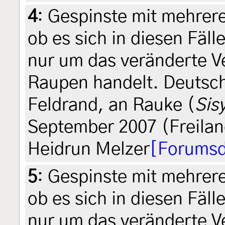
4
:
Gespinste mit mehrere
ob es sich in diesen Fäl
nur um das veränderte Ve
Raupen handelt. Deutsc
Feldrand, an Rauke (
Sis
September 2007 (Freilan
Heidrun Melzer
[Forumsd
5
:
Gespinste mit mehrere
ob es sich in diesen Fäl
nur um das veränderte Ve