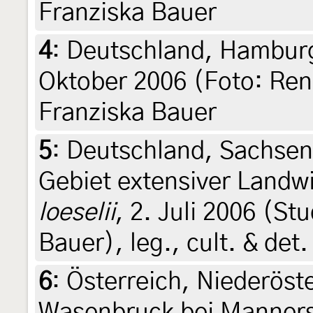
Franziska Bauer
4
:
Deutschland, Hamburg,
Oktober 2006 (Foto: Rena
Franziska Bauer
5
:
Deutschland, Sachsen
Gebiet extensiver Landwi
loeselii
, 2. Juli 2006 (St
Bauer), leg., cult. & det
6
:
Österreich, Niederöste
Wasenbruck bei Manners