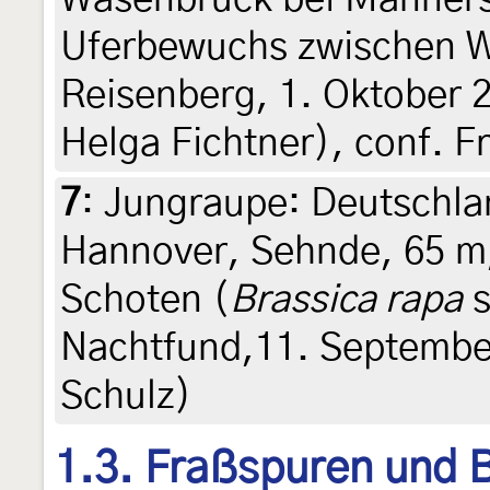
Uferbewuchs zwischen 
Reisenberg, 1. Oktober 2
Helga Fichtner), conf. F
7
:
Jungraupe: Deutschla
Hannover, Sehnde, 65 m,
Schoten (
Brassica rapa
s
Nachtfund,11. September 
Schulz)
1.3. Fraßspuren und B