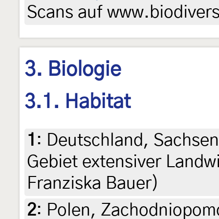
Scans auf www.biodiversi
3. Biologie
3.1. Habitat
1
:
Deutschland, Sachsen
Gebiet extensiver Landwir
Franziska Bauer)
2
:
Polen, Zachodniopomo