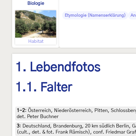
Biologie
Etymologie (Namenserklärung)
An
Habitat
1. Lebendfotos
1.1. Falter
1-2
:
Österreich, Niederösterreich, Pitten, Schlossbe
det. Peter Buchner
3
:
Deutschland, Brandenburg, 20 km südlich Berlin, G
(cult., det. & fot. Frank Rämisch), conf. Friedmar Graf