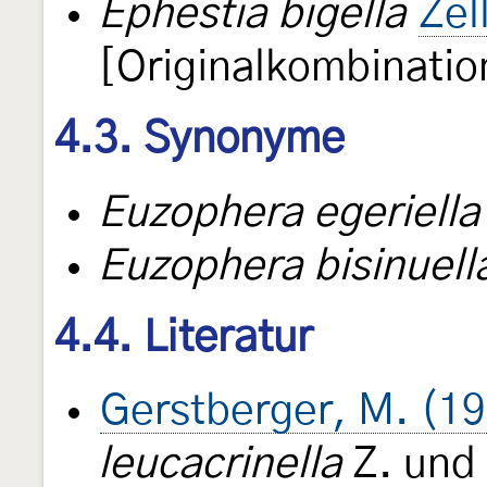
Ephestia bigella
Zel
[Originalkombinatio
4.3. Synonyme
Euzophera egeriella
Euzophera bisinuell
4.4. Literatur
Gerstberger, M. (1
leucacrinella
Z. und