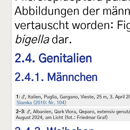
Abbildungen der männl
vertauscht worden: Fig
bigella
dar.
2.4. Genitalien
2.4.1. Männchen
1
:
♂, Italien, Puglia, Gargano, Vieste, 25 m, 3. April
Slamka (2010: Nr. 104)
2-3
:
♂, Albanien, Qark Vlora, Qeparo, extensiv genutzt
August 2024, am Licht (fot.: Friedmar Graf)