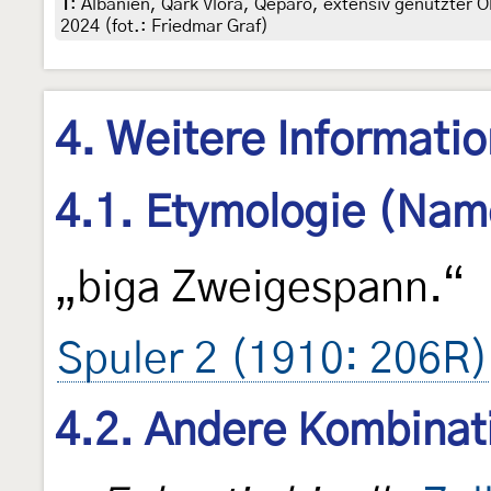
1
:
Albanien, Qark Vlora, Qeparo, extensiv genutzter Ol
2024 (fot.: Friedmar Graf)
4. Weitere Informati
4.1. Etymologie (Nam
„biga Zweigespann.“
Spuler 2 (1910: 206R)
4.2. Andere Kombinat