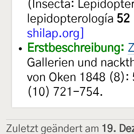
(Insecta: Lepidopte
lepidopterología
52
shilap.org]
Erstbeschreibung:
Z
Gallerien und nackt
von Oken 1848 (8):
(10) 721-754.
Zuletzt geändert am
19. De