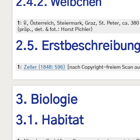
2.4.2. Weibchen
1
:
♀, Österreich, Steiermark, Graz, St. Peter, ca. 38
(präp., det. & fot.: Horst Pichler)
2.5. Erstbeschreibun
1
:
Zeller (1848: 596)
[nach Copyright-freiem Scan auf
3. Biologie
3.1. Habitat