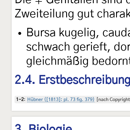
Zweiteilung gut charak
Bursa kugelig, cauda
schwach gerieft, dor
gleichmäßig bedornt
2.4. Erstbeschreibun
1-2
:
Hübner ([1813]: pl. 73 fig. 379)
[nach Copyright