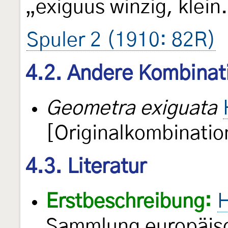
„exiguus winzig, klein
Spuler 2 (1910: 82R)
4.2. Andere Kombinat
Geometra exiguata
[Originalkombinatio
4.3. Literatur
Erstbeschreibung:
H
Sammlung europäisc