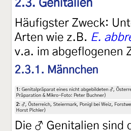
2.3. Genitalien
Häufigster Zweck: Unt
Arten wie z.B.
E. abbr
v.a. im abgeflogenen 
2.3.1. Männchen
1
:
Genitalpräparat eines nicht abgebildeten ♂, Österr
Präparation & Mikro-Foto: Peter Buchner)
2
:
♂, Österreich, Steiermark, Ponigl bei Weiz, Forstwe
Horst Pichler)
Die ♂ Genitalien sind 