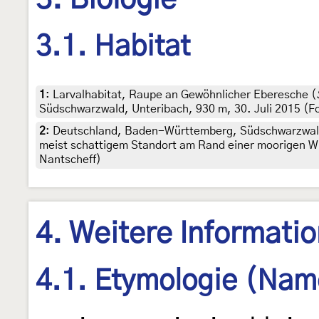
3. Biologie
3.1. Habitat
1
:
Larvalhabitat, Raupe an Gewöhnlicher Eberesche (
Südschwarzwald, Unteribach, 930 m, 30. Juli 2015 (Foto
2
:
Deutschland, Baden-Württemberg, Südschwarzwald
meist schattigem Standort am Rand einer moorigen Wi
Nantscheff)
4. Weitere Informati
4.1. Etymologie (Nam