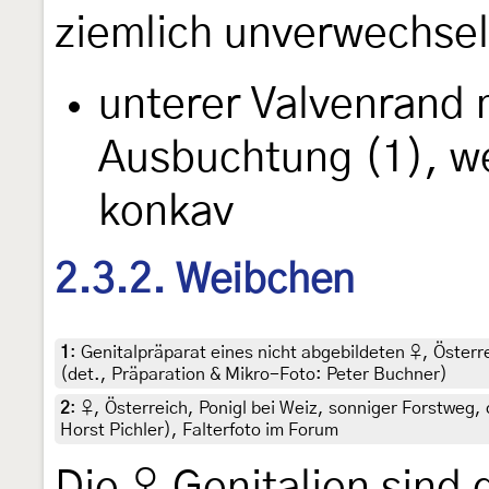
ziemlich unverwechsel
unterer Valvenrand 
Ausbuchtung (1), we
konkav
2.3.2. Weibchen
1
:
Genitalpräparat eines nicht abgebildeten ♀, Österre
(det., Präparation & Mikro-Foto: Peter Buchner)
2
:
♀, Österreich, Ponigl bei Weiz, sonniger Forstweg, 
Horst Pichler), Falterfoto im Forum
Die ♀ Genitalien sind 