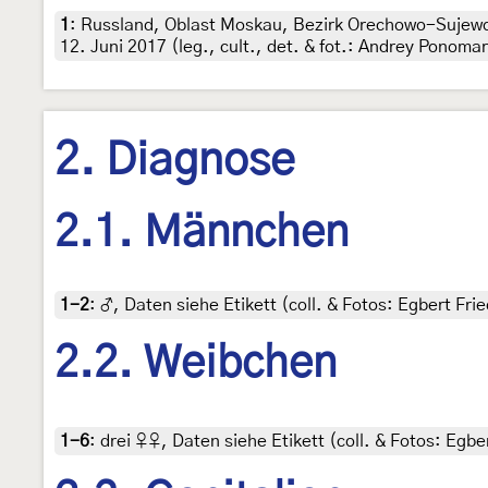
1
:
Russland, Oblast Moskau, Bezirk Orechowo-Sujewo, 
12. Juni 2017 (leg., cult., det. & fot.: Andrey Ponoma
2. Diagnose
2.1. Männchen
1-2
:
♂, Daten siehe Etikett (coll. & Fotos: Egbert Frie
2.2. Weibchen
1-6
:
drei ♀♀, Daten siehe Etikett (coll. & Fotos: Egber