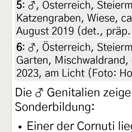
5
:
♂, Österreich, Steierm
Katzengraben, Wiese, ca
August 2019 (det., präp.
6
:
♂, Österreich, Steierm
Garten, Mischwaldrand, 
2023, am Licht (Foto: Ho
Die ♂ Genitalien zeige
Sonderbildung:
Einer der Cornuti li