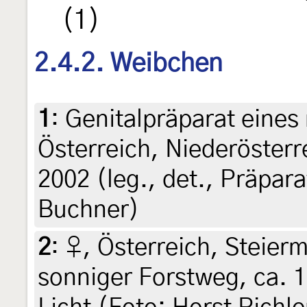
(1)
2.4.2. Weibchen
1
:
Genitalpräparat eines
Österreich, Niederösterr
2002 (leg., det., Präpar
Buchner)
2
:
♀, Österreich, Steierm
sonniger Forstweg, ca. 