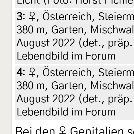
Licht (Foto: Horst Pichl
3
:
♀, Österreich, Steierm
380 m, Garten, Mischwal
August 2022 (det., präp. 
Lebendbild im Forum
4
:
♀, Österreich, Steierm
380 m, Garten, Mischwal
August 2022 (det., präp. 
Lebendbild im Forum
Bei den ♀ Genitalien 