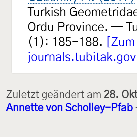
Turkish Geometridae
Ordu Province. — Tu
(1): 185-188.
[Zum
journals.tubitak.gov
Zuletzt geändert am
28. Ok
Annette von Scholley-Pfab