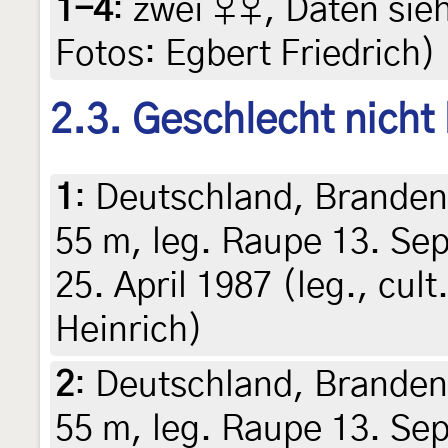
1-4
:
zwei ♀♀, Daten siehe
Fotos: Egbert Friedrich)
2.3. Geschlecht nicht
1
:
Deutschland, Brandenb
55 m, leg. Raupe 13. Se
25. April 1987 (leg., cult
Heinrich)
2
:
Deutschland, Brandenb
55 m, leg. Raupe 13. Se