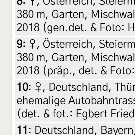
8
:
♀, Österreich, Steierm
380 m, Garten, Mischwald
2018 (gen.det. & Foto: H
9
:
♀, Österreich, Steierm
380 m, Garten, Mischwal
2018 (präp., det. & Foto:
10
:
♀, Deutschland, Thür
ehemalige Autobahntrass
(det. & fot.: Egbert Fried
11
:
Deutschland, Bayern,