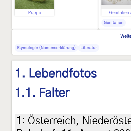
Puppe
Genitalien
Genitalien
Weite
Etymologie (Namenserklärung)
Literatur
1. Lebendfotos
1.1. Falter
1
:
Österreich, Niederöst