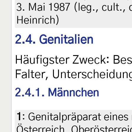
3. Mai 1987 (leg., cult.,
Heinrich)
2.4. Genitalien
Häufigster Zweck: Be
Falter, Unterscheidun
2.4.1. Männchen
1
:
Genitalpräparat eines
Österreich, Oberösterrei