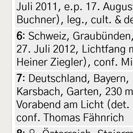
Juli 2011, e.p. 17. Augu
Buchner), leg., cult. & 
6
:
Schweiz, Graubünden,
27. Juli 2012, Lichtfang m
Heiner Ziegler), conf. M
7
:
Deutschland, Bayern,
Karsbach, Garten, 230 m
Vorabend am Licht (det. 
conf. Thomas Fähnrich