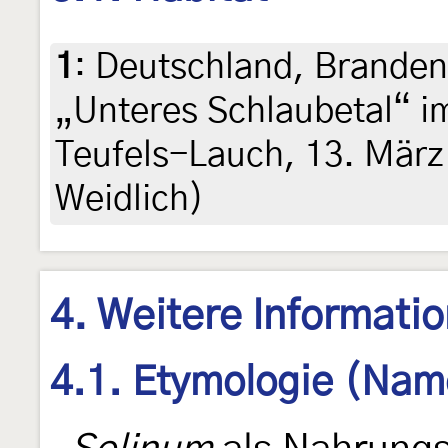
1
:
Deutschland, Brande
„Unteres Schlaubetal“ i
Teufels-Lauch, 13. März
Weidlich)
4. Weitere Informati
4.1. Etymologie (Nam