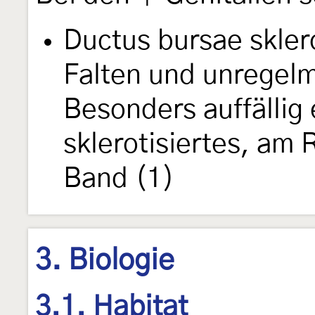
Ductus bursae sklero
Falten und unregel
Besonders auffällig 
sklerotisiertes, am
Band (1)
3. Biologie
3.1. Habitat