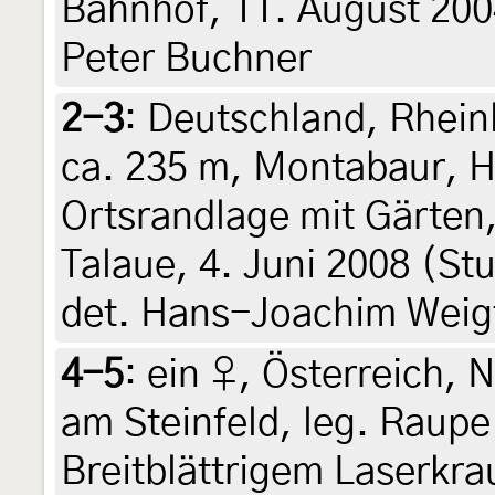
Bahnhof, 11. August 200
Peter Buchner
2-3
:
Deutschland, Rhein
ca. 235 m, Montabaur, H
Ortsrandlage mit Gärten
Talaue, 4. Juni 2008 (St
det. Hans-Joachim Weig
4-5
:
ein ♀, Österreich, 
am Steinfeld, leg. Raupe
Breitblättrigem Laserkra