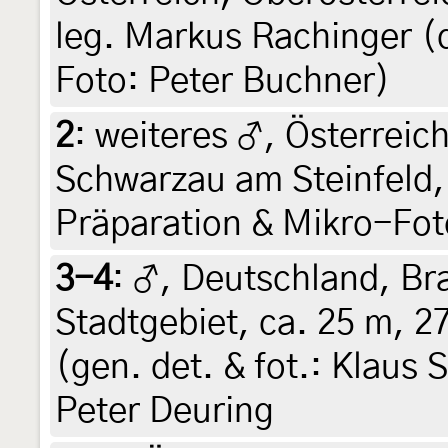
leg. Markus Rachinger (
Foto: Peter Buchner)
2
:
weiteres ♂, Österreich
Schwarzau am Steinfeld, 
Präparation & Mikro-Fot
3-4
:
♂, Deutschland, Br
Stadtgebiet, ca. 25 m, 2
(gen. det. & fot.: Klaus
Peter Deuring