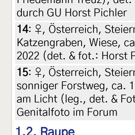
durch GU Horst Pichler
14
:
♀, Österreich, Steier
Katzengraben, Wiese, ca 
2022 (det. & fot.: Horst 
15
:
♀, Österreich, Steier
sonniger Forstweg, ca. 
am Licht (leg., det. & Fo
Genitalfoto im Forum
1.2. Raupe