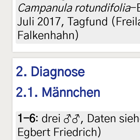
Campanula rotundifolia
-
Juli 2017, Tagfund (Fre
Falkenhahn)
2. Diagnose
2.1. Männchen
1-6
:
drei ♂♂, Daten siehe
Egbert Friedrich)