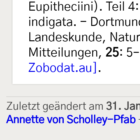
Eupitheciini). Teil 4
indigata. - Dortmun
Landeskunde, Natur
Mitteilungen,
25
: 5
Zobodat.au]
.
Zuletzt geändert am
31. Ja
Annette von Scholley-Pfab