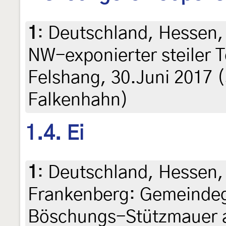
1
:
Deutschland, Hessen,
NW-exponierter steiler T
Felshang, 30.Juni 2017 
Falkenhahn)
1.4. Ei
1
:
Deutschland, Hessen,
Frankenberg: Gemeindeg
Böschungs-Stützmauer a