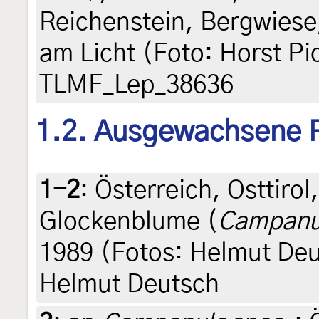
Reichenstein, Bergwiese,
am Licht (Foto: Horst Pi
TLMF_Lep_38636
1.2. Ausgewachsene 
1-2
:
Österreich, Osttiro
Glockenblume (
Campanul
1989 (Fotos: Helmut Deut
Helmut Deutsch