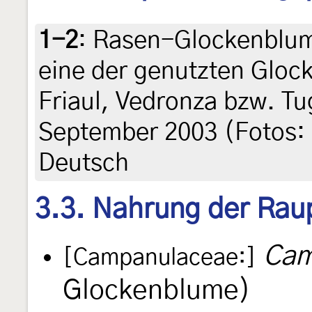
1-2
:
Rasen-Glockenblum
eine der genutzten Gloc
Friaul, Vedronza bzw. Tu
September 2003 (Fotos: 
Deutsch
3.3. Nahrung der Rau
Cam
[Campanulaceae:]
Glockenblume)