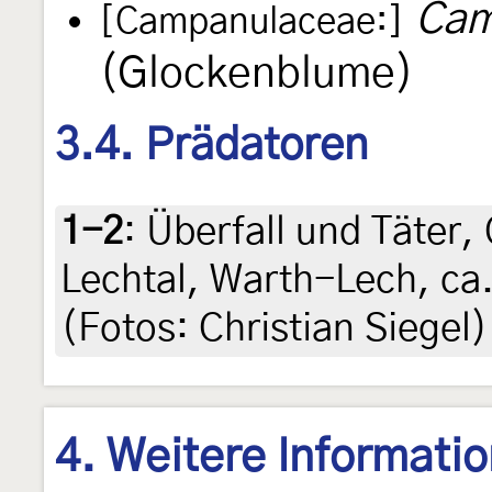
Cam
[Campanulaceae:]
(Glockenblume)
3.4. Prädatoren
1-2
:
Überfall und Täter, 
Lechtal, Warth-Lech, ca
(Fotos: Christian Siegel)
4. Weitere Informati