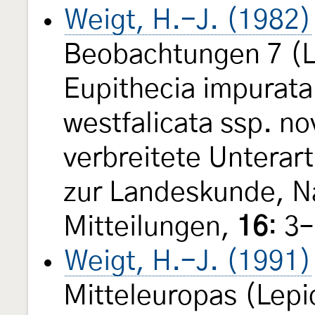
Weigt, H.-J. (1982)
Beobachtungen 7 (L
Eupithecia impurat
westfalicata ssp. nov
verbreitete Unterar
zur Landeskunde, N
Mitteilungen,
16
: 3
Weigt, H.-J. (1991)
Mitteleuropas (Lep