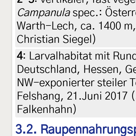
Campanula
spec.: Österr
Warth-Lech, ca. 1400 m,
Christian Siegel)
4
:
Larvalhabitat mit Run
Deutschland, Hessen, Ge
NW-exponierter steiler 
Felshang, 21.Juni 2017 
Falkenhahn)
3.2. Raupennahrungs