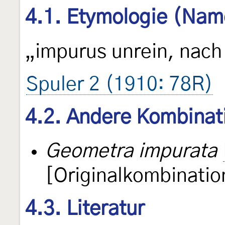
4.1. Etymologie (Nam
„impurus unrein, nach
Spuler 2 (1910: 78R)
4.2. Andere Kombinat
Geometra impurata
[Originalkombinatio
4.3. Literatur