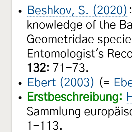
Beshkov, S. (2020)
knowledge of the B
Geometridae species
Entomologist's Reco
132
: 71-73.
Ebert (2003)
(=
Ebe
Erstbeschreibung:
H
Sammlung europäisc
1-113.