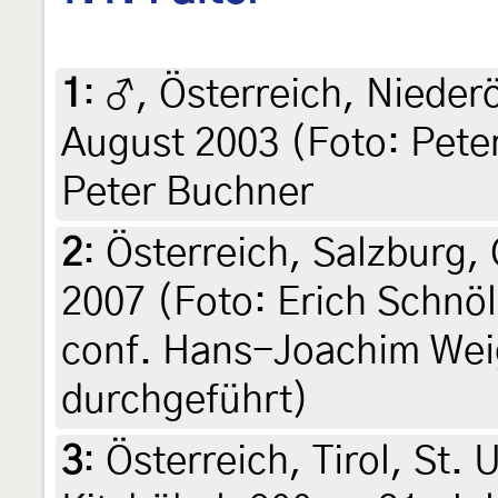
1
:
♂, Österreich, Niederö
August 2003 (Foto: Pete
Peter Buchner
2
:
Österreich, Salzburg, G
2007 (Foto: Erich Schnöll
conf. Hans-Joachim Wei
durchgeführt)
3
:
Österreich, Tirol, St. U