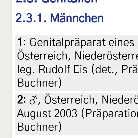
2.3.1. Männchen
1
:
Genitalpräparat eines
Österreich, Niederösterr
leg. Rudolf Eis (det., P
Buchner)
2
:
♂, Österreich, Niederö
August 2003 (Präparatio
Buchner)