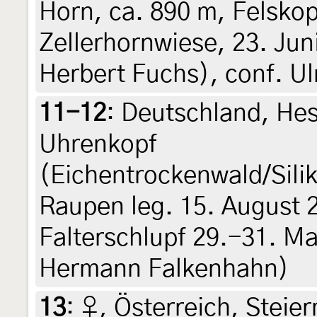
Horn, ca. 890 m, Felsko
Zellerhornwiese, 23. Juni
Herbert Fuchs), conf. Ul
11-12
:
Deutschland, Hes
Uhrenkopf
(Eichentrockenwald/Sili
Raupen leg. 15. August 
Falterschlupf 29.-31. Mai
Hermann Falkenhahn)
13
:
♀, Österreich, Steier