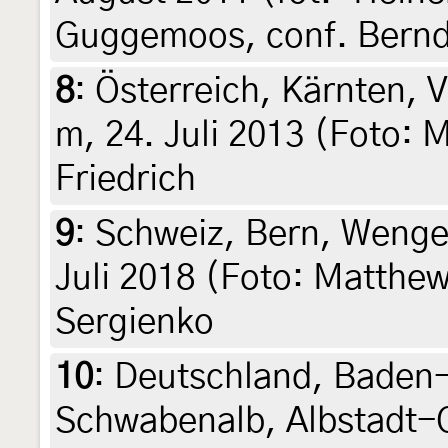
Guggemoos, conf. Bern
8
:
Österreich, Kärnten, V
m, 24. Juli 2013 (Foto: M
Friedrich
9
:
Schweiz, Bern, Wengen
Juli 2018 (Foto: Matthew
Sergienko
10
:
Deutschland, Baden
Schwabenalb, Albstadt-O