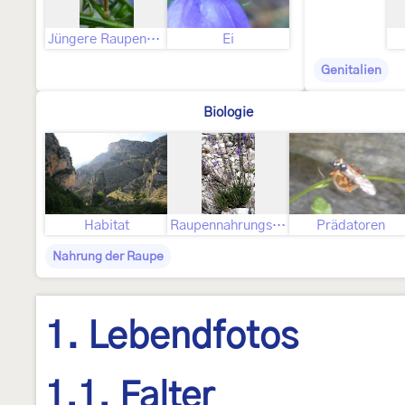
Jüngere Raupenstadien
Ei
Genitalien
Biologie
Habitat
Raupennahrungspflanzen
Prädatoren
Nahrung der Raupe
1. Lebendfotos
1.1. Falter