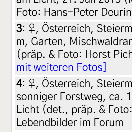
Foto: Hans-Peter Deuri
3
:
♀, Österreich, Steierm
m, Garten, Mischwaldrand
(präp. & Foto: Horst Pic
mit weiteren Fotos]
4
:
♀, Österreich, Steierm
sonniger Forstweg, ca. 1
Licht (det., präp. & Foto
Lebendbilder im Forum