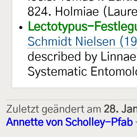
824. Holmiae (Laure
Lectotypus-Festleg
Schmidt Nielsen (1
described by Linnae
Systematic Entomo
Zuletzt geändert am
28. Ja
Annette von Scholley-Pfab