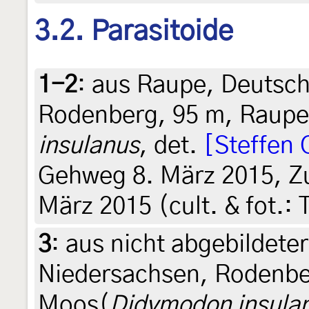
3.2. Parasitoide
1-2
:
aus Raupe, Deutsch
Rodenberg, 95 m, Raupe
insulanus
, det.
[Steffen 
Gehweg 8. März 2015, Zu
März 2015 (cult. & fot.: 
3
:
aus nicht abgebildete
Niedersachsen, Rodenbe
Moos(
Didymodon insula