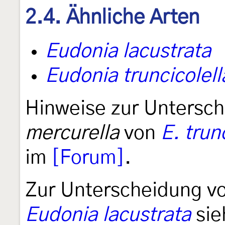
2.4. Ähnliche Arten
Eudonia lacustrata
Eudonia truncicolell
Hinweise zur Untersc
mercurella
von
E. trun
im
[Forum]
.
Zur Unterscheidung v
Eudonia lacustrata
si