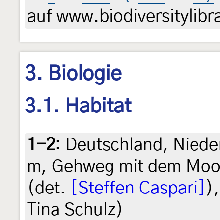
auf www.biodiversitylibr
3. Biologie
3.1. Habitat
1-2
:
Deutschland, Niede
m, Gehweg mit dem Mo
(det.
[Steffen Caspari]
)
Tina Schulz)