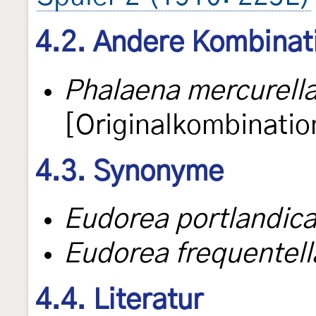
4.2. Andere Kombinat
Phalaena mercurell
[Originalkombinatio
4.3. Synonyme
Eudorea portlandic
Eudorea frequentell
4.4. Literatur