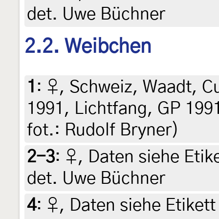
det. Uwe Büchner
2.2. Weibchen
1
:
♀, Schweiz, Waadt, Cud
1991, Lichtfang, GP 1991
fot.: Rudolf Bryner)
2-3
:
♀, Daten siehe Etike
det. Uwe Büchner
4
:
♀, Daten siehe Etikett 