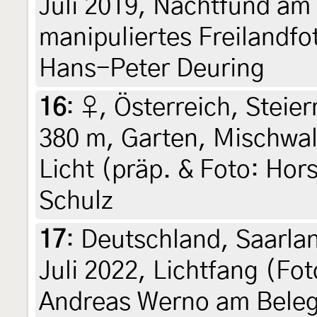
Juli 2019, Nachtfund am 
manipuliertes Freilandfo
Hans-Peter Deuring
16
:
♀, Österreich, Steier
380 m, Garten, Mischwal
Licht (präp. & Foto: Hors
Schulz
17
:
Deutschland, Saarlan
Juli 2022, Lichtfang (Fot
Andreas Werno am Bele