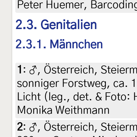
Peter Huemer, Barcodin
2.3. Genitalien
2.3.1. Männchen
1
:
♂, Österreich, Steierm
sonniger Forstweg, ca. 1
Licht (leg., det. & Foto: 
Monika Weithmann
2
:
♂, Österreich, Steierm