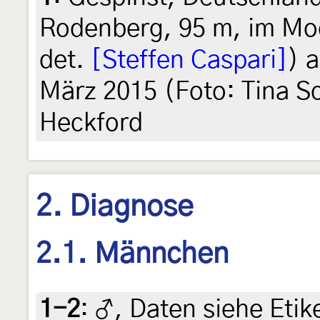
Rodenberg, 95 m, im Mo
det.
[Steffen Caspari]
) 
März 2015 (Foto: Tina Sc
Heckford
2. Diagnose
2.1. Männchen
1-2
:
♂, Daten siehe Etike