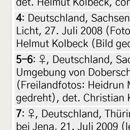
det. Helmut Kolbeck, con
4
:
Deutschland, Sachsen
Licht, 27. Juli 2008 (Foto
Helmut Kolbeck (Bild ge
5-6
:
♀, Deutschland, Sa
Umgebung von Doberschüt
(Freilandfotos: Heidrun 
gedreht), det. Christian
7
:
♀, Deutschland, Thür
bei Jena, 21. Juli 2009 (