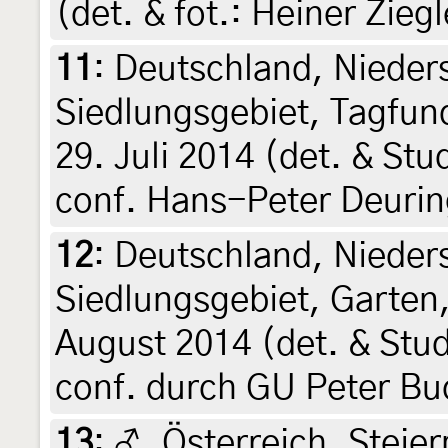
(det. & fot.: Heiner Zieg
11
:
Deutschland, Nieder
Siedlungsgebiet, Tagfu
29. Juli 2014 (det. & Stu
conf. Hans-Peter Deurin
12
:
Deutschland, Nieder
Siedlungsgebiet, Garten,
August 2014 (det. & Stud
conf. durch GU Peter Bu
13
:
♂, Österreich, Steier