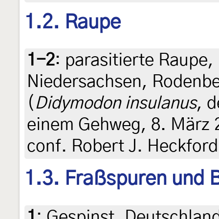
1.2. Raupe
1-2
:
parasitierte Raupe,
Niedersachsen, Rodenbe
(
Didymodon insulanus
, 
einem Gehweg, 8. März 2
conf. Robert J. Heckford
1.3. Fraßspuren und B
1
:
Gespinst, Deutschlan