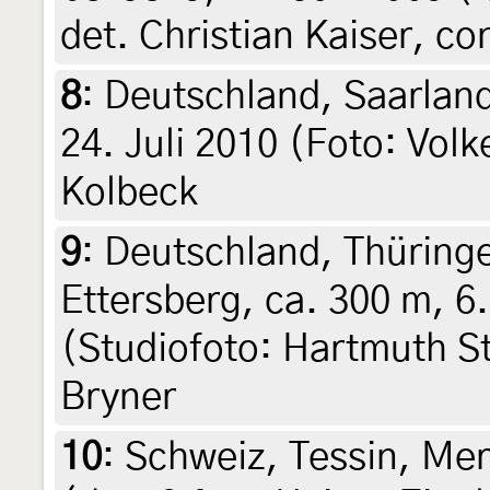
det. Christian Kaiser, c
8
:
Deutschland, Saarlan
24. Juli 2010 (Foto: Volk
Kolbeck
9
:
Deutschland, Thüring
Ettersberg, ca. 300 m, 6
(Studiofoto: Hartmuth St
Bryner
10
:
Schweiz, Tessin, Mer