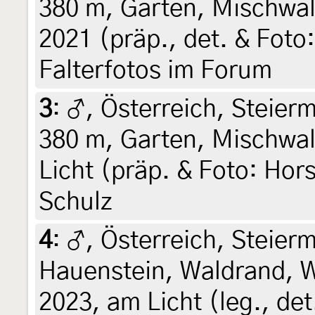
380 m, Garten, Mischwald
2021 (präp., det. & Foto:
Falterfotos im Forum
3
:
♂, Österreich, Steierm
380 m, Garten, Mischwal
Licht (präp. & Foto: Hors
Schulz
4
:
♂, Österreich, Steierm
Hauenstein, Waldrand, Wi
2023, am Licht (leg., det