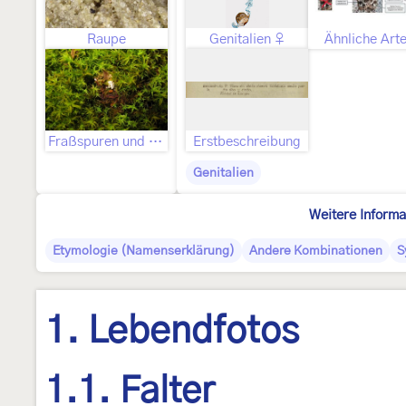
Raupe
Genitalien ♀
Ähnliche Art
Fraßspuren und Befallsbild
Erstbeschreibung
Genitalien
Weitere Informa
Etymologie (Namenserklärung)
Andere Kombinationen
S
1. Lebendfotos
1.1. Falter