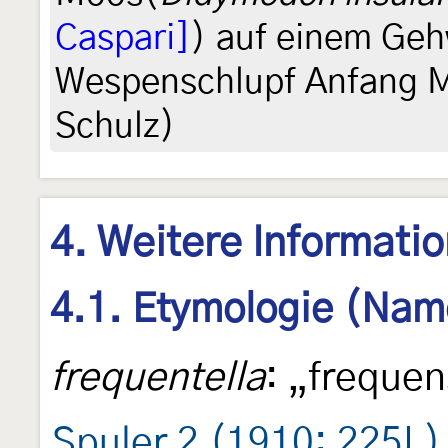
Caspari]
) auf einem Geh
Wespenschlupf Anfang Mai
Schulz)
4. Weitere Informati
4.1. Etymologie (Nam
frequentella
: „frequen
Spuler 2 (1910: 225L)