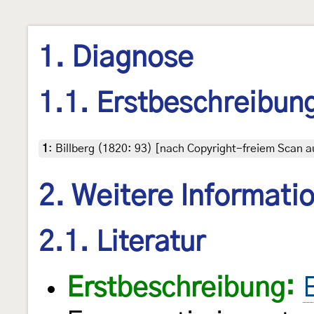
1. Diagnose
1.1. Erstbeschreibun
1
:
Billberg (1820: 93) [nach Copyright-freiem Scan au
2. Weitere Informati
2.1. Literatur
Erstbeschreibung: