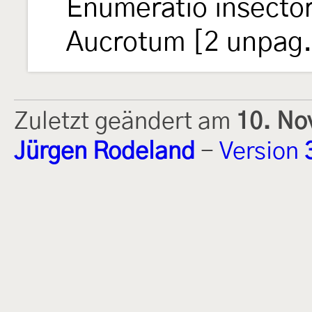
Enumeratio insecto
Aucrotum [2 unpag.
Zuletzt geändert am
10. No
Jürgen Rodeland
-
Version