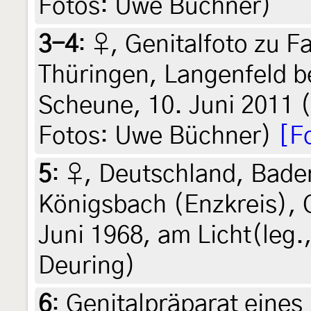
Fotos: Uwe Büchner)
3-4
:
♀, Genitalfoto zu F
Thüringen, Langenfeld be
Scheune, 10. Juni 2011 (
Fotos: Uwe Büchner)
[F
5
:
♀, Deutschland, Bad
Königsbach (Enzkreis), 
Juni 1968, am Licht(leg.,
Deuring)
6
:
Genitalpräparat eines