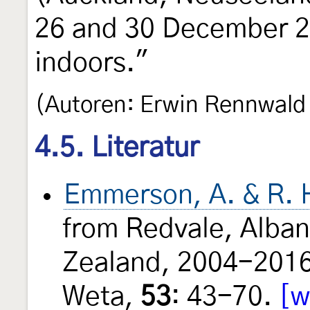
26 and 30 December 2
indoors."
(Autoren: Erwin Rennwald
4.5. Literatur
Emmerson, A. & R. 
from Redvale, Alban
Zealand, 2004-2016:
Weta,
53
: 43-70.
[w