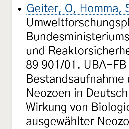
Geiter, O, Homma, S
Umweltforschungsp
Bundesministeriums
und Reaktorsicherhe
89 901/01. UBA-FB
Bestandsaufnahme 
Neozoen in Deutsch
Wirkung von Biologi
ausgewählter Neozo