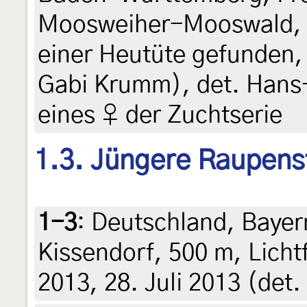
Moosweiher-Mooswald, a
einer Heutüte gefunden, 
Gabi Krumm), det. Hans
eines ♀ der Zuchtserie
1.3. Jüngere Raupens
1-3
:
Deutschland, Bayer
Kissendorf, 500 m, Licht
2013, 28. Juli 2013 (det.