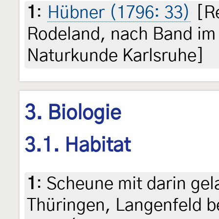
1
:
Hübner (1796: 33)
[Re
Rodeland, nach Band im
Naturkunde Karlsruhe]
3. Biologie
3.1. Habitat
1
:
Scheune mit darin ge
Thüringen, Langenfeld b