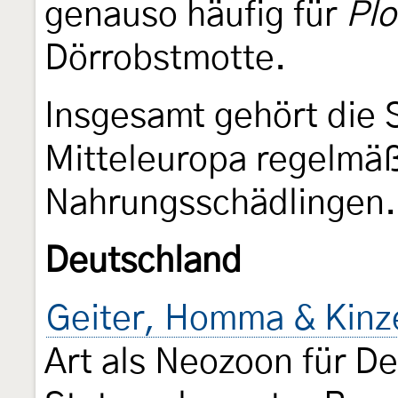
genauso häufig für
Plo
Dörrobstmotte.
Insgesamt gehört die 
Mitteleuropa regelmä
Nahrungsschädlingen.
Deutschland
Geiter, Homma & Kinz
Art als Neozoon für D