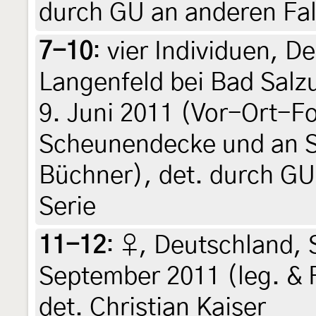
durch GU an anderen Fal
7-10
:
vier Individuen, D
Langenfeld bei Bad Salz
9. Juni 2011 (Vor-Ort-Fo
Scheunendecke und an 
Büchner), det. durch GU
Serie
11-12
:
♀, Deutschland, S
September 2011 (leg. & 
det. Christian Kaiser