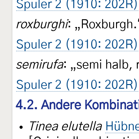
Spuler 2 (1910: 202R)
roxburghi
: „Roxburgh.
Spuler 2 (1910: 202R)
semirufa
: „semi halb, 
Spuler 2 (1910: 202R)
4.2. Andere Kombinat
Tinea elutella
Hübne