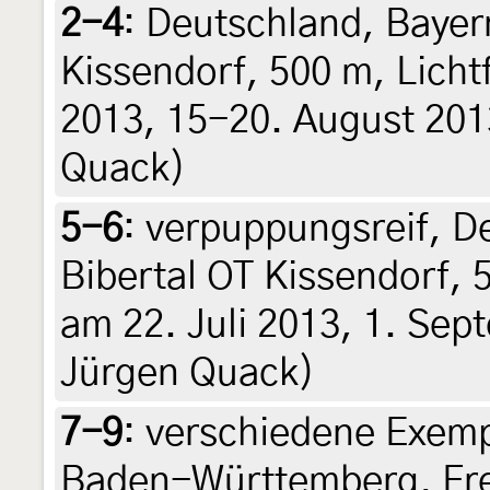
2-4
:
Deutschland, Bayer
Kissendorf, 500 m, Licht
2013, 15-20. August 2013
Quack)
5-6
:
verpuppungsreif, D
Bibertal OT Kissendorf, 
am 22. Juli 2013, 1. Sept
Jürgen Quack)
7-9
:
verschiedene Exemp
Baden-Württemberg, Fre