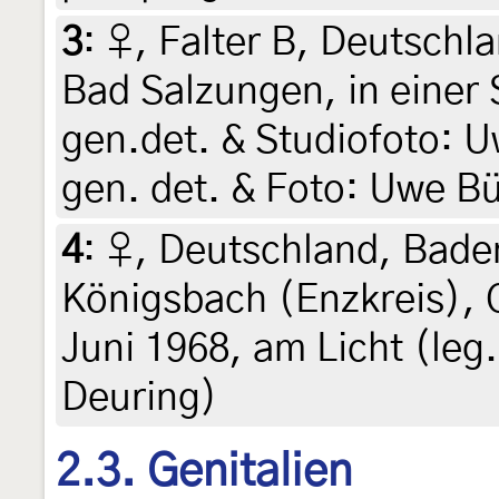
3
:
♀, Falter B, Deutschl
Bad Salzungen, in einer 
gen.det. & Studiofoto: U
gen. det. & Foto: Uwe B
4
:
♀, Deutschland, Bad
Königsbach (Enzkreis), 
Juni 1968, am Licht (leg.
Deuring)
2.3. Genitalien