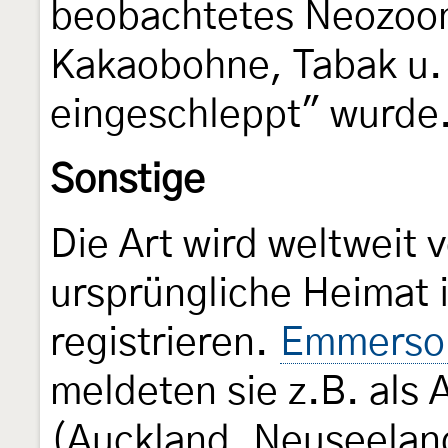
beobachtetes Neozoon
Kakaobohne, Tabak u. 
eingeschleppt" wurde
Sonstige
Die Art wird weltweit 
ursprüngliche Heimat 
registrieren.
Emmerson
meldeten sie z.B. als 
(Auckland, Neuseeland