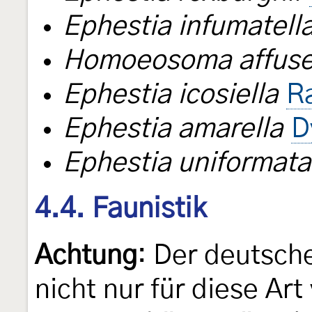
Ephestia infumatell
Homoeosoma affuse
Ephestia icosiella
R
Ephestia amarella
D
Ephestia uniformata
4.4. Faunistik
Achtung
: Der deutsc
nicht nur für diese Ar