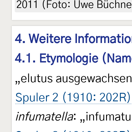
2011 (Foto: Uwe Büchne
4. Weitere Informati
4.1. Etymologie (Nam
„elutus ausgewachsen
Spuler 2 (1910: 202R)
infumatella
: „infumatu