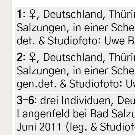
1
:
♀, Deutschland, Thüri
Salzungen, in einer Sche
det. & Studiofoto: Uwe 
2
:
♀, Deutschland, Thüri
Salzungen, in einer Sche
gen.det. & Studiofoto: 
3-6
:
drei Individuen, De
Langenfeld bei Bad Salzu
Juni 2011 (leg. & Studio