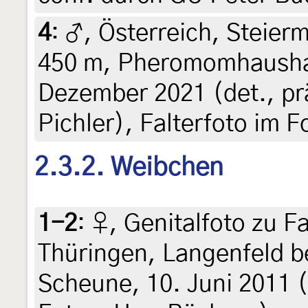
4
:
♂, Österreich, Steierm
450 m, Pheromomhaushalt
Dezember 2021 (det., pr
Pichler), Falterfoto im 
2.3.2. Weibchen
1-2
:
♀, Genitalfoto zu F
Thüringen, Langenfeld be
Scheune, 10. Juni 2011 (