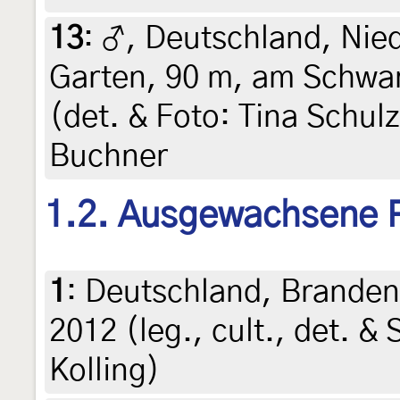
13
:
♂, Deutschland, Nie
Garten, 90 m, am Schwar
(det. & Foto: Tina Schul
Buchner
1.2. Ausgewachsene 
1
:
Deutschland, Branden
2012 (leg., cult., det. &
Kolling)