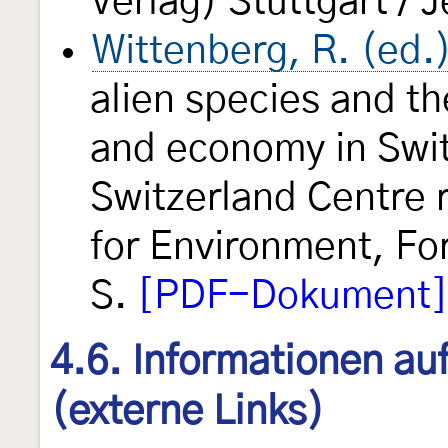
Verlag) Stuttgart / 
Wittenberg, R. (ed.
alien species and the
and economy in Swit
Switzerland Centre 
for Environment, Fo
S.
[PDF-Dokument]
4.6. Informationen au
(externe Links)