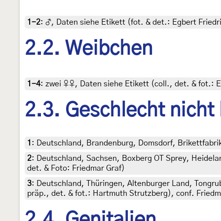
1-2
:
♂, Daten siehe Etikett (fot. & det.: Egbert Fried
2.2. Weibchen
1-4
:
zwei ♀♀, Daten siehe Etikett (coll., det. & fot.:
2.3. Geschlecht nicht
1
:
Deutschland, Brandenburg, Domsdorf, Brikettfabrik
2
:
Deutschland, Sachsen, Boxberg OT Sprey, Heideland
det. & Foto: Friedmar Graf)
3
:
Deutschland, Thüringen, Altenburger Land, Tongrub
präp., det. & fot.: Hartmuth Strutzberg), conf. Friedm
2.4. Genitalien