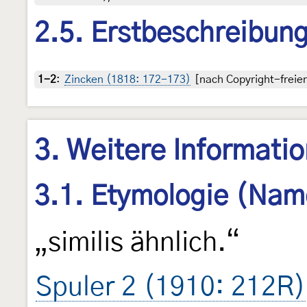
2.5. Erstbeschreibun
1-2
:
Zincken (1818: 172-173)
[nach Copyright-freien
3. Weitere Informati
3.1. Etymologie (Nam
„similis ähnlich.“
Spuler 2 (1910: 212R)