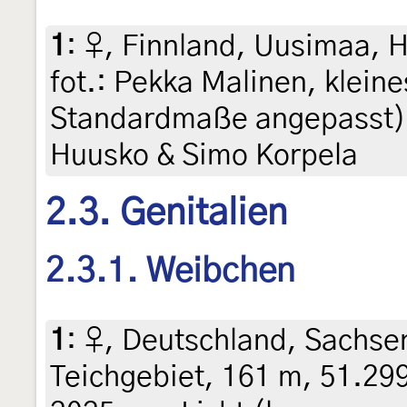
1
:
♀, Finnland, Uusimaa, Ha
fot.: Pekka Malinen, kleine
Standardmaße angepasst),
Huusko & Simo Korpela
2.3. Genitalien
2.3.1. Weibchen
1
:
♀, Deutschland, Sachsen
Teichgebiet, 161 m, 51.29