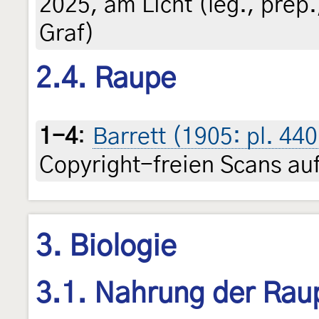
2025, am Licht (leg., prep.
Graf)
2.4. Raupe
1-4
:
Barrett (1905: pl. 440 
Copyright-freien Scans auf
3. Biologie
3.1. Nahrung der Rau