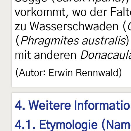
vorkommt, wo der Falt
zu Wasserschwaden (
(
Phragmites australis
)
mit anderen
Donacaul
(Autor: Erwin Rennwald)
4. Weitere Informati
4.1. Etymologie (Nam