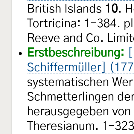
British Islands
10
. 
Tortricina: 1-384. p
Reeve and Co. Limit
Erstbeschreibung:
[
Schiffermüller] (17
systematischen Wer
Schmetterlingen de
herausgegeben von e
Theresianum. 1-323, 