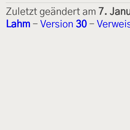
Zuletzt geändert am
7. Jan
Lahm
-
Version
30
-
Verwei