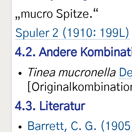
„mucro Spitze.“
Spuler 2 (1910: 199L)
4.2. Andere Kombinat
Tinea mucronella
De
[Originalkombinatio
4.3. Literatur
Barrett, C. G. (1905