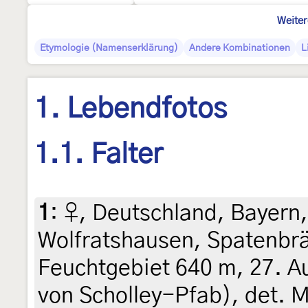
Weiter
Etymologie (Namenserklärung)
Andere Kombinationen
L
1. Lebendfotos
1.1. Falter
1
:
♀, Deutschland, Bayern,
Wolfratshausen, Spatenbräu
Feuchtgebiet 640 m, 27. A
von Scholley-Pfab), det. M