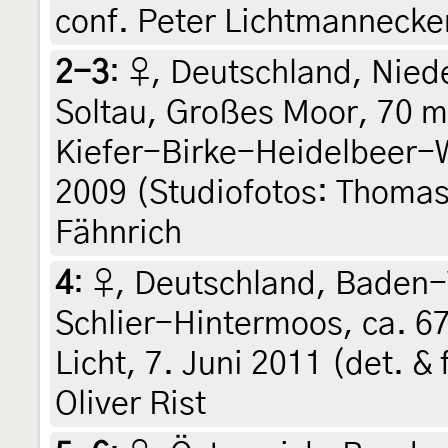
conf. Peter Lichtmannecke
2-3
:
♀, Deutschland, Nied
Soltau, Großes Moor, 70 
Kiefer-Birke-Heidelbeer-Wa
2009 (Studiofotos: Thomas
Fähnrich
4
:
♀, Deutschland, Baden
Schlier-Hintermoos, ca. 6
Licht, 7. Juni 2011 (det. & 
Oliver Rist