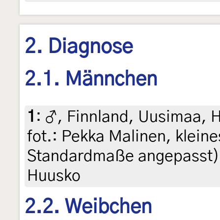
2. Diagnose
2.1. Männchen
1
:
♂, Finnland, Uusimaa, Ha
fot.: Pekka Malinen, kleine
Standardmaße angepasst),
Huusko
2.2. Weibchen