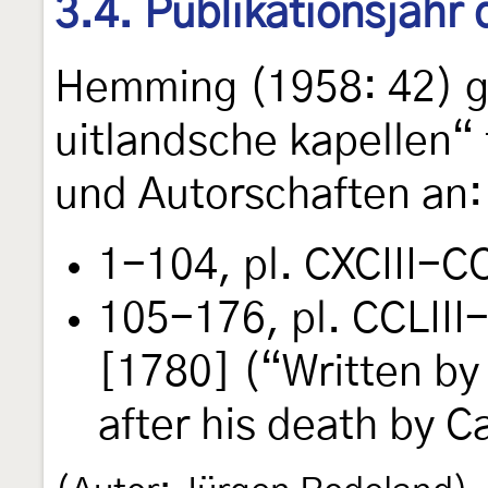
3.4. Publikationsjahr
Hemming (1958: 42) gi
uitlandsche kapellen“
und Autorschaften an:
1-104, pl. CXCIII-C
105-176, pl. CCLIII
[1780] (“Written by
after his death by C