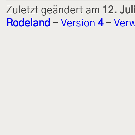
Zuletzt geändert am
12. Ju
Rodeland
-
Version
4
-
Verw