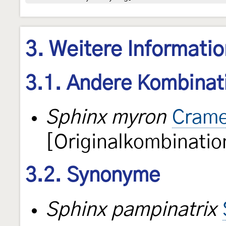
3. Weitere Informati
3.1. Andere Kombinat
Sphinx myron
Crame
[Originalkombinatio
3.2. Synonyme
Sphinx pampinatrix