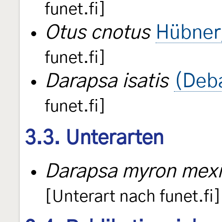
funet.fi]
Otus cnotus
Hübner
funet.fi]
Darapsa isatis
(Deb
funet.fi]
3.3. Unterarten
Darapsa myron mex
[Unterart nach funet.fi]