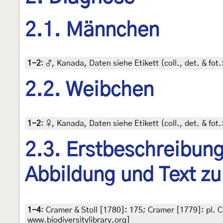
2.1. Männchen
1-2
:
♂, Kanada, Daten siehe Etikett (coll., det. & fot.
2.2. Weibchen
1-2
:
♀, Kanada, Daten siehe Etikett (coll., det. & fot.
2.3. Erstbeschreibung,
Abbildung und Text zu
1-4
:
Cramer & Stoll [1780]: 175; Cramer [1779]: pl. C
www.biodiversitylibrary.org]