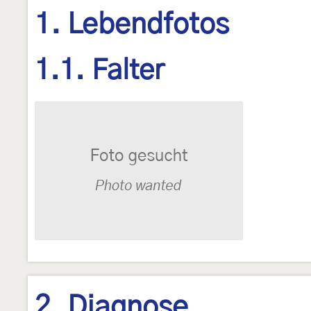
1. Lebendfotos
1.1. Falter
2. Diagnose