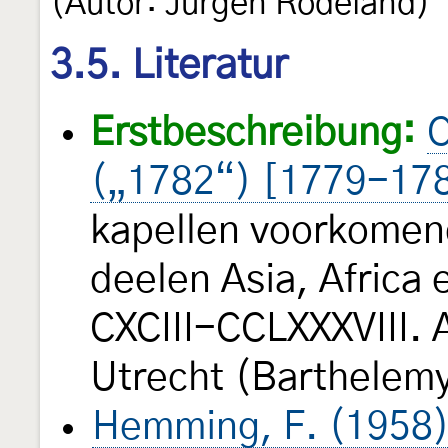
(Autor: Jürgen Rodeland)
3.5. Literatur
Erstbeschreibung:
C
(„1782“) [1779-17
kapellen voorkomend
deelen Asia, Africa
CXCIII-CCLXXXVIII. 
Utrecht (Barthelemy
Hemming, F. (1958