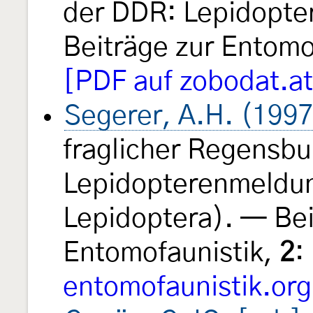
der DDR: Lepidopte
Beiträge zur Entomo
[PDF auf zobodat.at
Segerer, A.H. (1997
fraglicher Regensbu
Lepidopterenmeldun
Lepidoptera). — Bei
Entomofaunistik,
2
:
entomofaunistik.org