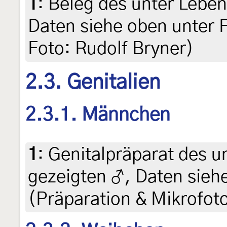
1
:
Beleg des unter Leben
Daten siehe oben unter F
Foto: Rudolf Bryner)
2.3. Genitalien
2.3.1. Männchen
1
:
Genitalpräparat des u
gezeigten ♂, Daten siehe
(Präparation & Mikrofoto