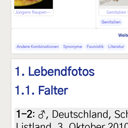
Jüngere Raupenstadien
Genitalien
Genitalien
Weit
Andere Kombinationen
Synonyme
Faunistik
Literatur
1. Lebendfotos
1.1. Falter
1-2
:
♂, Deutschland, Sch
Listland, 3. Oktober 201