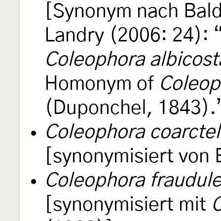
[Synonym nach Baldi
Landry (2006: 24): 
Coleophora albicost
Homonym of
Coleop
(Duponchel, 1843).
Coleophora coarctel
[synonymisiert von 
Coleophora fraudule
[synonymisiert mit
C