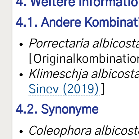
4. Weitere Informati
4.1. Andere Kombinat
Porrectaria albicost
[Originalkombinatio
Klimeschja albicost
Sinev (2019)
]
4.2. Synonyme
Coleophora albicost