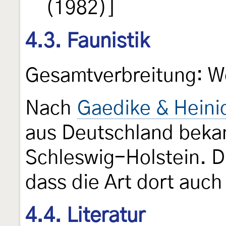
(1982)]
4.3. Faunistik
Gesamtverbreitung: W
Nach
Gaedike & Heini
aus Deutschland beka
Schleswig-Holstein. D
dass die Art dort auc
4.4. Literatur