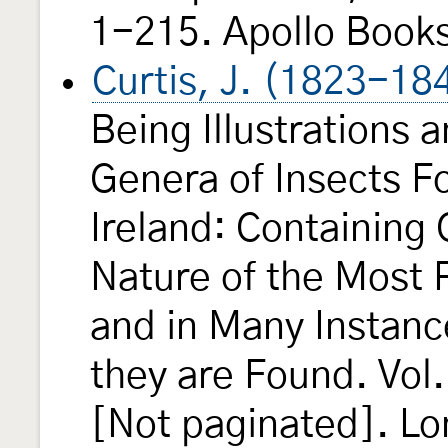
1-215. Apollo Books
Curtis, J. (1823-18
Being Illustrations 
Genera of Insects Fo
Ireland: Containing
Nature of the Most 
and in Many Instanc
they are Found. Vol.
[Not paginated]. Lon