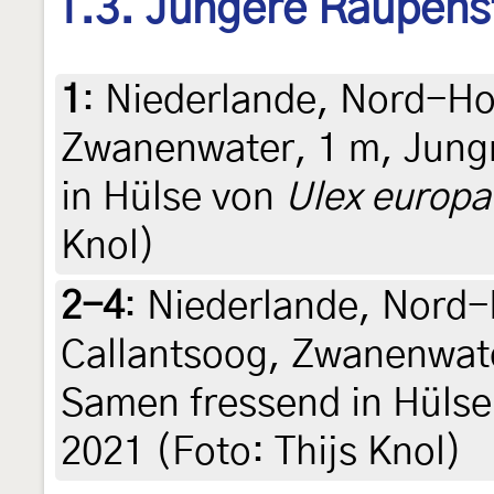
1.3. Jüngere Raupens
1
:
Niederlande, Nord-Ho
Zwanenwater, 1 m, Jung
in Hülse von
Ulex europ
Knol)
2-4
:
Niederlande, Nord-
Callantsoog, Zwanenwate
Samen fressend in Hüls
2021 (Foto: Thijs Knol)