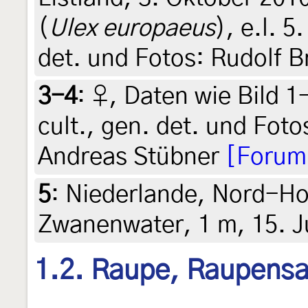
(
Ulex europaeus
), e.l. 5
det. und Fotos: Rudolf B
3-4
:
♀, Daten wie Bild 1-
cult., gen. det. und Foto
Andreas Stübner
[Forum
5
:
Niederlande, Nord-Ho
Zwanenwater, 1 m, 15. Ju
1.2. Raupe, Raupens