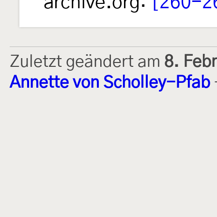
archive.org:
[260-2
Zuletzt geändert am
8. Feb
Annette von Scholley-Pfab