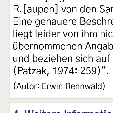
R.[aupen] von den S
Eine genauere Beschr
liegt leider von ihm ni
übernommenen Angaben
und beziehen sich auf
(Patzak, 1974: 259)".
(Autor: Erwin Rennwald)