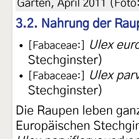
Garten, April 2011 (Foto
3.2. Nahrung der Rau
Ulex eur
[Fabaceae:]
Stechginster)
Ulex parv
[Fabaceae:]
Stechginster)
Die Raupen leben gan
Europäischen Stechgin