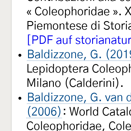
« Coleophoridae ». 
Piemontese di Stori
[PDF auf storianatur
Baldizzone, G. (201
Lepidoptera Coleoph
Milano (Calderini).
Baldizzone, G. van d
(2006)
: World Cata
Coleophoridae, Cole