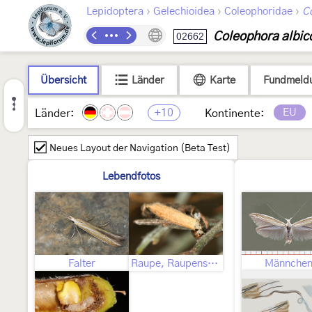
›
›
›
Lepidoptera
Gelechioidea
Coleophoridae
C
Coleophora albic
02662
Übersicht
Länder
Karte
Fundmeld
+10
EU
Länder:
Kontinente:
Neues Layout der Navigation (Beta Test)
Lebendfotos
Falter
Raupe, Raupensack
Männche