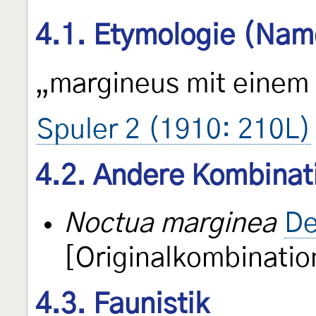
4.1. Etymologie (Nam
„margineus mit einem
Spuler 2 (1910: 210L)
4.2. Andere Kombinat
Noctua marginea
De
[Originalkombinatio
4.3. Faunistik