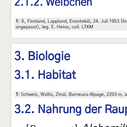
2.1.2. Weibchen
1
:
♀, Finnland, Lappland, Enontekiö, 24. Juli 1953 (f
angepasst), leg. E. Heino, coll. LTKM
3. Biologie
3.1. Habitat
1
:
Schweiz, Wallis, Zinal, Barneuza Alpage, 2203 m, a
3.2. Nahrung der Rau