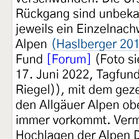
Rückgang sind unbeka
jeweils ein Einzelnach
Alpen
(Haslberger 20
Fund
[Forum]
(Foto s
17. Juni 2022, Tagfund
Riegel)), mit dem geze
den Allgäuer Alpen ob
immer vorkommt. Vermut
Hochlagen der Alpen D