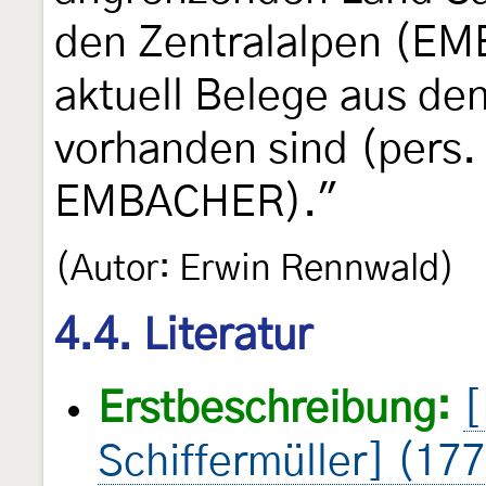
den Zentralalpen (E
aktuell Belege aus de
vorhanden sind (pers.
EMBACHER)."
(Autor: Erwin Rennwald)
4.4. Literatur
Erstbeschreibung:
[
Schiffermüller] (17