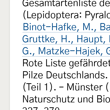
Gesamtartenliste de
(Lepidoptera: Pyral
Binot-Hafke, M., Bal
Gruttke, H., Haupt,
G., Matzke-Hajek, G
Rote Liste gefährde
Pilze Deutschlands.
(Teil 1). – Münster 
Naturschutz und Biol