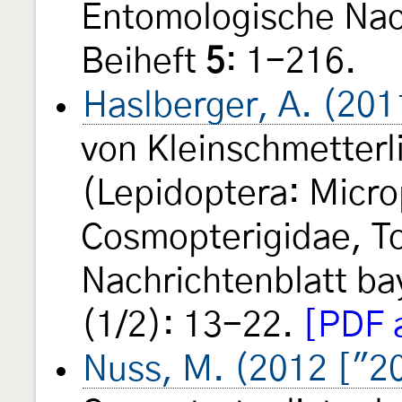
Entomologische Nac
Beiheft
5
: 1-216.
Haslberger, A. (201
von Kleinschmetterl
(Lepidoptera: Micro
Cosmopterigidae, To
Nachrichtenblatt b
(1/2): 13-22.
[PDF 
Nuss, M. (2012 ["2