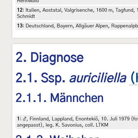
Rennwald
12
:
Italien, Aostatal, Valgrisenche, 1600 m, Tagfund
Schmidt
13
:
Deutschland, Bayern, Allgäuer Alpen, Rappenalpba
2. Diagnose
2.1. Ssp.
auriciliella
(
2.1.1. Männchen
1
:
♂, Finnland, Lappland, Enontekiö, 10. Juli 1979 (f
angepasst), leg. K. Savonius, coll. LTKM