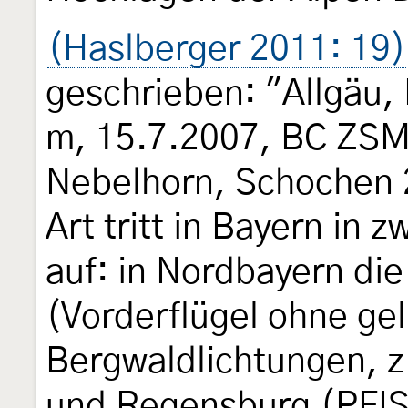
(Haslberger 2011: 19)
geschrieben: "Allgäu
m, 15.7.2007, BC ZSM
Nebelhorn, Schochen 
Art tritt in Bayern in
auf: in Nordbayern die
(Vorderflügel ohne ge
Bergwaldlichtungen, z
und Regensburg (PFIS