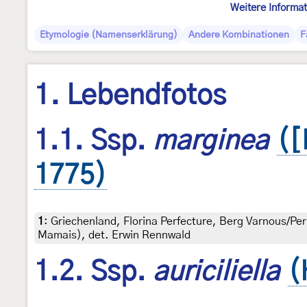
Weitere Informa
Etymologie (Namenserklärung)
Andere Kombinationen
F
1. Lebendfotos
1.1. Ssp.
marginea
([
1775)
1
:
Griechenland, Florina Perfecture, Berg Varnous/Per
Mamais), det. Erwin Rennwald
1.2. Ssp.
auriciliella
(