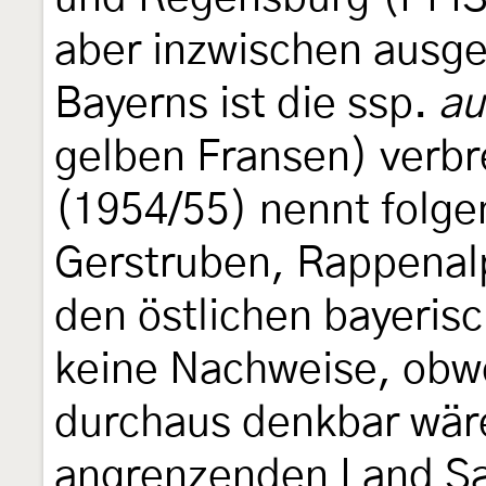
aber inzwischen ausge
Bayerns ist die ssp.
au
gelben Fransen) verbr
(1954/55) nennt folge
Gerstruben, Rappenal
den östlichen bayerisc
keine Nachweise, obw
durchaus denkbar wär
angrenzenden Land Sa