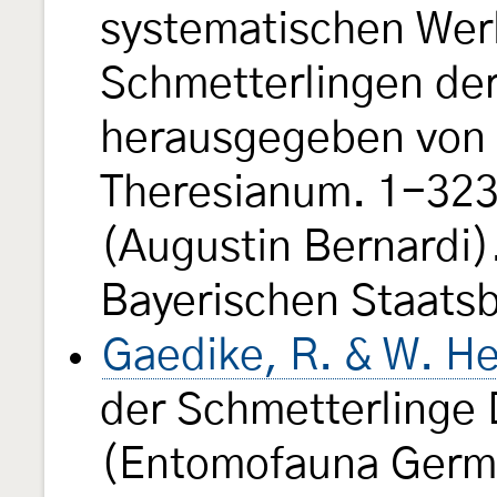
systematischen Wer
Schmetterlingen de
herausgegeben von e
Theresianum. 1-323, 
(Augustin Bernardi).
Bayerischen Staats
Gaedike, R. & W. He
der Schmetterlinge
(Entomofauna Germ