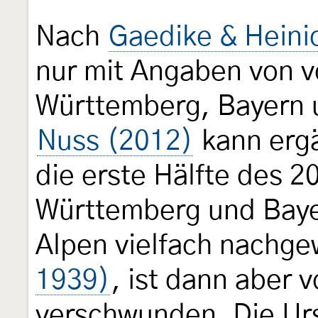
Nach
Gaedike & Heini
nur mit Angaben von 
Württemberg, Bayern 
Nuss (2012)
kann ergä
die erste Hälfte des 2
Württemberg und Baye
Alpen vielfach nachg
1939)
, ist dann aber 
verschwunden. Die Ur