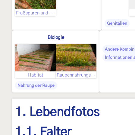
Fraßspuren und Befallsbild
Genitalien
Biologie
Andere Kombin
Informationen 
Habitat
Raupennahrungspflanzen
Nahrung der Raupe
1. Lebendfotos
1.1. Falter