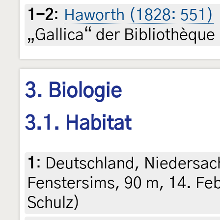
1-2
:
Haworth (1828: 551)
„Gallica“ der Bibliothèque
3. Biologie
3.1. Habitat
1
:
Deutschland, Niedersac
Fenstersims, 90 m, 14. Feb
Schulz)