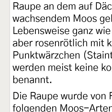
Raupe an dem auf Däc
wachsendem Moos gele
Lebensweise ganz wie
aber rosenrötlich mi
Punktwärzchen (Stainto
werden meist keine k
benannt.
Die Raupe wurde von F
folgenden Moos-Arten