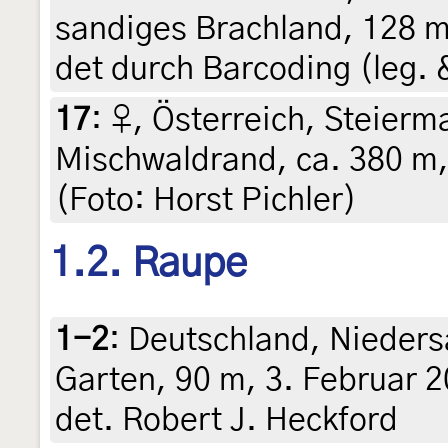
sandiges Brachland, 128 m
det durch Barcoding (leg. &
17
:
♀, Österreich, Steierma
Mischwaldrand, ca. 380 m,
(Foto: Horst Pichler)
1.2. Raupe
1-2
:
Deutschland, Nieder
Garten, 90 m, 3. Februar 2
det. Robert J. Heckford