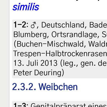
similis
1-2
:
♂, Deutschland, Bad
Blumberg, Ortsrandlage, 
(Buchen-Mischwald, Wald
Trespen-Halbtrockenrasen 
13. Juli 2013 (leg., gen. d
Peter Deuring)
2.3.2. Weibchen
1-3
:
Genitalpräparat eines