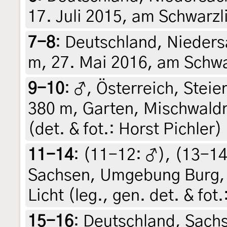
17. Juli 2015, am Schwarzli
7-8
:
Deutschland, Nieders
m, 27. Mai 2016, am Schwarz
9-10
:
♂, Österreich, Steier
380 m, Garten, Mischwaldra
(det. & fot.: Horst Pichler)
11-14
: (11-12:
♂
), (13-1
Sachsen, Umgebung Burg, 
Licht (leg., gen. det. & fot
15-16
:
Deutschland, Sach