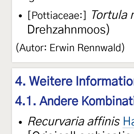
Tortula 
[Pottiaceae:]
Drehzahnmoos)
(Autor: Erwin Rennwald)
4. Weitere Informati
4.1. Andere Kombinat
Recurvaria affinis
H