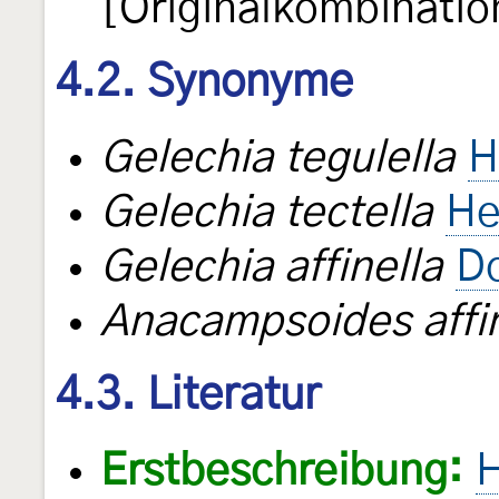
[Originalkombinatio
4.2. Synonyme
Gelechia tegulella
H
Gelechia tectella
He
Gelechia affinella
D
Anacampsoides affin
4.3. Literatur
Erstbeschreibung:
H