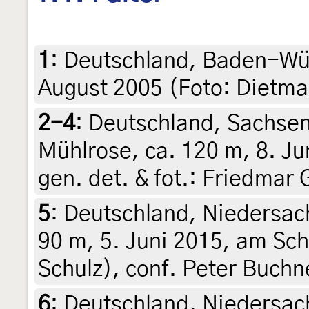
1
:
Deutschland, Baden-Wü
August 2005 (Foto: Dietma
2-4
:
Deutschland, Sachsen
Mühlrose, ca. 120 m, 8. Ju
gen. det. & fot.: Friedmar 
5
:
Deutschland, Niedersac
90 m, 5. Juni 2015, am Schw
Schulz), conf. Peter Buchn
6
:
Deutschland, Niedersac