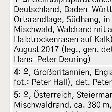
Deutschland, Baden-Würt
Ortsrandlage, Südhang, i
Mischwald, Waldrand mit 
Halbtrockenrasen auf Kalk)
August 2017 (leg., gen. de
Hans-Peter Deuring)
4
:
♀, Großbritannien, Engl
fot.: Peter Hall), det. Pet
5
:
♀, Österreich, Steiermar
Mischwaldrand, ca. 380 m,