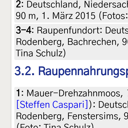
2
:
Deutschland, Niedersa
90 m, 1. März 2015 (Fotos:
3-4
:
Raupenfundort: Deuts
Rodenberg, Bachrechen, 90
Tina Schulz)
3.2. Raupennahrungs
1
:
Mauer-Drehzahnmoos,
[Steffen Caspari]
): Deuts
Rodenberg, Fenstersims, 9
(Foto: Tina Schulz)