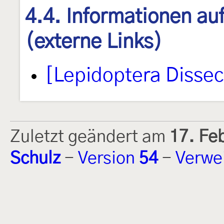
4.4. Informationen au
(externe Links)
[Lepidoptera Disse
Zuletzt geändert am
17. Fe
Schulz
-
Version
54
-
Verwe