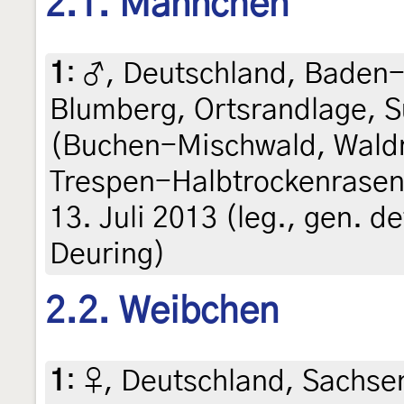
2.1. Männchen
1
:
♂, Deutschland, Baden
Blumberg, Ortsrandlage, 
(Buchen-Mischwald, Wald
Trespen-Halbtrockenrasen 
13. Juli 2013 (leg., gen. d
Deuring)
2.2. Weibchen
1
:
♀, Deutschland, Sachsen