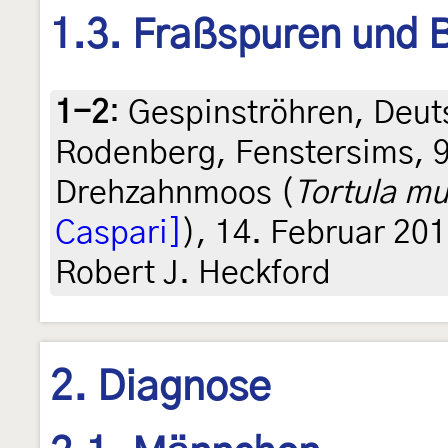
1.3. Fraßspuren und B
1-2
:
Gespinströhren, Deut
Rodenberg, Fenstersims, 
Drehzahnmoos (
Tortula mu
Caspari]
), 14. Februar 201
Robert J. Heckford
2. Diagnose