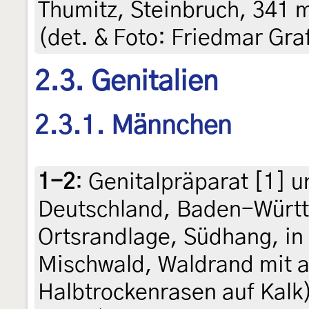
Thumitz, Steinbruch, 341 m
(det. & Foto: Friedmar Gra
2.3. Genitalien
2.3.1. Männchen
1-2
:
Genitalpräparat [1] u
Deutschland, Baden-Würt
Ortsrandlage, Südhang, i
Mischwald, Waldrand mit 
Halbtrockenrasen auf Kalk)