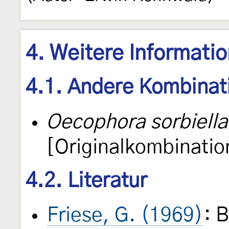
4. Weitere Informati
4.1. Andere Kombinat
Oecophora sorbiella
[Originalkombinatio
4.2. Literatur
Friese, G. (1969)
: 