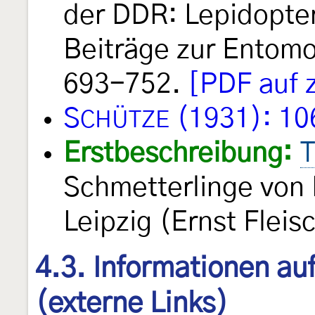
der DDR: Lepidopter
Beiträge zur Entomo
693-752.
[PDF auf 
S
(1931): 10
CHÜTZE
Erstbeschreibung:
T
Schmetterlinge von
Leipzig (Ernst Fleis
4.3. Informationen au
(externe Links)