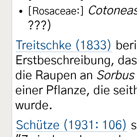
Cotoneas
[Rosaceae:]
???)
Treitschke (1833)
beri
Erstbeschreibung, da
die Raupen an
Sorbus
einer Pflanze, die sei
wurde.
Schütze (1931: 106)
s