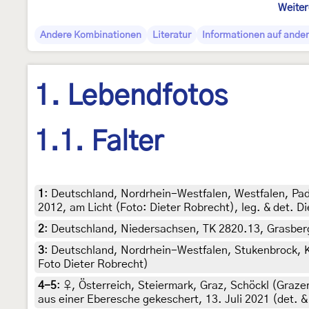
Weiter
Andere Kombinationen
Literatur
Informationen auf ander
1. Lebendfotos
1.1. Falter
1
:
Deutschland, Nordrhein-Westfalen, Westfalen, Pa
2012, am Licht (Foto: Dieter Robrecht), leg. & det. D
2
:
Deutschland, Niedersachsen, TK 2820.13, Grasberg,
3
:
Deutschland, Nordrhein-Westfalen, Stukenbrock, Ki
Foto Dieter Robrecht)
4-5
:
♀, Österreich, Steiermark, Graz, Schöckl (Graz
aus einer Eberesche gekeschert, 13. Juli 2021 (det. &