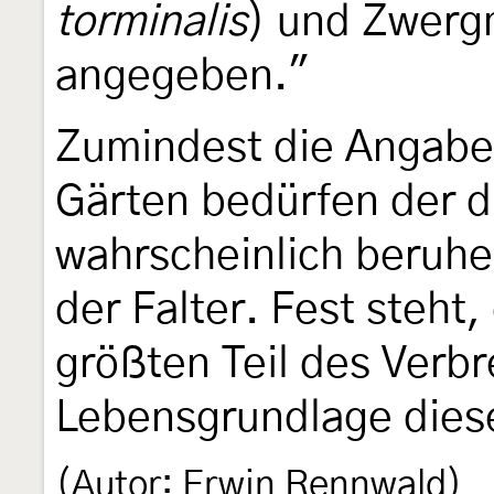
torminalis
) und Zwerg
angegeben."
Zumindest die Angab
Gärten bedürfen der d
wahrscheinlich beruhe
der Falter. Fest steht
größten Teil des Verbr
Lebensgrundlage dieses
(Autor: Erwin Rennwald)