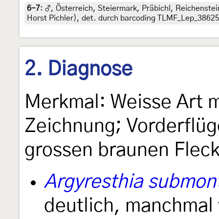
6-7
:
♂, Österreich, Steiermark, Präbichl, Reichenstei
Horst Pichler), det. durch barcoding TLMF_Lep_3862
2. Diagnose
Merkmal: Weisse Art mi
Zeichnung; Vorderflüg
grossen braunen Fleck
Argyresthia submon
deutlich, manchmal