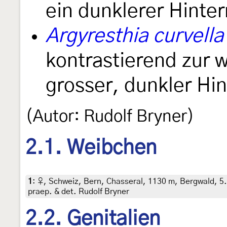
ein dunklerer Hinter
Argyresthia curvella
kontrastierend zur 
grosser, dunkler Hin
(Autor: Rudolf Bryner)
2.1. Weibchen
1
:
♀, Schweiz, Bern, Chasseral, 1130 m, Bergwald, 5.
praep. & det. Rudolf Bryner
2.2. Genitalien