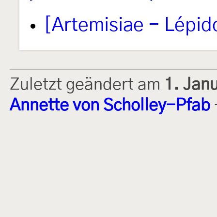
[Artemisiae - Lépid
Zuletzt geändert am
1. Jan
Annette von Scholley-Pfab