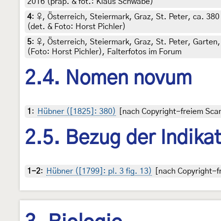
2016 (präp. & fot.: Klaus Schwabe)
4
:
♀, Österreich, Steiermark, Graz, St. Peter, ca. 38
(det. & Foto: Horst Pichler)
5
:
♀, Österreich, Steiermark, Graz, St. Peter, Garten
(Foto: Horst Pichler), Falterfotos im Forum
2.4. Nomen novum
1
:
Hübner ([1825]: 380)
[nach Copyright-freiem Scan 
2.5. Bezug der Indika
1-2
:
Hübner ([1799]: pl. 3 fig. 13)
[nach Copyright-fr