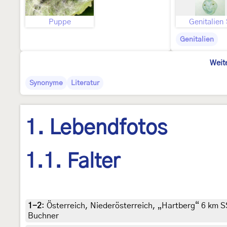
Puppe
Genitalien
Genitalien
Weit
Synonyme
Literatur
1. Lebendfotos
1.1. Falter
1-2
:
Österreich, Niederösterreich, „Hartberg“ 6 km S
Buchner