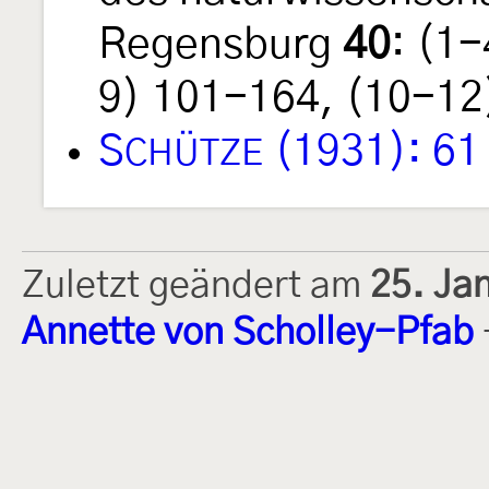
Regensburg
40
: (1
9) 101-164, (10-12
S
(1931): 61
CHÜTZE
Zuletzt geändert am
25. Ja
Annette von Scholley-Pfab