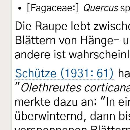
[Fagaceae:]
Quercus
sp
Die Raupe lebt zwis
Blättern von Hänge- u
andere ist wahrscheinl
Schütze (1931: 61)
ha
"
Olethreutes cortican
merkte dazu an: "In e
überwinternd, dann bi