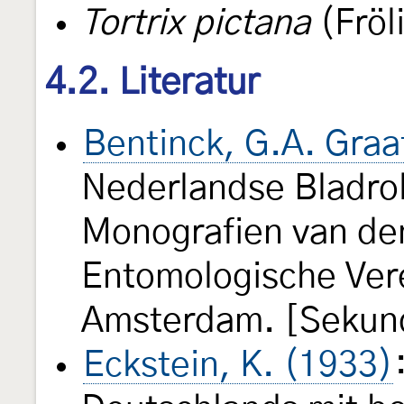
Tortrix pictana
(Fröl
4.2. Literatur
Bentinck, G.A. Graa
Nederlandse Bladrol
Monografien van de
Entomologische Ve
Amsterdam. [Sekund
Eckstein, K. (1933)