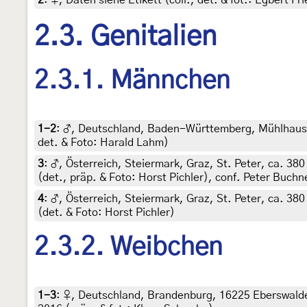
2.3. Genitalien
2.3.1. Männchen
1-2
:
♂, Deutschland, Baden-Württemberg, Mühlhausen
det. & Foto: Harald Lahm)
3
:
♂, Österreich, Steiermark, Graz, St. Peter, ca. 38
(det., präp. & Foto: Horst Pichler), conf. Peter Buchn
4
:
♂, Österreich, Steiermark, Graz, St. Peter, ca. 38
(det. & Foto: Horst Pichler)
2.3.2. Weibchen
1-3
:
♀, Deutschland, Brandenburg, 16225 Eberswalde,