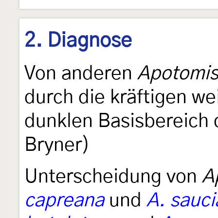
2. Diagnose
Von anderen
Apotomi
durch die kräftigen w
dunklen Basisbereich d
Bryner)
Unterscheidung von
A
capreana
und
A. sauc