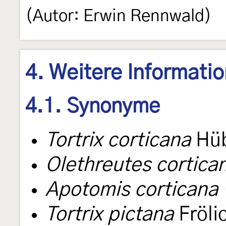
(Autor: Erwin Rennwald)
4. Weitere Informati
4.1. Synonyme
Tortrix corticana
Hüb
Olethreutes cortica
Apotomis corticana
Tortrix pictana
Fröli