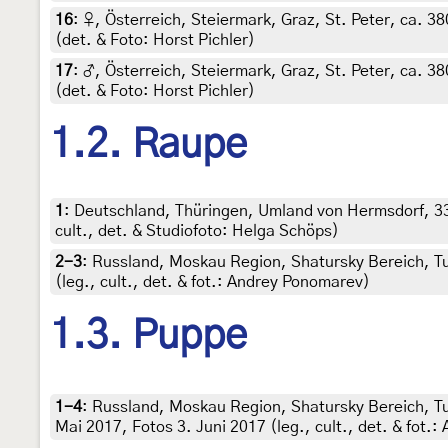
16
:
♀, Österreich, Steiermark, Graz, St. Peter, ca. 3
(det. & Foto: Horst Pichler)
17
:
♂, Österreich, Steiermark, Graz, St. Peter, ca. 3
(det. & Foto: Horst Pichler)
1.2. Raupe
1
:
Deutschland, Thüringen, Umland von Hermsdorf, 33
cult., det. & Studiofoto: Helga Schöps)
2-3
:
Russland, Moskau Region, Shatursky Bereich, Tu
(leg., cult., det. & fot.: Andrey Ponomarev)
1.3. Puppe
1-4
:
Russland, Moskau Region, Shatursky Bereich, Tu
Mai 2017, Fotos 3. Juni 2017 (leg., cult., det. & fot.