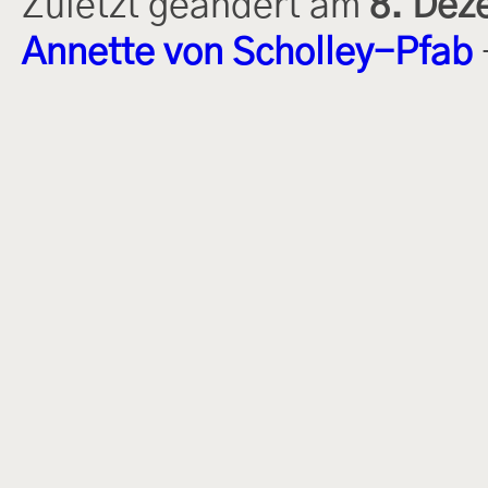
Zuletzt geändert am
8. Dez
Annette von Scholley-Pfab