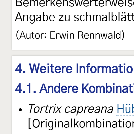
Bemerkenswerterweise 
Angabe zu schmalblät
(Autor: Erwin Rennwald)
4. Weitere Informati
4.1. Andere Kombinat
Tortrix capreana
Hü
[Originalkombinatio