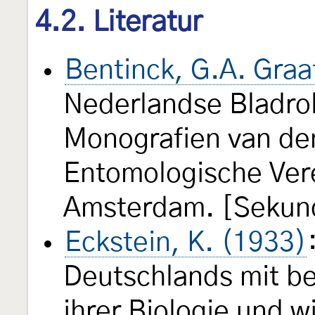
4.2. Literatur
Bentinck, G.A. Graa
Nederlandse Bladrol
Monografien van de
Entomologische Ve
Amsterdam. [Sekund
Eckstein, K. (1933)
Deutschlands mit b
ihrer Biologie und w