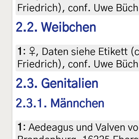
Friedrich), conf. Uwe Büc
2.2. Weibchen
1
:
♀, Daten siehe Etikett (co
Friedrich), conf. Uwe Büc
2.3. Genitalien
2.3.1. Männchen
1
:
Aedeagus und Valven vo