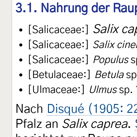
3.1. Nahrung der Rau
Salix ca
[Salicaceae:]
[Salicaceae:]
Salix cine
[Salicaceae:]
Populus
s
[Betulaceae:]
Betula
sp
[Ulmaceae:]
Ulmus
sp. 
Nach
Disqué (1905: 2
Pfalz an
Salix caprea
.