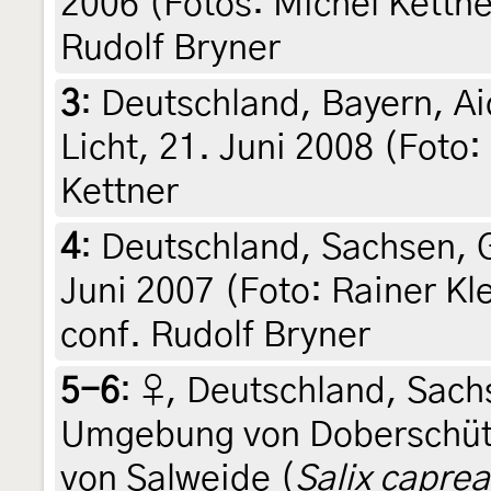
2006 (Fotos: Michel Kettne
Rudolf Bryner
3
:
Deutschland, Bayern, A
Licht, 21. Juni 2008 (Foto:
Kettner
4
:
Deutschland, Sachsen, 
Juni 2007 (Foto: Rainer K
conf. Rudolf Bryner
5-6
:
♀, Deutschland, Sach
Umgebung von Doberschütz,
von Salweide (
Salix caprea