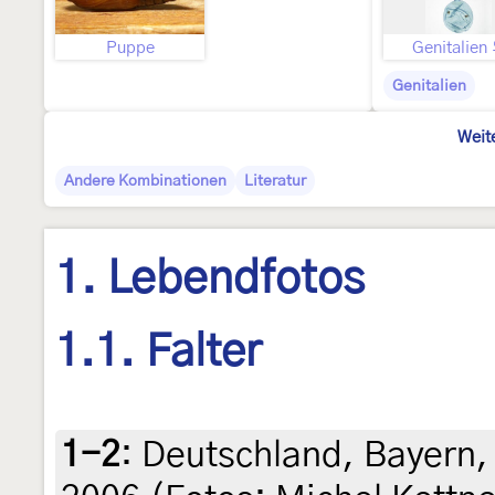
Puppe
Genitalien
Genitalien
Weit
Andere Kombinationen
Literatur
1. Lebendfotos
1.1. Falter
1-2
:
Deutschland, Bayern,