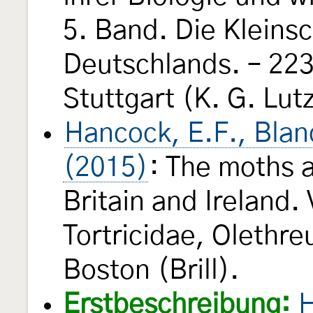
5. Band. Die Kleins
Deutschlands. – 223 
Stuttgart (K. G. Lut
Hancock, E.F., Blan
(2015)
: The moths a
Britain and Ireland.
Tortricidae, Olethre
Boston (Brill).
Erstbeschreibung:
H