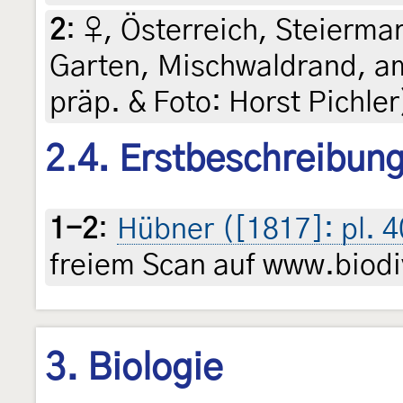
2
:
♀, Österreich, Steiermar
Garten, Mischwaldrand, am 
präp. & Foto: Horst Pichle
2.4. Erstbeschreibun
1-2
:
Hübner ([1817]: pl. 4
freiem Scan auf www.biodiv
3. Biologie