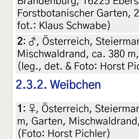
Brandenburg, 16225 Ebers
Forstbotanischer Garten, 2
fot.: Klaus Schwabe)
2
:
♂, Österreich, Steiermar
Mischwaldrand, ca. 380 m,
(leg., det. & Foto: Horst Pi
2.3.2. Weibchen
1
:
♀, Österreich, Steiermar
m, Garten, Mischwaldrand, 
(Foto: Horst Pichler)