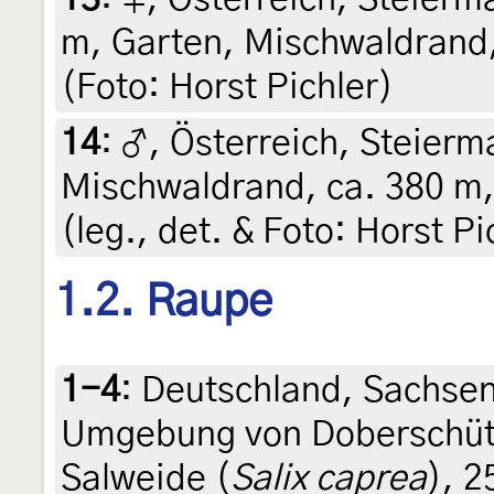
m, Garten, Mischwaldrand, 
(Foto: Horst Pichler)
14
:
♂, Österreich, Steierma
Mischwaldrand, ca. 380 m,
(leg., det. & Foto: Horst Pi
1.2. Raupe
1-4
:
Deutschland, Sachsen
Umgebung von Doberschütz,
Salweide (
Salix caprea
), 2