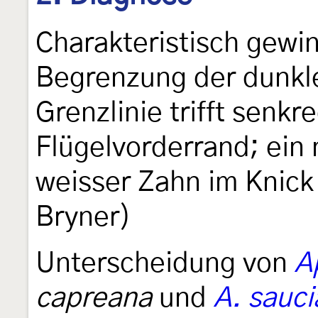
Charakteristisch gewin
Begrenzung der dunkle
Grenzlinie trifft senkr
Flügelvorderrand; ein
weisser Zahn im Knick 
Bryner)
Unterscheidung von
A
capreana
und
A. sauc