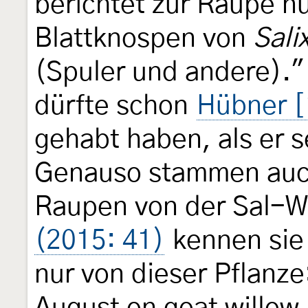
berichtet zur Raupe n
Blattknospen von
Sali
(Spuler und andere)."
dürfte schon
Hübner 
gehabt haben, als er 
Genauso stammen auch
Raupen von der Sal-W
(2015: 41)
kennen sie
nur von dieser Pflanze