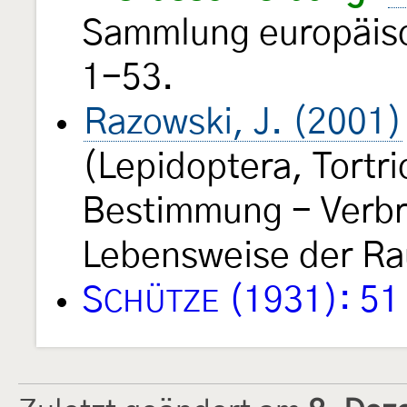
Sammlung europäisc
1-53.
Razowski, J. (2001)
(Lepidoptera, Tortri
Bestimmung - Verbre
Lebensweise der Rau
S
(1931): 51
CHÜTZE