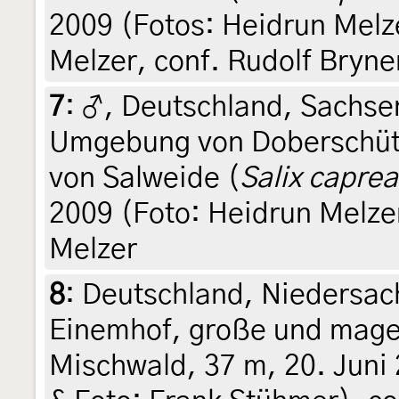
2009 (Fotos: Heidrun Melze
Melzer, conf. Rudolf Bryne
7
:
♂, Deutschland, Sachse
Umgebung von Doberschütz,
von Salweide (
Salix caprea
2009 (Foto: Heidrun Melzer
Melzer
8
:
Deutschland, Niedersac
Einemhof, große und mage
Mischwald, 37 m, 20. Juni 