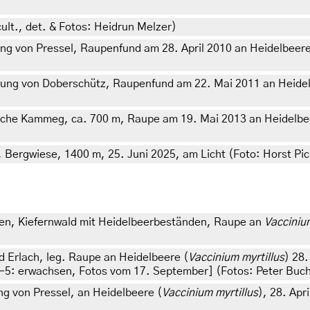
cult., det. & Fotos: Heidrun Melzer)
g von Pressel, Raupenfund am 28. April 2010 an Heidelbeere
ung von Doberschütz, Raupenfund am 22. Mai 2011 an Heidel
he Kammeg, ca. 700 m, Raupe am 19. Mai 2013 an Heidelbeere,
, Bergwiese, 1400 m, 25. Juni 2025, am Licht (Foto: Horst Pic
en, Kiefernwald mit Heidelbeerbeständen, Raupe an
Vaccinium
d Erlach, leg. Raupe an Heidelbeere (
Vaccinium myrtillus
) 28.
-5: erwachsen, Fotos vom 17. September] (Fotos: Peter Buchn
 von Pressel, an Heidelbeere (
Vaccinium myrtillus
), 28. Apr