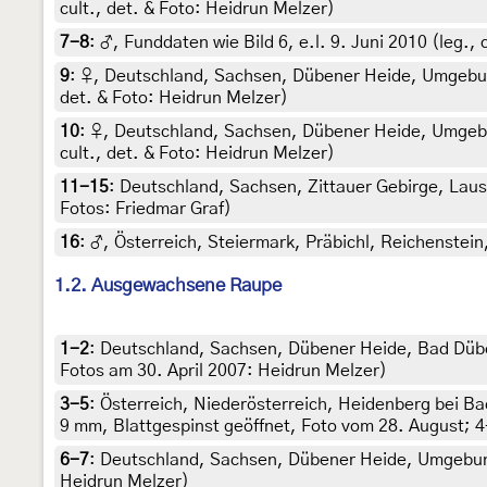
cult., det. & Foto: Heidrun Melzer)
7-8
:
♂, Funddaten wie Bild 6, e.l. 9. Juni 2010 (leg., 
9
:
♀, Deutschland, Sachsen, Dübener Heide, Umgebun
det. & Foto: Heidrun Melzer)
10
:
♀, Deutschland, Sachsen, Dübener Heide, Umgeb
cult., det. & Foto: Heidrun Melzer)
11-15
:
Deutschland, Sachsen, Zittauer Gebirge, Lausc
Fotos: Friedmar Graf)
16
:
♂, Österreich, Steiermark, Präbichl, Reichenstein
1.2. Ausgewachsene Raupe
1-2
:
Deutschland, Sachsen, Dübener Heide, Bad Düb
Fotos am 30. April 2007: Heidrun Melzer)
3-5
:
Österreich, Niederösterreich, Heidenberg bei Ba
9 mm, Blattgespinst geöffnet, Foto vom 28. August; 4
6-7
:
Deutschland, Sachsen, Dübener Heide, Umgebung
Heidrun Melzer)