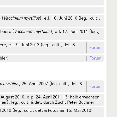
 (
Vaccinium myrtillus
), e.l. 10. Juni 2010 (leg., cult.,
beere (
Vaccinium myrtillus
), e.l. 12. Juni 2011 (leg.,
 e.l. 9. Juni 2013 (leg., cult., det. &
Forum
hler)
Forum
 myrtillus
, 25. April 2007 (leg. cult., det. &
Forum
 August 2010, e.p. 24. April 2011 [3: halb erwachsen,
er), leg., cult. & det. durch Zucht Peter Buchner
il 2010 (leg., cult., det. & Fotos am 15. Mai 2010: