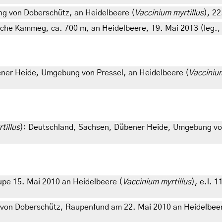
g von Doberschütz, an Heidelbeere (
Vaccinium myrtillus
), 22
he Kammeg, ca. 700 m, an Heidelbeere, 19. Mai 2013 (leg., c
ener Heide, Umgebung von Pressel, an Heidelbeere (
Vaccinium
tillus
): Deutschland, Sachsen, Dübener Heide, Umgebung von
pe 15. Mai 2010 an Heidelbeere (
Vaccinium myrtillus
), e.l. 
von Doberschütz, Raupenfund am 22. Mai 2010 an Heidelbeer