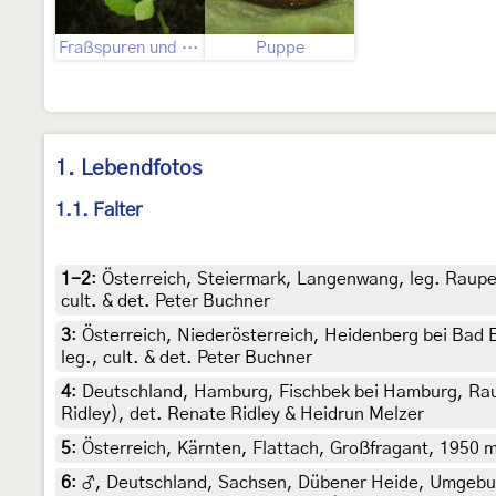
Fraßspuren und Befallsbild
Puppe
1. Lebendfotos
1.1. Falter
1-2
:
Österreich, Steiermark, Langenwang, leg. Raupe
cult. & det. Peter Buchner
3
:
Österreich, Niederösterreich, Heidenberg bei Bad E
leg., cult. & det. Peter Buchner
4
:
Deutschland, Hamburg, Fischbek bei Hamburg, Rau
Ridley), det. Renate Ridley & Heidrun Melzer
5
:
Österreich, Kärnten, Flattach, Großfragant, 1950 m
6
:
♂, Deutschland, Sachsen, Dübener Heide, Umgebun