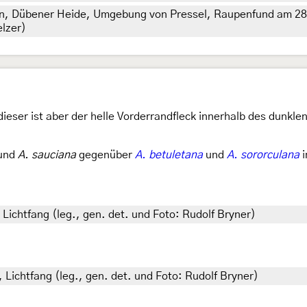
n, Dübener Heide, Umgebung von Pressel, Raupenfund am 28. 
elzer)
ieser ist aber der helle Vorderrandfleck innerhalb des dunklen
und
A. sauciana
gegenüber
A. betuletana
und
A. sororculana
Lichtfang (leg., gen. det. und Foto: Rudolf Bryner)
 Lichtfang (leg., gen. det. und Foto: Rudolf Bryner)