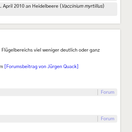
April 2010 an Heidelbeere (
Vaccinium myrtillus
)
 Flügelbereichs viel weniger deutlich oder ganz
im
[Forumsbeitrag von Jürgen Quack]
Forum
Forum