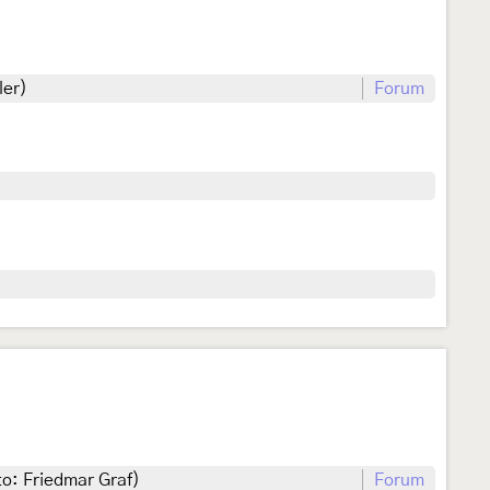
ler)
Forum
o: Friedmar Graf)
Forum