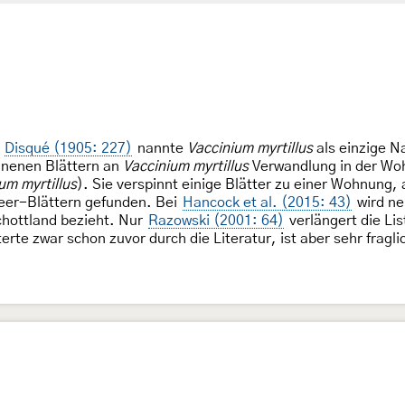
.
Disqué (1905: 227)
nannte
Vaccinium myrtillus
als einzige 
nnenen Blättern an
Vaccinium myrtillus
Verwandlung in der Wo
um myrtillus
). Sie verspinnt einige Blätter zu einer Wohnung, 
eer-Blättern gefunden. Bei
Hancock et al. (2015: 43)
wird ne
chottland bezieht. Nur
Razowski (2001: 64)
verlängert die Lis
rte zwar schon zuvor durch die Literatur, ist aber sehr fragli