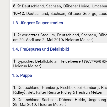
8-9
:
Deutschland, Sachsen, Dübener Heide, Umgebun
10-12
:
Deutschland, Sachsen, Zittauer Gebirge, Lausc
1.3. Jüngere Raupenstadien
1-2
:
vorletztes Stadium, Deutschland, Sachsen, Düb
am 29. April und 2. Mai 2010: Heidrun Melzer)
1.4. Fraßspuren und Befallsbild
1
:
typisches Befallsbild an Heidelbeere (
Vaccinium myr
Heidrun Melzer)
1.5. Puppe
1
:
Deutschland, Hamburg, Fischbek bei Hamburg, Rau
Ridley), det. Falter Renate Ridley & Heidrun Melzer
2
:
Deutschland, Sachsen, Dübener Heide, Umgebung 
29. Mai 2010: Heidrun Melzer)