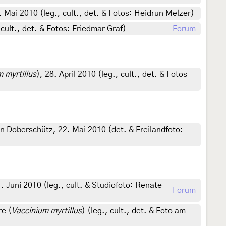
. Mai 2010 (leg., cult., det. & Fotos: Heidrun Melzer)
ult., det. & Fotos: Friedmar Graf)
Forum
 myrtillus
), 28. April 2010 (leg., cult., det. & Fotos
 Doberschütz, 22. Mai 2010 (det. & Freilandfoto:
11. Juni 2010 (leg., cult. & Studiofoto: Renate
Forum
e (
Vaccinium myrtillus
) (leg., cult., det. & Foto am