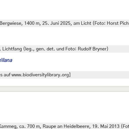
 Bergwiese, 1400 m, 25. Juni 2025, am Licht (Foto: Horst Pich
 Lichtfang (leg., gen. det. und Foto: Rudolf Bryner)
illana
 auf www.biodiversitylibrary.org]
Kammeg, ca. 700 m, Raupe an Heidelbeere, 19. Mai 2013 (Fot