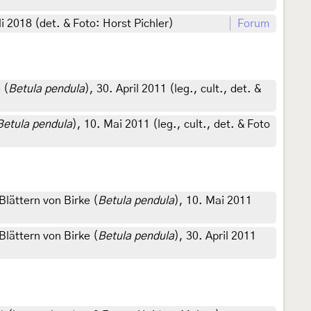
 2018 (det. & Foto: Horst Pichler)
Forum
 (
Betula pendula
), 30. April 2011 (leg., cult., det. &
Betula pendula
), 10. Mai 2011 (leg., cult., det. & Foto
lättern von Birke (
Betula pendula
), 10. Mai 2011
lättern von Birke (
Betula pendula
), 30. April 2011