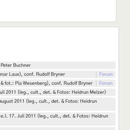
 Peter Buchner
ar Laux), conf. Rudolf Bryner
Forum
& fot.: Pia Wesenberg), conf. Rudolf Bryner
Forum
i 2011 (leg., cult., det. & Fotos: Heidrun Melzer)
gust 2011 (leg., cult., det. & Fotos: Heidrun
 17. Juli 2011 (leg., cult., det. & Fotos: Heidrun