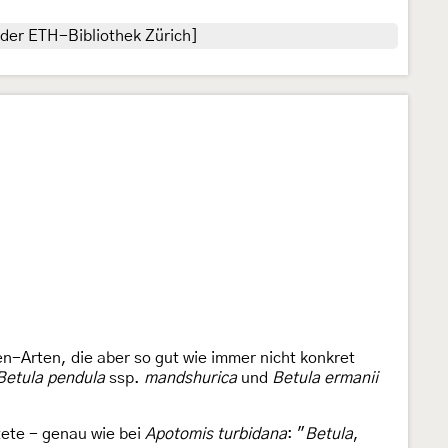
der ETH-Bibliothek Zürich]
-Arten, die aber so gut wie immer nicht konkret
Betula pendula
ssp.
mandshurica
und
Betula ermanii
tete - genau wie bei
Apotomis turbidana
: "
Betula
,