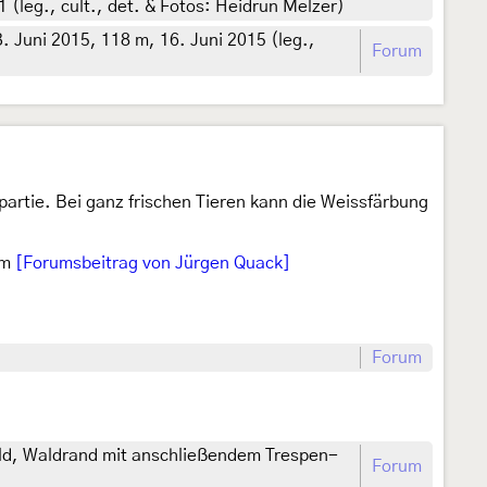
(leg., cult., det. & Fotos: Heidrun Melzer)
 Juni 2015, 118 m, 16. Juni 2015 (leg.,
Forum
partie. Bei ganz frischen Tieren kann die Weissfärbung
im
[Forumsbeitrag von Jürgen Quack]
Forum
d, Waldrand mit anschließendem Trespen-
Forum