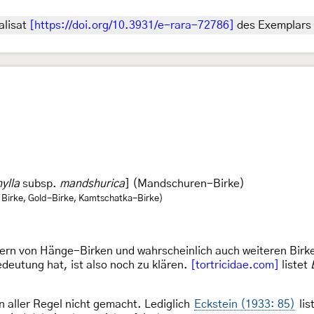
alisat
[https://doi.org/10.3931/e-rara-72786]
des Exemplars 
ylla
subsp.
mandshurica
] (Mandschuren-Birke)
Birke, Gold-Birke, Kamtschatka-Birke)
n von Hänge-Birken und wahrscheinlich auch weiteren Birken
deutung hat, ist also noch zu klären.
[tortricidae.com]
listet
 aller Regel nicht gemacht. Lediglich
Eckstein (1933: 85)
lis