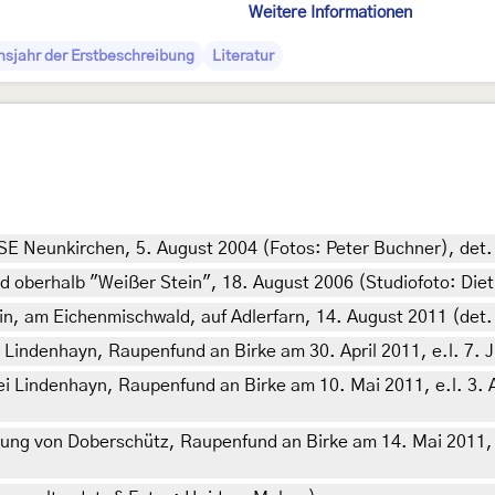
Weitere Informationen
nsjahr der Erstbeschreibung
Literatur
SSE Neunkirchen, 5. August 2004 (Fotos: Peter Buchner), det.
berhalb "Weißer Stein", 18. August 2006 (Studiofoto: Dietm
n, am Eichenmischwald, auf Adlerfarn, 14. August 2011 (det. 
indenhayn, Raupenfund an Birke am 30. April 2011, e.l. 7. Jul
 Lindenhayn, Raupenfund an Birke am 10. Mai 2011, e.l. 3. Au
 von Doberschütz, Raupenfund an Birke am 14. Mai 2011, e.l.