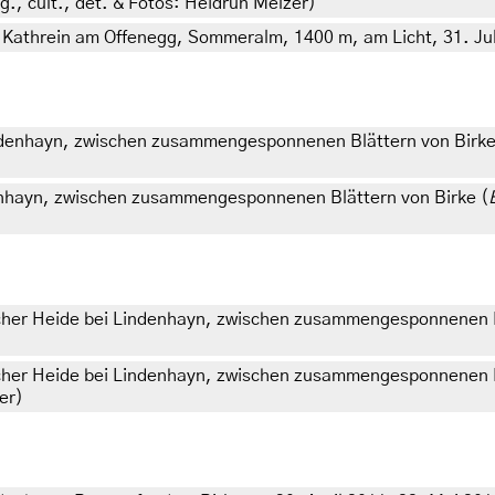
eg., cult., det. & Fotos: Heidrun Melzer)
 Kathrein am Offenegg, Sommeralm, 1400 m, am Licht, 31. Juli
ndenhayn, zwischen zusammengesponnenen Blättern von Birke
enhayn, zwischen zusammengesponnenen Blättern von Birke (
cher Heide bei Lindenhayn, zwischen zusammengesponnenen B
cher Heide bei Lindenhayn, zwischen zusammengesponnenen B
er)