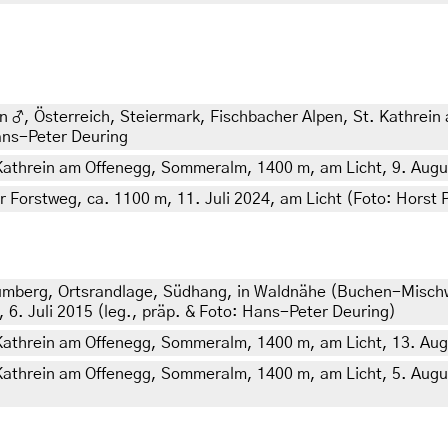
n ♂, Österreich, Steiermark, Fischbacher Alpen, St. Kathrei
Hans-Peter Deuring
Kathrein am Offenegg, Sommeralm, 1400 m, am Licht, 9. Augus
r Forstweg, ca. 1100 m, 11. Juli 2024, am Licht (Foto: Horst P
mberg, Ortsrandlage, Südhang, in Waldnähe (Buchen-Misch
 6. Juli 2015 (leg., präp. & Foto: Hans-Peter Deuring)
 Kathrein am Offenegg, Sommeralm, 1400 m, am Licht, 13. Augu
Kathrein am Offenegg, Sommeralm, 1400 m, am Licht, 5. August