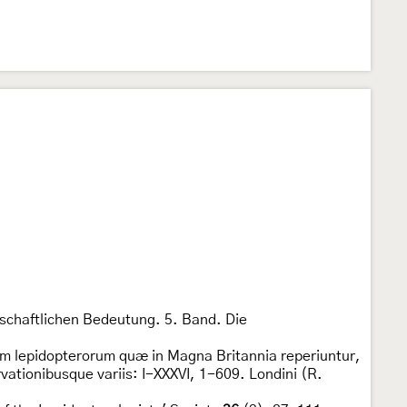
tschaftlichen Bedeutung. 5. Band. Die
um lepidopterorum quæ in Magna Britannia reperiuntur,
ationibusque variis: I-XXXVI, 1-609. Londini (R.