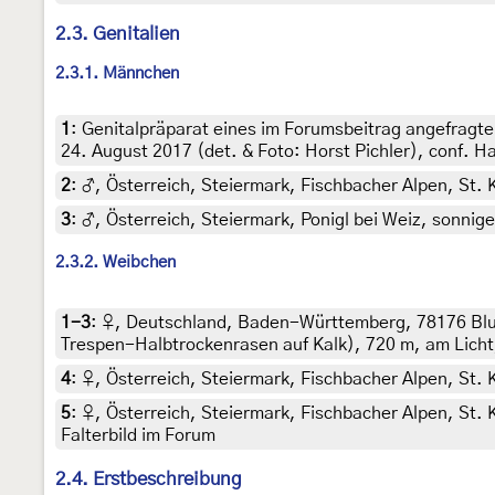
2.3. Genitalien
2.3.1. Männchen
1
:
Genitalpräparat eines im Forumsbeitrag angefragte
24. August 2017 (det. & Foto: Horst Pichler), conf. 
2
:
♂, Österreich, Steiermark, Fischbacher Alpen, St. 
3
:
♂, Österreich, Steiermark, Ponigl bei Weiz, sonnige
2.3.2. Weibchen
1-3
:
♀, Deutschland, Baden-Württemberg, 78176 Blu
Trespen-Halbtrockenrasen auf Kalk), 720 m, am Licht,
4
:
♀, Österreich, Steiermark, Fischbacher Alpen, St.
5
:
♀, Österreich, Steiermark, Fischbacher Alpen, St. 
Falterbild im Forum
2.4. Erstbeschreibung