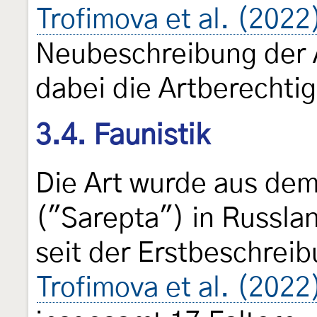
Trofimova et al. (2022
Neubeschreibung der A
dabei die Artberechti
3.4. Faunistik
Die Art wurde aus de
("Sarepta") in Russla
seit der Erstbeschreib
Trofimova et al. (2022