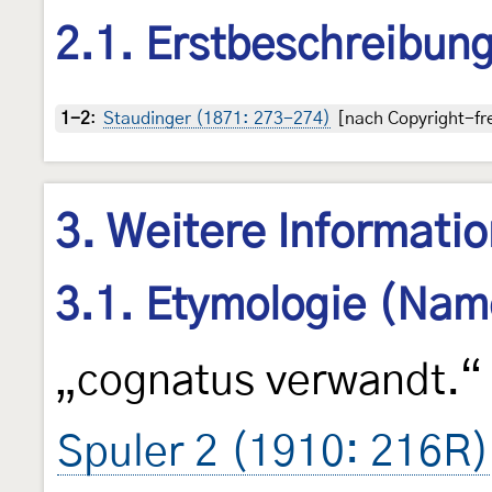
2.1. Erstbeschreibun
1-2
:
Staudinger (1871: 273-274)
[nach Copyright-fre
3. Weitere Informati
3.1. Etymologie (Nam
„cognatus verwandt.“
Spuler 2 (1910: 216R)