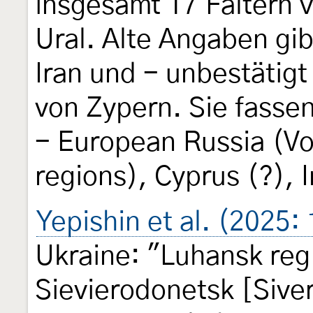
insgesamt 17 Faltern 
Ural. Alte Angaben gi
Iran und - unbestätigt
von Zypern. Sie fasse
- European Russia (V
regions), Cyprus (?), I
Yepishin et al. (2025:
Ukraine: "Luhansk reg.
Sievierodonetsk [Siver