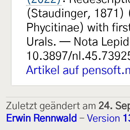
(Staudinger, 1871) 
Phycitinae) with fir
Urals. — Nota Lepid
10.3897/nl.45.7392
Artikel auf pensoft.
Zuletzt geändert am
24. Se
Erwin Rennwald
-
Version
1