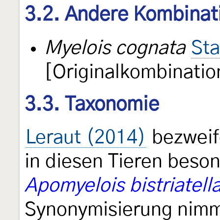
3.2. Andere Kombinat
Myelois cognata
Sta
[Originalkombinatio
3.3. Taxonomie
Leraut (2014)
bezweife
in diesen Tieren beso
Apomyelois bistriatell
Synonymisierung nimmt