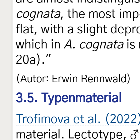
cognata
, the most imp
flat, with a slight depr
which in
A. cognata
is 
20a)."
(Autor: Erwin Rennwald)
3.5. Typenmaterial
Trofimova et al. (2022
material. Lectotype, ♂