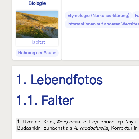
Biologie
Etymologie (Namenserklärung)
Fa
Informationen auf anderen Websites
Habitat
Nahrung der Raupe
1. Lebendfotos
1.1. Falter
1
:
Ukraine, Krim, Феодосия, с. Подгорное, хр. Узун-С
Budashkin [zunächst als
A. rhodochrella
, Korrektur in