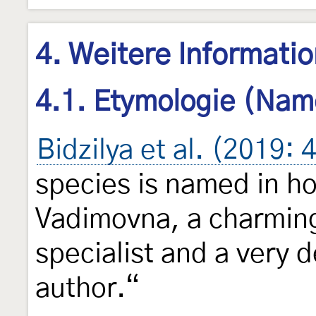
4. Weitere Informati
4.1. Etymologie (Nam
Bidzilya et al. (2019: 
species is named in ho
Vadimovna, a charming
specialist and a very 
author.“