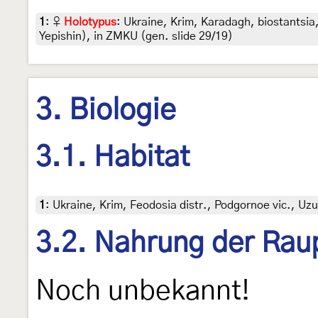
1
:
♀
Holotypus
: Ukraine, Krim, Karadagh, biostantsia,
Yepishin), in ZMKU (gen. slide 29/19)
3. Biologie
3.1. Habitat
1
:
Ukraine, Krim, Feodosia distr., Podgornoe vic., Uzu
3.2. Nahrung der Rau
Noch unbekannt!