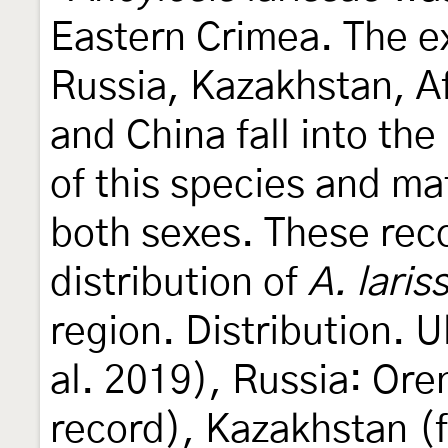
Eastern Crimea. The 
Russia, Kazakhstan, A
and China fall into the
of this species and mat
both sexes. These reco
distribution of
A. laris
region. Distribution. U
al. 2019), Russia: Ore
record), Kazakhstan (fi