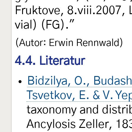
Fruktove, 8.viii.2007, 
vial) (FG)."
(Autor: Erwin Rennwald)
4.4. Literatur
Bidzilya, O., Budash
Tsvetkov, E. & V. Ye
taxonomy and distri
Ancylosis Zeller, 18