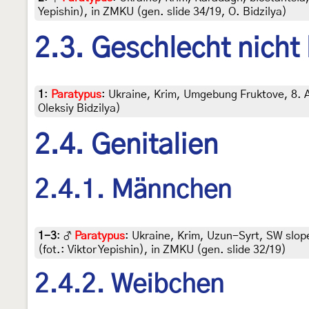
Yepishin), in ZMKU (gen. slide 34/19, O. Bidzilya)
2.3. Geschlecht nicht
1
:
Paratypus
: Ukraine, Krim, Umgebung Fruktove, 8. A
Oleksiy Bidzilya)
2.4. Genitalien
2.4.1. Männchen
1-3
:
♂
Paratypus
: Ukraine, Krim, Uzun-Syrt, SW slope
(fot.: Viktor Yepishin), in ZMKU (gen. slide 32/19)
2.4.2. Weibchen