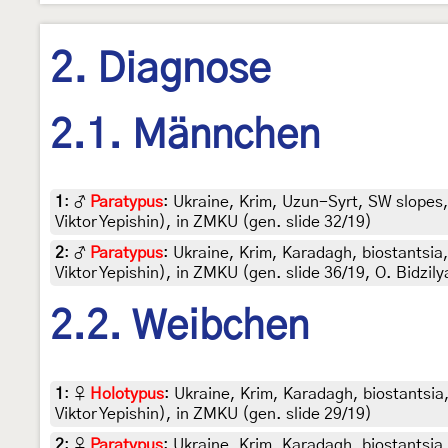
2. Diagnose
2.1. Männchen
1
:
♂
Paratypus
: Ukraine, Krim, Uzun-Syrt, SW slopes, 
Viktor Yepishin), in ZMKU (gen. slide 32/19)
2
:
♂
Paratypus
: Ukraine, Krim, Karadagh, biostantsia,
Viktor Yepishin), in ZMKU (gen. slide 36/19, O. Bidzily
2.2. Weibchen
1
:
♀
Holotypus
: Ukraine, Krim, Karadagh, biostantsia,
Viktor Yepishin), in ZMKU (gen. slide 29/19)
2
:
♀
Paratypus
: Ukraine, Krim, Karadagh, biostantsia, 