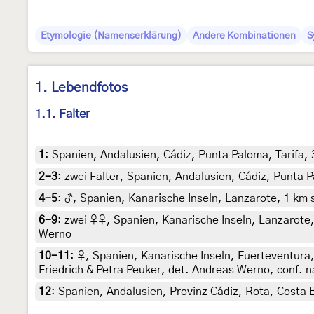
Etymologie (Namenserklärung)
Andere Kombinationen
S
1. Lebendfotos
1.1. Falter
1
:
Spanien, Andalusien, Cádiz, Punta Paloma, Tarifa, 
2-3
:
zwei Falter, Spanien, Andalusien, Cádiz, Punta 
4-5
:
♂, Spanien, Kanarische Inseln, Lanzarote, 1 km s
6-9
:
zwei ♀♀, Spanien, Kanarische Inseln, Lanzarote, 
Werno
10-11
:
♀, Spanien, Kanarische Inseln, Fuerteventura,
Friedrich & Petra Peuker, det. Andreas Werno, conf.
12
:
Spanien, Andalusien, Provinz Cádiz, Rota, Costa 