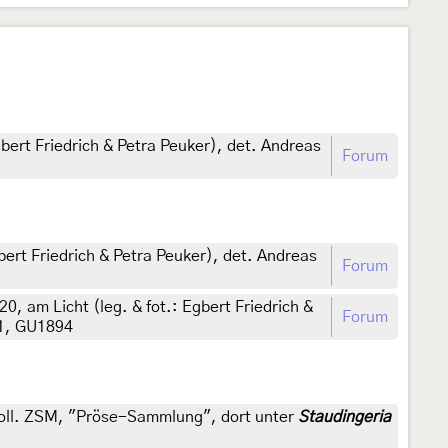
bert Friedrich & Petra Peuker), det. Andreas
Forum
bert Friedrich & Petra Peuker), det. Andreas
Forum
, am Licht (leg. & fot.: Egbert Friedrich &
Forum
41, GU1894
, coll. ZSM, "Pröse-Sammlung", dort unter
Staudingeria