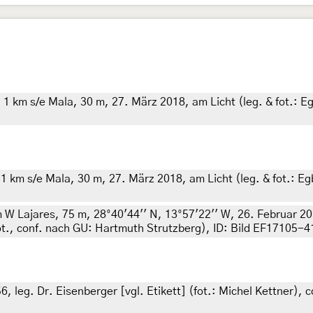
1 km s/e Mala, 30 m, 27. März 2018, am Licht (leg. & fot.: Eg
1 km s/e Mala, 30 m, 27. März 2018, am Licht (leg. & fot.: Eg
W Lajares, 75 m, 28°40'44'' N, 13°57'22'' W, 26. Februar 2020
ot., conf. nach GU: Hartmuth Strutzberg), ID: Bild EF17105-
6, leg. Dr. Eisenberger [vgl. Etikett] (fot.: Michel Kettner)