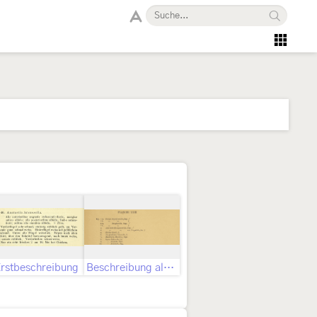
rstbeschreibung
Beschreibung als Syria arenicola