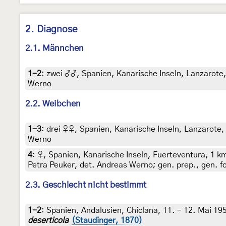
2. Diagnose
2.1. Männchen
1-2
:
zwei ♂♂, Spanien, Kanarische Inseln, Lanzarote, 
Werno
2.2. Weibchen
1-3
:
drei ♀♀, Spanien, Kanarische Inseln, Lanzarote, 
Werno
4
:
♀, Spanien, Kanarische Inseln, Fuerteventura, 1 km 
Petra Peuker, det. Andreas Werno; gen. prep., gen. f
2.3. Geschlecht nicht bestimmt
1-2
:
Spanien, Andalusien, Chiclana, 11. - 12. Mai 195
deserticola
(Staudinger, 1870)