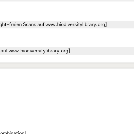
ht-freien Scans auf www.biodiversitylibrary.org]
auf www.biodiversitylibrary.org]
kombination]