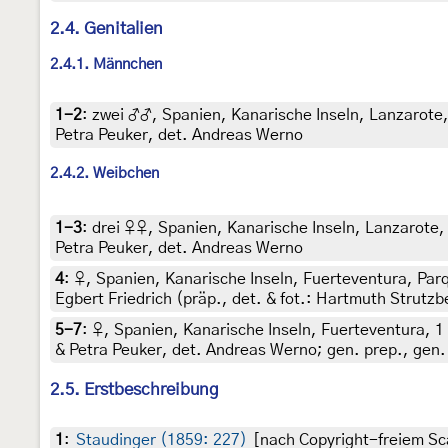
2.4. Genitalien
2.4.1. Männchen
1-2
:
zwei ♂♂, Spanien, Kanarische Inseln, Lanzarote, 
Petra Peuker, det. Andreas Werno
2.4.2. Weibchen
1-3
:
drei ♀♀, Spanien, Kanarische Inseln, Lanzarote, 
Petra Peuker, det. Andreas Werno
4
:
♀, Spanien, Kanarische Inseln, Fuerteventura, Par
Egbert Friedrich (präp., det. & fot.: Hartmuth Strutzb
5-7
:
♀, Spanien, Kanarische Inseln, Fuerteventura, 1 
& Petra Peuker, det. Andreas Werno; gen. prep., gen.
2.5. Erstbeschreibung
1
:
Staudinger (1859: 227)
[nach Copyright-freiem Sca