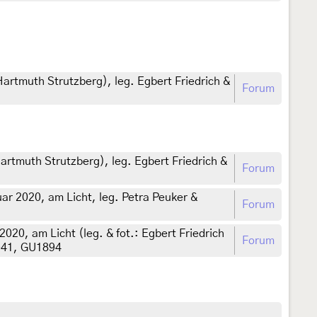
Hartmuth Strutzberg), leg. Egbert Friedrich &
Forum
artmuth Strutzberg), leg. Egbert Friedrich &
Forum
r 2020, am Licht, leg. Petra Peuker &
Forum
020, am Licht (leg. & fot.: Egbert Friedrich
Forum
5-41, GU1894