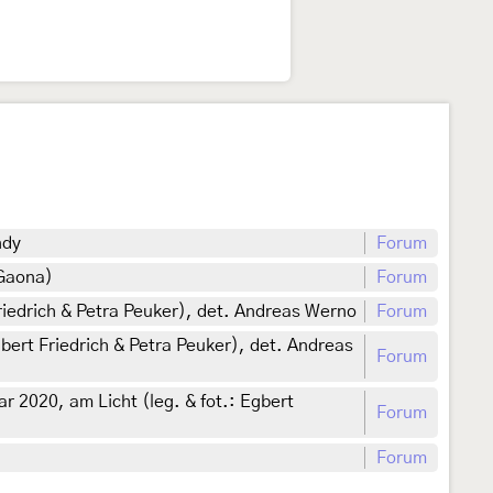
ndy
Forum
 Gaona)
Forum
riedrich & Petra Peuker), det. Andreas Werno
Forum
bert Friedrich & Petra Peuker), det. Andreas
Forum
r 2020, am Licht (leg. & fot.: Egbert
Forum
Forum