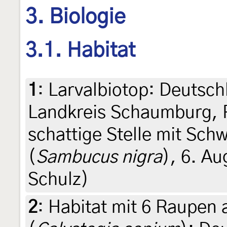
3. Biologie
3.1. Habitat
1
:
Larvalbiotop: Deutsch
Landkreis Schaumburg, 
schattige Stelle mit Sc
(
Sambucus nigra
), 6. Au
Schulz)
2
:
Habitat mit 6 Raupen