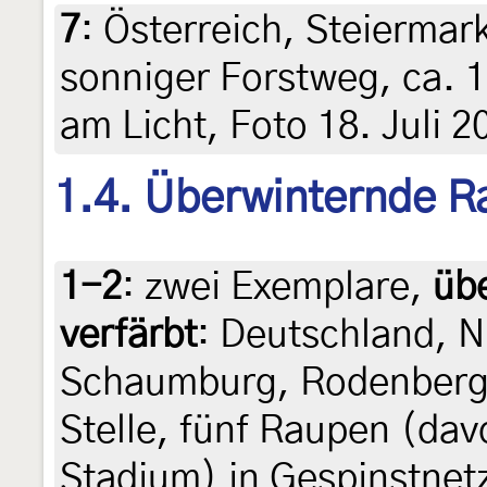
7
:
Österreich, Steiermark
sonniger Forstweg, ca. 1
am Licht, Foto 18. Juli 2
1.4. Überwinternde R
1-2
:
zwei Exemplare,
üb
verfärbt
: Deutschland, N
Schaumburg, Rodenberg,
Stelle, fünf Raupen (davo
Stadium) in Gespinstnetz