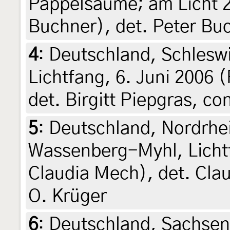
Pappelsäume; am Licht 21
Buchner), det. Peter Bu
4
:
Deutschland, Schleswi
Lichtfang, 6. Juni 2006 (
det. Birgitt Piepgras, c
5
:
Deutschland, Nordrhe
Wassenberg-Myhl, Lichtf
Claudia Mech), det. Cla
O. Krüger
6
:
Deutschland, Sachsen