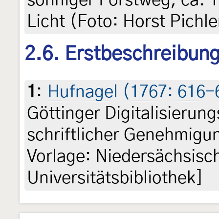
sonniger Forstweg, ca. 1
Licht (Foto: Horst Pichle
2.6. Erstbeschreibun
1
:
Hufnagel (1767: 616-
Göttinger Digitalisieru
schriftlicher Genehmigun
Vorlage: Niedersächsisc
Universitätsbibliothek]