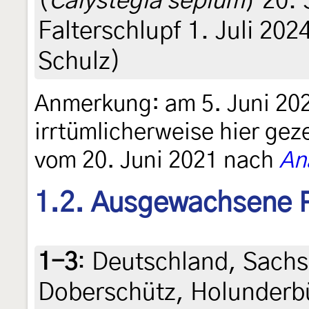
(
Calystegia sepium
) 20.
Falterschlupf 1. Juli 2024
Schulz)
Anmerkung: am 5. Juni 202
irrtümlicherweise hier gez
vom 20. Juni 2021 nach
An
1.2. Ausgewachsene 
1-3
:
Deutschland, Sachs
Doberschütz, Holunderb