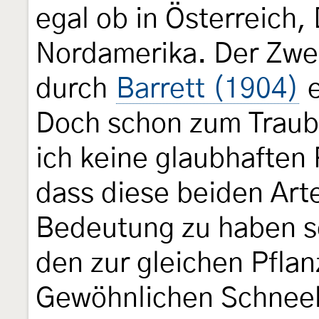
egal ob in Österreich
Nordamerika. Der Zwe
durch
Barrett (1904)
e
Doch schon zum Trau
ich keine glaubhaften
dass diese beiden Art
Bedeutung zu haben sch
den zur gleichen Pfla
Gewöhnlichen Schneeb