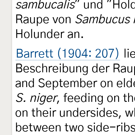
sambucalis
" und "Hold
Raupe von
Sambucus 
Holunder an.
Barrett (1904: 207)
li
Beschreibung der Raup
and September on elde
S. niger
, feeding on th
on their undersides, w
between two side-ribs 