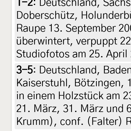
1-2
:
Deutschland, Sachs
Doberschütz, Holunderbü
Raupe 13. September 20
überwintert, verpuppt 22.
Studiofotos am 25. April
3-5
:
Deutschland, Bade
Kaiserstuhl, Bötzingen,
in einem Holzstück am 2
21. März, 31. März und 6
Krumm), conf. (Falter) R