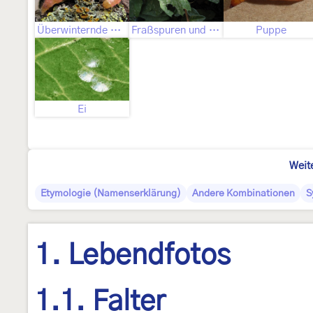
Überwinternde Raupe
Fraßspuren und Befallsbild
Puppe
Ei
Weit
Etymologie (Namenserklärung)
Andere Kombinationen
S
1. Lebendfotos
1.1. Falter