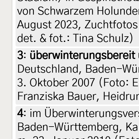
von Schwarzem Holunder
August 2023, Zuchtfotos 
det. & fot.: Tina Schulz)
3
:
überwinterungsbereit 
Deutschland, Baden-Wür
3. Oktober 2007 (Foto: E
Franziska Bauer, Heidru
4
:
im Überwinterungsver
Baden-Württemberg, Kais