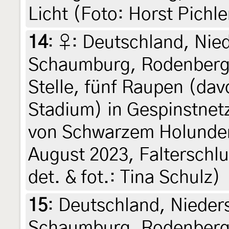
Licht (Foto: Horst Pichle
14
:
♀: Deutschland, Nie
Schaumburg, Rodenberg,
Stelle, fünf Raupen (davo
Stadium) in Gespinstnetz
von Schwarzem Holunder
August 2023, Falterschlup
det. & fot.: Tina Schulz)
15
:
Deutschland, Nieder
Schaumburg, Rodenberg,