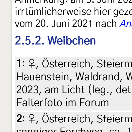
irrtümlicherweise hier gez
vom 20. Juni 2021 nach
An
2.5.2. Weibchen
1
:
♀, Österreich, Steierm
Hauenstein, Waldrand, Wi
2023, am Licht (leg., det
Falterfoto im Forum
2
:
♀, Österreich, Steierm