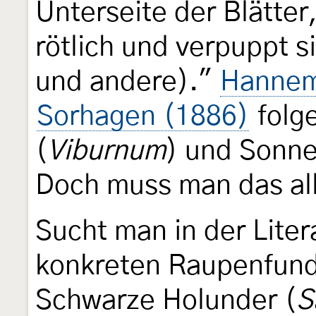
Unterseite der Blätter
rötlich und verpuppt s
und andere)."
Hannem
Sorhagen (1886)
folg
(
Viburnum
) und Sonn
Doch muss man das al
Sucht man in der Liter
konkreten Raupenfund
Schwarze Holunder (
S