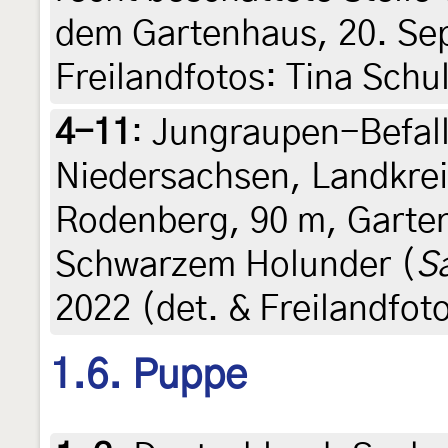
dem Gartenhaus, 20. Se
Freilandfotos: Tina Schu
4-11
:
Jungraupen-Befall
Niedersachsen, Landkre
Rodenberg, 90 m, Garten,
Schwarzem Holunder (
S
2022 (det. & Freilandfot
1.6. Puppe