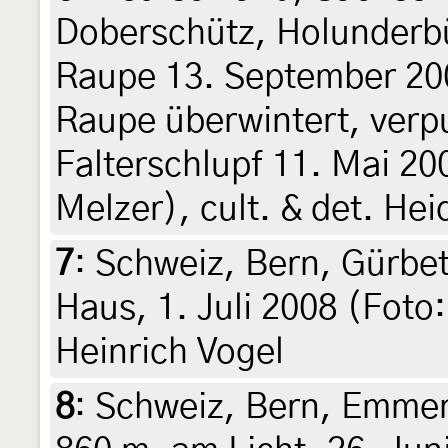
Doberschütz, Holunderbü
Raupe 13. September 2
Raupe überwintert, verpu
Falterschlupf 11. Mai 20
Melzer), cult. & det. He
7
:
Schweiz, Bern, Gürbet
Haus, 1. Juli 2008 (Foto
Heinrich Vogel
8
:
Schweiz, Bern, Emmen