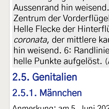
Aussenrand hin weisend
Zentrum der Vorderflügel
Helle Flecke der Hinterfl
coronata
, der mittlere 
hin weisend. 6: Randlinie
helle Punkte aufgelöst.
(
2.5. Genitalien
2.5.1. Männchen
Anmerkung: am 5. Juni 202