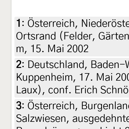
1
:
Österreich, Niederöst
Ortsrand (Felder, Gärten
m, 15. Mai 2002
2
:
Deutschland, Baden-
Kuppenheim, 17. Mai 200
Laux), conf. Erich Schnö
3
:
Österreich, Burgenla
Salzwiesen, ausgedehnte