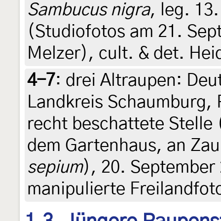
Sambucus nigra
, leg. 1
(Studiofotos am 21. Sep
Melzer), cult. & det. He
4-7
:
drei Altraupen: Deu
Landkreis Schaumburg, 
recht beschattete Stelle
dem Gartenhaus, an Zau
sepium
), 20. September 
manipulierte Freilandfot