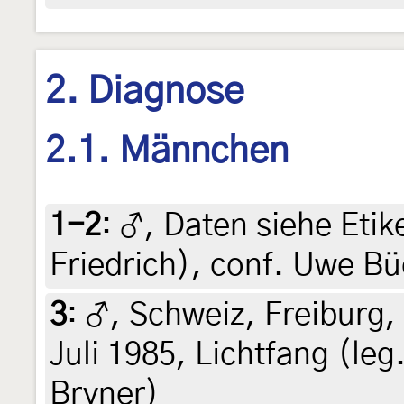
2. Diagnose
2.1. Männchen
1-2
:
♂, Daten siehe Etike
Friedrich), conf. Uwe B
3
:
♂, Schweiz, Freiburg,
Juli 1985, Lichtfang (leg
Bryner)